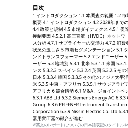
目次
1 イントロダクション 1.1 本調査の範囲 1.2 
概要 4.1 イントロダクション 4.2 2028
4.4 政策と規制 4.5 市場ダイナミクス 4.5.1
抑制要因 4.5.2.1 高圧直流（HVDC）ネット
ス分析 4.7.1 サプライヤーの交渉力 4.7.2 消費
状況の激しさ 5 市場セグメンテーション 5.1 タイプ
ンドトランスフォーマー 5.2 エンドユーザー 5.2
ーザー 5.3 地域別 5.3.1 北米 5.3.1.1 米国 5.3.
ンス 5.3.2.3 スペイン 5.3.2.4 英国 5.3.2.5 
日本 5.3.3.4 韓国 5.3.3.5 その他のアジア太平洋 
米 5.3.5 中東・アフリカ 5.3.5.1 サウジアラビア
アフリカ 6 競合情勢 6.1 M&A、ジョイント
6.3.1 ABB Ltd 6.3.2 Siemens Energy AG 6.3.3 
Group 6.3.6 PFIFFNER Instrument Transformer
Corporation 6.3.9 Nissin Electric Co
器用変圧器の融合が進む
※英文のレポートについての日本語表記のタイトルや