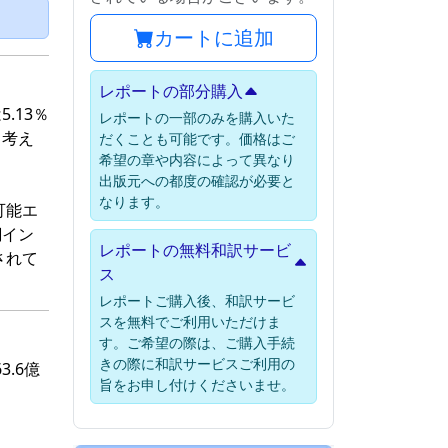
）
カートに追加
レポートの部分購入
.13％
レポートの一部のみを購入いた
と考え
だくことも可能です。価格はご
希望の章や内容によって異なり
出版元への都度の確認が必要と
なります。
可能エ
網イン
レポートの無料和訳サービ
されて
ス
レポートご購入後、和訳サービ
スを無料でご利用いただけま
す。ご希望の際は、ご購入手続
きの際に和訳サービスご利用の
.6億
旨をお申し付けくださいませ。