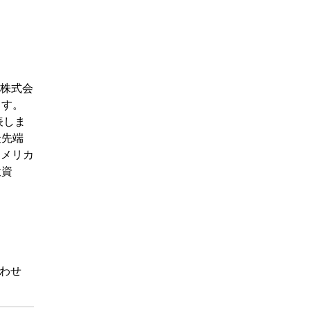
ー株式会
ます。
表しま
最先端
アメリカ
投資
わせ