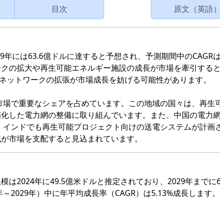
目次
原文（英語
29年には63.6億ドルに達すると予想され、予測期間中のCAGRは5
ークの拡大や再生可能エネルギー施設の成長が市場を牽引する
）ネットワークの拡張が市場成長を妨げる可能性があります。
器市場で重要なシェアを占めています。この地域の国々は、再生
朽化した電力網の整備に取り組んでいます。また、中国の電力
り、インドでも再生可能プロジェクト向けの送電システムが計画
域が市場を支配すると見込まれています。
2024年に49.5億米ドルと推定されており、2029年までに63
～2029年）中に年平均成長率（CAGR）は5.13%成長します。