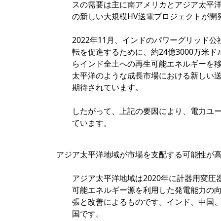
スの需要は主に南アメリカとアジア太平
の新しい大規模HV送電プロジェクトが開
2022年11月、インドのパワーグリッ
転を促進するために、約24億3000万
らインド全土への再生可能エネルギーを
太平洋のような成長市場における新しい
期待されています。
したがって、上記の要因により、電力ユ
ています。
アジア太平洋地域が市場を支配する可能性が
アジア太平洋地域は2020年に計器用変
可能エネルギー源を利用した発電能力の
張と改善によるものです。インド、中国
国です。