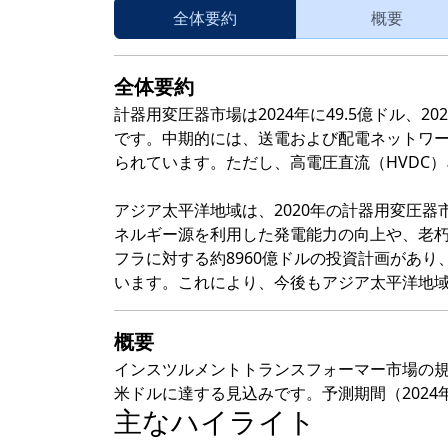
全体要約
概要
全体要約
計器用変圧器市場は2024年に49.5億ドル、20
です。中期的には、送電および配電ネットワ
られています。ただし、高電圧直流（HVDC
アジア太平洋地域は、2020年の計器用変圧
ネルギー源を利用した発電能力の向上や、老
フラに対する約8960億ドルの投資計画があ
います。これにより、今後もアジア太平洋地
概要
インスツルメントトランスフォーマー市場の規模は
米ドルに達する見込みです。予測期間（2024年
主なハイライト