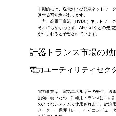
中期的には、送電および配電ネットワー
進する可能性があります。
一方、高電圧直流（HVDC）ネットワー
それにもかかわらず、AIやIoTなどの
が生まれると予想されています。
計器トランス市場の動
電力ユーティリティセク
電力事業は、電気エネルギーの発生、送
損傷に弱いため、計器用トランスは主に
のようなシステムで使用されます。計測
メーター、保護リレー、ベイコンピュー