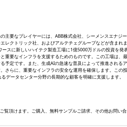
の主要なプレイヤーには、ABB株式会社、シーメンスエナジ
ーエレクトリック社、およびアルテチェグループなどが含まれ
トワースに新しいハイテク製造工場に1億5000万ドルの投資を発
ーと重要なインフラを支援するためのものです。この工場は、
る予定です。また、生成AIの急速な普及によって推進される
す。さらに、重要なインフラの安全な運用を確保します。この
されるデータセンター分野の長期的な顧客を明確に支援します。
をご覧頂けます。ご購入、無料サンプルご請求、その他お問い合