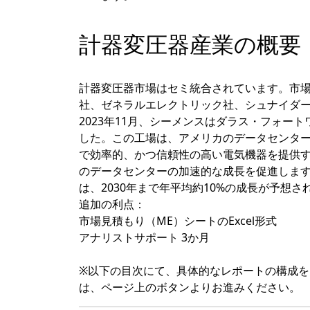
計器変圧器産業の概要
計器変圧器市場はセミ統合されています。市場
社、ゼネラルエレクトリック社、シュナイダ
2023年11月、シーメンスはダラス・フォー
した。この工場は、アメリカのデータセンタ
で効率的、かつ信頼性の高い電気機器を提供す
のデータセンターの加速的な成長を促進しま
は、2030年まで年平均約10%の成長が予想
追加の利点：
市場見積もり（ME）シートのExcel形式
アナリストサポート 3か月
※以下の目次にて、具体的なレポートの構成
は、ページ上のボタンよりお進みください。