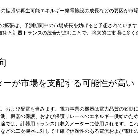
クの拡張や再生可能エネルギー発電施設の成長などの要因が市
クの拡張は、予測期間中の市場成長を妨げると予想されています
先進技術と計器トランスの統合が進むことで、将来的に市場に多く
向
ターが市場を支配する可能性が高い
電、および配電を含みます。電力事業の機器は電力品質の変動
計測、機器の保護、および保護リレーへのエネルギー供給のた
用途では、計器用トランスは収入メーターに使用されます。こ
タなどの二次機器に対して正確で信頼性のある電流および電圧