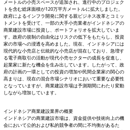
メートルの小売スペースが追加され、進行中のプロジェク
トを含む総床面積が120万平方メートルに拡大しました。
政府によるインフラ開発に関する親ビジネス改革とコミッ
トメントを受けて、一部の大手小売業者がインドネシアの
商業建設市場に投資し、ポートフォリオを拡大していま
す。政府の規制の自由化はリスクの低下をもたらし、投資
家の市場への浸透を高めました。現在、インドネシアには
現代的な小売店と伝統的な小売店が混在しており、急増す
る電子商取引の活動が現代小売セクターの成長を促進し、
起業家に新たな機会を生み出しています。したがって、政
府の計画の一環としての投資の増加や民間企業家の関心の
高まりは、現在の混合市場シナリオにおいて重要な必要性
となっていますが、商業建設市場は予測期間にわたり変動
しながら増加しています。
インドネシア商業建設業界の概要
インドネシアの商業建設市場は、資金提供や技術向上の機
会において公的および私的競争者の間に不均衡があるた