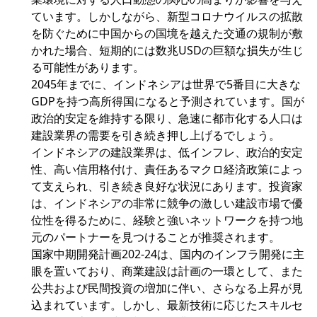
ています。しかしながら、新型コロナウイルスの拡散
を防ぐために中国からの国境を越えた交通の規制が敷
かれた場合、短期的には数兆USDの巨額な損失が生じ
る可能性があります。
2045年までに、インドネシアは世界で5番目に大きな
GDPを持つ高所得国になると予測されています。国が
政治的安定を維持する限り、急速に都市化する人口は
建設業界の需要を引き続き押し上げるでしょう。
インドネシアの建設業界は、低インフレ、政治的安定
性、高い信用格付け、責任あるマクロ経済政策によっ
て支えられ、引き続き良好な状況にあります。投資家
は、インドネシアの非常に競争の激しい建設市場で優
位性を得るために、経験と強いネットワークを持つ地
元のパートナーを見つけることが推奨されます。
国家中期開発計画202-24は、国内のインフラ開発に主
眼を置いており、商業建設は計画の一環として、また
公共および民間投資の増加に伴い、さらなる上昇が見
込まれています。しかし、最新技術に応じたスキルセ