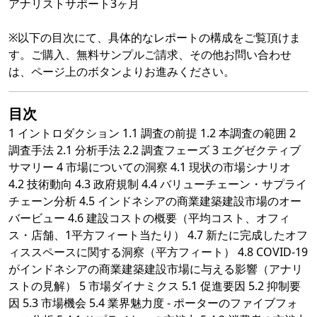
アナリストサポート3ヶ月
※以下の目次にて、具体的なレポートの構成をご覧頂けま
す。ご購入、無料サンプルご請求、その他お問い合わせ
は、ページ上のボタンよりお進みください。
目次
1 イントロダクション 1.1 調査の前提 1.2 本調査の範囲 2
調査手法 2.1 分析手法 2.2 調査フェーズ 3 エグゼクティブ
サマリー 4 市場についての洞察 4.1 現状の市場シナリオ
4.2 技術動向 4.3 政府規制 4.4 バリューチェーン・サプライ
チェーン分析 4.5 インドネシアの商業建築建設市場のオー
バービュー 4.6 建設コストの概要（平均コスト、オフィ
ス・店舗、1平方フィート当たり） 4.7 新たに完成したオフ
ィススペースに関する洞察（平方フィート） 4.8 COVID-19
がインドネシアの商業建築建設市場に与える影響（アナリ
ストの見解） 5 市場ダイナミクス 5.1 促進要因 5.2 抑制要
因 5.3 市場機会 5.4 業界魅力度 - ポーターのファイブフォ