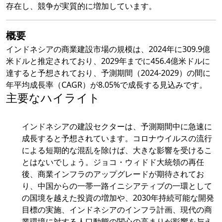
存在し、競争が実質的に増加しています。
概要
インドネシアの商業建設市場の規模は、2024年に309.9億
米ドルと推定されており、2029年までに456.4億米ドルに
達すると予想されており、予測期間（2024-2029）の間に
年平均成長率（CAGR）が8.05%で成長する見込みです。
主要なハイライト
インドネシアの建設セクターは、予測期間中に急速に
成長すると予想されています。コロナウイルスの流行
による短期的な混乱を除けば、大きな影響を受けるこ
とはないでしょう。ジョコ・ウィドド大統領の再任
後、商業インフラのアップグレードが期待されてお
り、中国からの一帯一路イニシアティブの一環として
の国境を越えた投資の増加や、2030年持続可能な開発
目標の実施、インドネシアのインフラ計画、現代の商
業環境に対する人口動態の関心の高まりが影響を与え