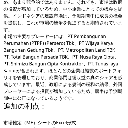
め、あまり競争的ではありません。それでも、市場は政府
の投資が増加しているため、中小企業にとっての機会を提
供。インドネシアの建設市場は、予測期間中に成長の機会
を提供し、これが市場の競争を促進すると期待されていま
す。
市場の主要なプレーヤーには、PT Pembangunan
Perumahan (PTPP) (Persero) Tbk、PT Wijaya Karya
Bangunan Gedung Tbk、PT. Metropolitan Land TBK、
PT. Total Bangun Persada TBK、PT. Nusa Raya Cipta、
PT. Shimizu Bangun Cipta Kontraktor、PT. Tunas Jaya
Sanurが含まれます。ほとんどの企業は複数のポートフォ
リオを管理しており、商業部門は総収益の真のシェアを形
成しています。最近、政府による規制の緩和の結果、外国
プレーヤーによる投資が増加しているため、競争は予測期
間中に公正になっているようです。
追加の利点：
市場推定（ME）シートのExcel形式