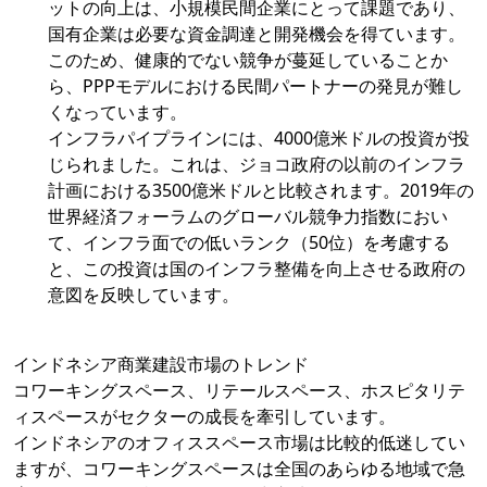
ットの向上は、小規模民間企業にとって課題であり、
国有企業は必要な資金調達と開発機会を得ています。
このため、健康的でない競争が蔓延していることか
ら、PPPモデルにおける民間パートナーの発見が難し
くなっています。
インフラパイプラインには、4000億米ドルの投資が投
じられました。これは、ジョコ政府の以前のインフラ
計画における3500億米ドルと比較されます。2019年の
世界経済フォーラムのグローバル競争力指数におい
て、インフラ面での低いランク（50位）を考慮する
と、この投資は国のインフラ整備を向上させる政府の
意図を反映しています。
インドネシア商業建設市場のトレンド
コワーキングスペース、リテールスペース、ホスピタリテ
ィスペースがセクターの成長を牽引しています。
インドネシアのオフィススペース市場は比較的低迷してい
ますが、コワーキングスペースは全国のあらゆる地域で急