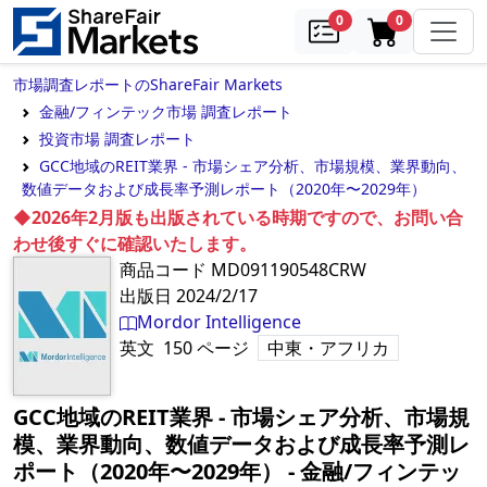
samples
in cart
0
0
市場調査レポートのShareFair Markets
金融/フィンテック市場 調査レポート
投資市場 調査レポート
GCC地域のREIT業界 - 市場シェア分析、市場規模、業界動向、
数値データおよび成長率予測レポート（2020年〜2029年）
◆2026年2月版も出版されている時期ですので、お問い合
わせ後すぐに確認いたします。
商品コード
MD091190548CRW
出版日
2024/2/17
Mordor Intelligence
英文
150
ページ
中東・アフリカ
GCC地域のREIT業界 - 市場シェア分析、市場規
模、業界動向、数値データおよび成長率予測レ
ポート（2020年〜2029年）
‐
金融/フィンテッ