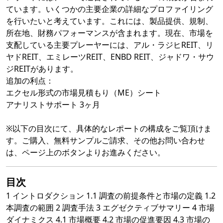
ています。いくつかの主要企業の詳細なプロファイリング
を行いたいと考えています。これには、製品提供、規制、
所在地、財務パフォーマンスが含まれます。現在、市場を
支配している主要プレーヤーには、アル・ラジヒREIT、リ
ヤドREIT、エミレーツREIT、ENBD REIT、ジャドワ・サウ
ジREITがあります。
追加の利点：
エクセル形式の市場見積もり（ME）シート
アナリストサポート 3ヶ月
※以下の目次にて、具体的なレポートの構成をご覧頂けま
す。ご購入、無料サンプルご請求、その他お問い合わせ
は、ページ上のボタンよりお進みください。
目次
1 イントロダクション 1.1 調査の前提条件と市場の定義 1.2
本調査の範囲 2 調査手法 3 エグゼクティブサマリー 4 市場
ダイナミクス 4.1 市場概要 4.2 市場の促進要因 4.3 市場の