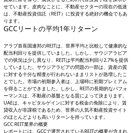
せています。皮肉なことに、不動産セクターの現在の低迷
は、不動産投資信託（REIT）に投資する絶好の機会でもあ
ります。
GCCリートの平均1年リターン
アラブ首長国連邦のREITは、世界平均と比較して健康的な
配当利回りを提供していました。しかし、サウジアラビア
での状況は少し異なり、REITは平均配当利回り2.7%を提供
していました。サウジアラビアの問題の一部は、資産の質
に対する十分な精査が行われないままリストが急増したこ
とでした。市場の初期参入者は、上場時に初期プレミアム
を得ることができました。しかし、REITの長期的なパフォ
ーマンスは、不動産の基盤となる質によって決まります。
UAEは、キャピタルゲインに対する税金の免除により、賃
貸収入が非課税であるため、世界の人気不動産投資サイト
のほとんどよりも高いリターンを持っています。
GCC REIT業界の概要
レポートには、GCCで運営されているREITの概要が含まれ