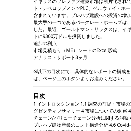
イギリスのプレファブ建築市場は断片化され
ト・デベロップメンツPLC、ベルウェイ・ホ
含まれています。プレハブ建設への投資の増
最大手の一つであるバークレー・ホームズは
した。最近、ゴールドマン・サックスは、イ
トに9300万ドルを投資しました。
追加の利点：
市場見積もり（ME）シートのExcel形式
アナリストサポート3ヶ月
※以下の目次にて、具体的なレポートの構成
は、ページ上のボタンよりお進みください。
目次
1 イントロダクション 1.1 調査の前提・市場の定義 
グゼクティブサマリー 4 市場についての洞察 4.
チェーン/バリューチェーン分析に関する洞察 4
プレハブ建物産業のコスト構造分析 4.6 Covid-