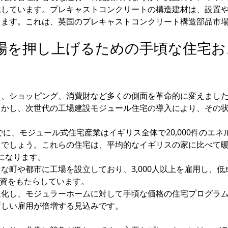
進しています。プレキャストコンクリートの構造建材は、設置
ちます。これは、英国のプレキャストコンクリート構造部品市
市場を押し上げるための手頃な住宅お
ト、ショッピング、消費財など多くの側面を革命的に変えまし
しかし、次世代の工場建設モジュール住宅の導入により、その
でに、モジュール式住宅産業はイギリス全体で20,000件のエネ
るでしょう。これらの住宅は、平均的なイギリスの家に比べて
になります。
な町や都市に工場を設立しており、3,000人以上を雇用し、低
投資をもたらしています。
化し、モジュラーホームに対して手頃な価格の住宅プログラム
新しい雇用が倍増する見込みです。