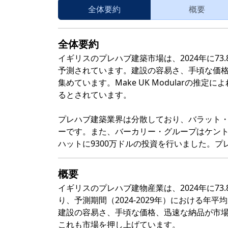
全体要約
概要
全体要約
イギリスのプレハブ建築市場は、2024年に73.
予測されています。建設の容易さ、手頃な価
集めています。Make UK Modularの推
るとされています。
プレハブ建築業界は分散しており、バラット・
ーです。また、バーカリー・グループはケン
ハットに9300万ドルの投資を行いました。
概要
イギリスのプレハブ建物産業は、2024年に73.
り、予測期間（2024-2029年）における年平均
建設の容易さ、手頃な価格、迅速な納品が市
これも市場を押し上げています。