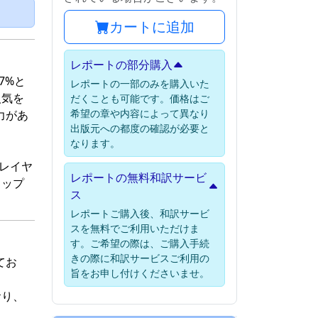
）
カートに追加
レポートの部分購入
7%と
レポートの一部のみを購入いた
人気を
だくことも可能です。価格はご
希望の章や内容によって異なり
力があ
出版元への都度の確認が必要と
なります。
レイヤ
レポートの無料和訳サービ
トップ
ス
レポートご購入後、和訳サービ
スを無料でご利用いただけま
す。ご希望の際は、ご購入手続
きの際に和訳サービスご利用の
てお
旨をお申し付けくださいませ。
おり、