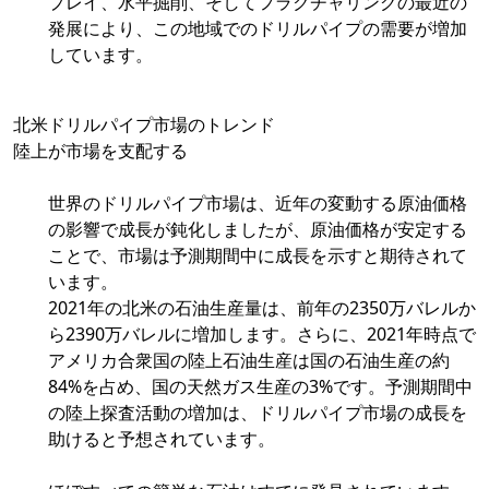
プレイ、水平掘削、そしてフラクチャリングの最近の
発展により、この地域でのドリルパイプの需要が増加
しています。
北米ドリルパイプ市場のトレンド
陸上が市場を支配する
世界のドリルパイプ市場は、近年の変動する原油価格
の影響で成長が鈍化しましたが、原油価格が安定する
ことで、市場は予測期間中に成長を示すと期待されて
います。
2021年の北米の石油生産量は、前年の2350万バレルか
ら2390万バレルに増加します。さらに、2021年時点で
アメリカ合衆国の陸上石油生産は国の石油生産の約
84%を占め、国の天然ガス生産の3%です。予測期間中
の陸上探査活動の増加は、ドリルパイプ市場の成長を
助けると予想されています。