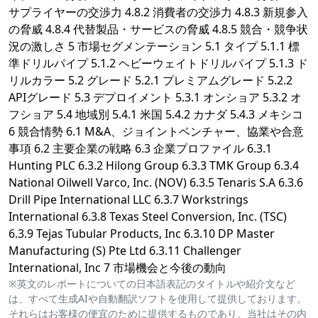
サプライヤーの交渉力 4.8.2 消費者の交渉力 4.8.3 新規参入
の脅威 4.8.4 代替製品・サービスの脅威 4.8.5 競合・競争状
況の激しさ 5 市場セグメンテーション 5.1 タイプ 5.1.1 標
準ドリルパイプ 5.1.2 ヘビーウェイトドリルパイプ 5.1.3 ド
リルカラー 5.2 グレード 5.2.1 プレミアムグレード 5.2.2
APIグレード 5.3 デプロイメント 5.3.1 オンショア 5.3.2 オ
フショア 5.4 地域別 5.4.1 米国 5.4.2 カナダ 5.4.3 メキシコ
6 競合情勢 6.1 M&A、ジョイントベンチャー、協業や合意
事項 6.2 主要企業の戦略 6.3 企業プロファイル 6.3.1
Hunting PLC 6.3.2 Hilong Group 6.3.3 TMK Group 6.3.4
National Oilwell Varco, Inc. (NOV) 6.3.5 Tenaris S.A 6.3.6
Drill Pipe International LLC 6.3.7 Workstrings
International 6.3.8 Texas Steel Conversion, Inc. (TSC)
6.3.9 Tejas Tubular Products, Inc 6.3.10 DP Master
Manufacturing (S) Pte Ltd 6.3.11 Challenger
International, Inc 7 市場機会と今後の動向
※英文のレポートについての日本語表記のタイトルや紹介文など
は、すべて生成AIや自動翻訳ソフトを使用して提供しております。
それらはお客様の便宜のために提供するものであり、当社はその内