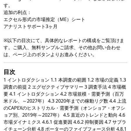
す。
追加の利点：
エクセル形式の市場推定（ME）シート
アナリストサポート3ヶ月
※以下の目次にて、具体的なレポートの構成をご覧頂けま
す。ご購入、無料サンプルご請求、その他お問い合わせ
は、ページ上のボタンよりお進みください。
目次
1 イントロダクション 1.1 本調査の範囲 1.2 市場の定義 1.3
調査の前提 2 エグゼクティブサマリー 3 調査手法 4 市場概
要 4.1 イントロダクション 4.2 市場規模・需要予測（百万
米ドル、～2027年） 4.3 2020年までの稼動リグ数 4.4 上流
のCAPEXのヒストリカル・需要予測（オンショア・オフシ
ョア別、2019年～2027年） 4.5 直近のトレンドと動向 4.6
市場ダイナミクス 4.6.1 促進要因 4.6.2 抑制要因 4.7 サプラ
イチェーン分析 4.8 ポーターのファイブフォース分析 4.8.1