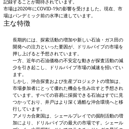
記録することが期待されています。
市場は2020年にCOVID-19の影響を受けました。現在、市
場はパンデミック前の水準に達しています。
主な特徴
長期的には、探索活動の増加や新しい石油・ガス田の
開発への注力といった要因が、ドリルパイプの市場を
押し上げると予想されています。
一方、近年の石油価格の不安定な動きが探査活動の減
少を引き起こし、ドリルパイプ市場の減速を招いてい
ます。
しかし、沖合探査および生産プロジェクトの増加は、
市場参加者にとって優れた機会を生み出すと予想され
ています。すべての容易に採掘できる石油はすでに見
つかっており、井戸はより深く過酷な沖合環境へと移
行しています。
アメリカ合衆国は、シェールプレイでの掘削活動の増
加により、ドリルパイプの最大の市場です。シェール