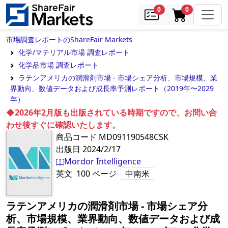
samples
in cart
0
0
市場調査レポートのShareFair Markets
化学/マテリアル市場 調査レポート
化学品市場 調査レポート
ラテンアメリカの潤滑剤市場 - 市場シェア分析、市場規模、業
界動向、数値データおよび成長率予測レポート（2019年〜2029
年）
◆2026年2月版も出版されている時期ですので、お問い合
わせ後すぐに確認いたします。
商品コード
MD091190548CSK
出版日
2024/2/17
Mordor Intelligence
英文
100
ページ
中南米
ラテンアメリカの潤滑剤市場 - 市場シェア分
析、市場規模、業界動向、数値データおよび成