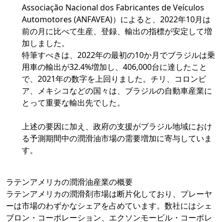
Associação Nacional dos Fabricantes de Veículos
Automotores (ANFAVEA)）によると、2022年10月は
前の月に比べて生産、登録、輸出の指標が安定して増
加しました。
特筆すべきは、2022年の最初の10か月でブラジルは乗
用車の輸出が32.4%増加し、406,000台に達したこと
で、2021年の数字を上回りました。チリ、コロンビ
ア、メキシコなどの国々は、ブラジルの自動車産業に
とって重要な輸出先でした。
上述の要因に加え、政府の支援がブラジル地域におけ
る予測期間中の潤滑油市場の需要増加に寄与していま
す。
ラテンアメリカの潤滑油産業の概要
ラテンアメリカの潤滑剤市場は断片化しており、プレーヤ
ーは市場のわずかなシェアを占めています。数社にはシェ
ブロン・コーポレーション、エクソンモービル・コーポレ