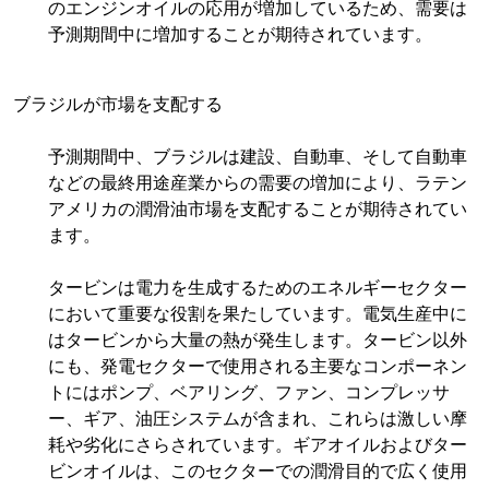
のエンジンオイルの応用が増加しているため、需要は
予測期間中に増加することが期待されています。
ブラジルが市場を支配する
予測期間中、ブラジルは建設、自動車、そして自動車
などの最終用途産業からの需要の増加により、ラテン
アメリカの潤滑油市場を支配することが期待されてい
ます。
タービンは電力を生成するためのエネルギーセクター
において重要な役割を果たしています。電気生産中に
はタービンから大量の熱が発生します。タービン以外
にも、発電セクターで使用される主要なコンポーネン
トにはポンプ、ベアリング、ファン、コンプレッサ
ー、ギア、油圧システムが含まれ、これらは激しい摩
耗や劣化にさらされています。ギアオイルおよびター
ビンオイルは、このセクターでの潤滑目的で広く使用