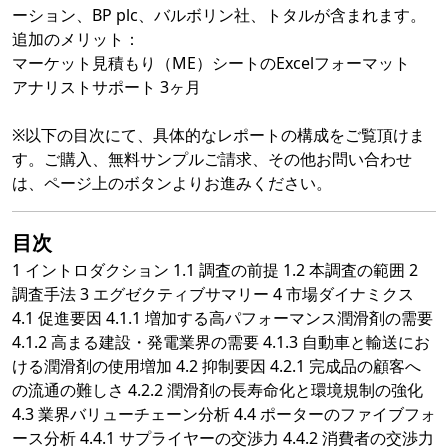
ーション、BP plc、バルボリン社、トタルが含まれます。
追加のメリット：
マーケット見積もり（ME）シートのExcelフォーマット
アナリストサポート 3ヶ月
※以下の目次にて、具体的なレポートの構成をご覧頂けま
す。ご購入、無料サンプルご請求、その他お問い合わせ
は、ページ上のボタンよりお進みください。
目次
1 イントロダクション 1.1 調査の前提 1.2 本調査の範囲 2
調査手法 3 エグゼクティブサマリー 4 市場ダイナミクス
4.1 促進要因 4.1.1 増加する高パフォーマンス潤滑剤の需要
4.1.2 高まる建設・発電業界の需要 4.1.3 自動車と輸送にお
ける潤滑剤の使用増加 4.2 抑制要因 4.2.1 完成品の顧客へ
の流通の難しさ 4.2.2 潤滑剤の長寿命化と環境規制の強化
4.3 業界バリューチェーン分析 4.4 ポーターのファイブフォ
ース分析 4.4.1 サプライヤーの交渉力 4.4.2 消費者の交渉力