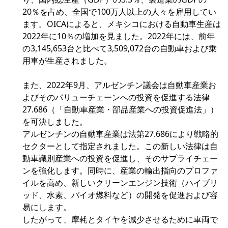
20％を占め、全国で100万人以上の人々を雇用してい
ます。OICAによると、メキシコにおける自動車生産は
2022年に10％の増加を見ました。2022年には、前年
の3,145,653台と比べて3,509,072台の自動車および乗
用車が生産されました。
また、2022年9月、アルゼンチン議会は自動車産業お
よびそのバリューチェーンへの投資を促進する法律
27.686（「自動車産業・部品産業への投資促進法」）
を可決しました。
アルゼンチンの自動車産業は法第27.686により戦略的
セクターとして指定されました。この新しい法律は自
動車識別産業への投資を促進し、そのサプライチェー
ンを強化します。同時に、産業の輸出指向のプロファ
イルを高め、新しいクリーンエンジン技術（ハイブリ
ッド、水素、バイオ燃料など）の開発を促進および容
易にします。
したがって、摩耗とタイヤを減少させるために車両で