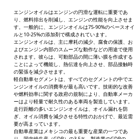
エンジンオイルはエンジンの円滑な運転に重要であ
り、燃料排出を削減し、エンジンの性能を向上させま
す。一般的に、エンジンオイルは75-90%のベースオイ
ルと10-25%の添加剤で構成されています。
エンジンオイルは、主に摩耗の減少、腐食の保護、お
よびエンジン内部のスムーズな動作などの用途で使用
されます。彼らは、可動部品の間に薄い膜を作成する
ことによって機能し、熱伝達を向上させ、部品接触時
の緊張を減少させます。
軽自動車セグメントは、すべてのセグメントの中でエ
ンジンオイルの消費率が最も高いです。技術的な改善
や燃料効率に関する政府の規制により、自動車メーカ
ーはより軽量で耐久性のある車両を製造しています。
走行距離の多いエンジンオイルは、オイル漏れを防
ぎ、オイル消費を減少させる特性のおかげで、最近需
要が高まっています。
自動車産業はメキシコの最も重要な産業の一つであ
り、国内総生産（GDP）の3.5％、製造業のGDPの