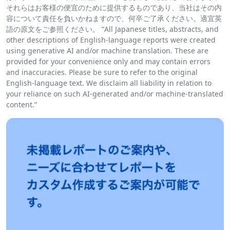
それらはお客様の便宜のために提供するものであり、当社はその内
容について責任を負いかねますので、何卒ご了承ください。適宜英
語の原文をご参照ください。 “All Japanese titles, abstracts, and
other descriptions of English-language reports were created
using generative AI and/or machine translation. These are
provided for your convenience only and may contain errors
and inaccuracies. Please be sure to refer to the original
English-language text. We disclaim all liability in relation to
your reliance on such AI-generated and/or machine-translated
content.”