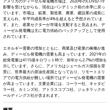
アメリカのディーゼル発電機市場は、2020年のCOVID-19
影響を受けながらも、現在はパンデミック前の水準に戻っ
ています。市場は、鉱業、製造業、農業、建設業の成長に
支えられ、年平均成長率が4%を超えると予想されていま
す。また、産業セクターが市場を支配すると見込まれ、デ
ィーゼル発電機は主に電力供給のバックアップとして使用
されています。
エネルギー需要の増加とともに、商業及び産業の稼働が進
み、ディーゼル発電機の需要も高まっています。2021年の
総発電量は4115億キロワット時で、前年から2.7%の増加を
示しています。さらに、アメリカはシェールガス採掘を背
景に、世界最大の原油生産国となっており、リモートエリ
アでの電力供給が難しい場所ではディーゼル発電機の需要
が高まっています。主要企業には、コーラー社、キャタピ
ラー社、カミンズ社、アトラスコプコ社、ジェネラックホ
ールディングス社が含まれます。
概要