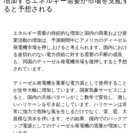
増加するエネルギー需要が市場を支配す
ると予想される
エネルギー需要の持続的な増加と国内の商業および産
業活動の増加は、予測期間中にアメリカのディーゼル
発電機市場を押し上げると考えられます。国内におけ
る途切れのない電力供給に対する需要の不断の成長
も、同国のディーゼル発電機市場を後押しすると予想
されています。
ディーゼル発電機を重要な電力源として使用すること
が近年大幅に増加しています。国家気象サービスによ
ると、国内の天候パターンがここ数年で変化し、激し
いハリケーンを引き起こしています。ハリケーンは非
常に強力で危険な風を生じるだけでなく、雷、雹、大
規模な洪水を伴います。その結果、国内でのバックア
ップ電源としてのディーゼル発電機の需要が増加して
います。