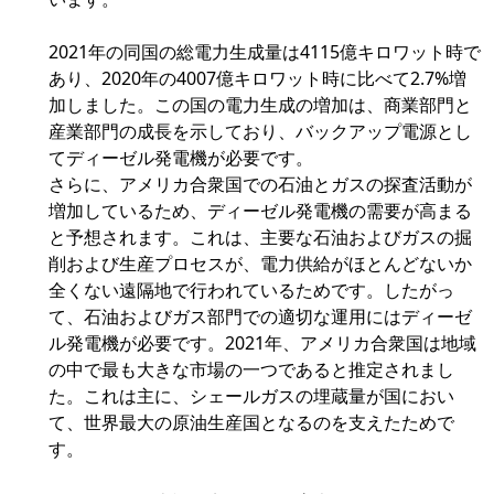
2021年の同国の総電力生成量は4115億キロワット時で
あり、2020年の4007億キロワット時に比べて2.7%増
加しました。この国の電力生成の増加は、商業部門と
産業部門の成長を示しており、バックアップ電源とし
てディーゼル発電機が必要です。
さらに、アメリカ合衆国での石油とガスの探査活動が
増加しているため、ディーゼル発電機の需要が高まる
と予想されます。これは、主要な石油およびガスの掘
削および生産プロセスが、電力供給がほとんどないか
全くない遠隔地で行われているためです。したがっ
て、石油およびガス部門での適切な運用にはディーゼ
ル発電機が必要です。2021年、アメリカ合衆国は地域
の中で最も大きな市場の一つであると推定されまし
た。これは主に、シェールガスの埋蔵量が国におい
て、世界最大の原油生産国となるのを支えたためで
す。