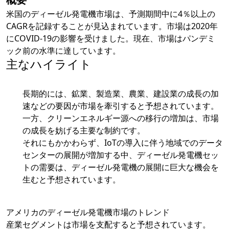
米国のディーゼル発電機市場は、予測期間中に4％以上の
CAGRを記録することが見込まれています。市場は2020年
にCOVID-19の影響を受けました。現在、市場はパンデミ
ック前の水準に達しています。
主なハイライト
長期的には、鉱業、製造業、農業、建設業の成長の加
速などの要因が市場を牽引すると予想されています。
一方、クリーンエネルギー源への移行の増加は、市場
の成長を妨げる主要な制約です。
それにもかかわらず、IoTの導入に伴う地域でのデータ
センターの展開が増加する中、ディーゼル発電機セッ
トの需要は、ディーゼル発電機の展開に巨大な機会を
生むと予想されています。
アメリカのディーゼル発電機市場のトレンド
産業セグメントは市場を支配すると予想されています。