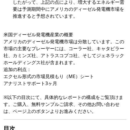
したがって、上記の点により、増大するエネルギー需
要は予測期間中にアメリカのディーゼル発電機市場を
推進すると予想されています。
米国ディーゼル発電機産業の概要
アメリカのディーゼル発電機市場は分散しています。この
市場の主要なプレーヤーには、コーラー社、キャタピラー
社、カミンズ社、アトラスコプコ社、そしてジェネラック
ホールディングス社が含まれます。
追加の利点：
エクセル形式の市場見積もり（ME）シート
アナリストサポート3ヶ月
※以下の目次にて、具体的なレポートの構成をご覧頂けま
す。ご購入、無料サンプルご請求、その他お問い合わせ
は、ページ上のボタンよりお進みください。
目次