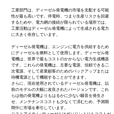
工業部門は、ディーゼル発電機の市場を支配する可能
性が最も高いです。停電時、つまり生産リスクを回避
するためや、電力網の接続が限られている場所では、
工業活動はディーゼル発電機によって生成される電力
に大きく依存しています。
ディーゼル発電機は、エンジンに電力を供給するため
にディーゼルを燃料として使用します。ディーゼル発
電機は、世界で最もコストのかからない電力生成機器
です。これらの発電機は、主要な電源、信頼できる二
次電源、そして産業顧客のためのバックアップまたは
待機電源として機能することができます。
さらに、現在使用されているディーゼル発電機は、以
前のモデルの大幅に改良されたバージョンです。これ
らは他の発電機よりもはるかに少ない騒音を発生さ
せ、メンテナンスコストも少なくて済むため、予測期
間中に市場を牽引しています。
リストアイテム: ディーゼルはガソリンよりもコストが