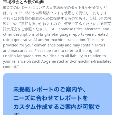
市場機会と今後の動向
※英文のレポートについての日本語表記のタイトルや紹介文など
は、すべて生成AIや自動翻訳ソフトを使用して提供しております。
それらはお客様の便宜のために提供するものであり、当社はその内
容について責任を負いかねますので、何卒ご了承ください。適宜英
語の原文をご参照ください。 “All Japanese titles, abstracts, and
other descriptions of English-language reports were created
using generative AI and/or machine translation. These are
provided for your convenience only and may contain errors
and inaccuracies. Please be sure to refer to the original
English-language text. We disclaim all liability in relation to
your reliance on such AI-generated and/or machine-translated
content.”