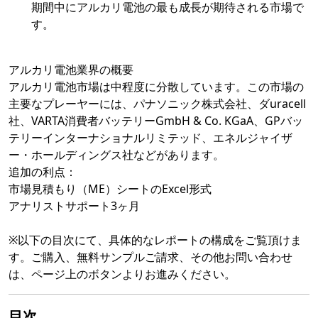
期間中にアルカリ電池の最も成長が期待される市場で
す。
アルカリ電池業界の概要
アルカリ電池市場は中程度に分散しています。この市場の
主要なプレーヤーには、パナソニック株式会社、ダuracell
社、VARTA消費者バッテリーGmbH & Co. KGaA、GPバッ
テリーインターナショナルリミテッド、エネルジャイザ
ー・ホールディングス社などがあります。
追加の利点：
市場見積もり（ME）シートのExcel形式
アナリストサポート3ヶ月
※以下の目次にて、具体的なレポートの構成をご覧頂けま
す。ご購入、無料サンプルご請求、その他お問い合わせ
は、ページ上のボタンよりお進みください。
目次