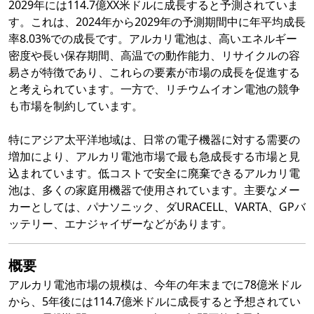
2029年には114.7億XX米ドルに成長すると予測されていま
す。これは、2024年から2029年の予測期間中に年平均成長
率8.03%での成長です。アルカリ電池は、高いエネルギー
密度や長い保存期間、高温での動作能力、リサイクルの容
易さが特徴であり、これらの要素が市場の成長を促進する
と考えられています。一方で、リチウムイオン電池の競争
も市場を制約しています。
特にアジア太平洋地域は、日常の電子機器に対する需要の
増加により、アルカリ電池市場で最も急成長する市場と見
込まれています。低コストで安全に廃棄できるアルカリ電
池は、多くの家庭用機器で使用されています。主要なメー
カーとしては、パナソニック、ダURACELL、VARTA、GPバ
ッテリー、エナジャイザーなどがあります。
概要
アルカリ電池市場の規模は、今年の年末までに78億米ドル
から、5年後には114.7億米ドルに成長すると予想されてい