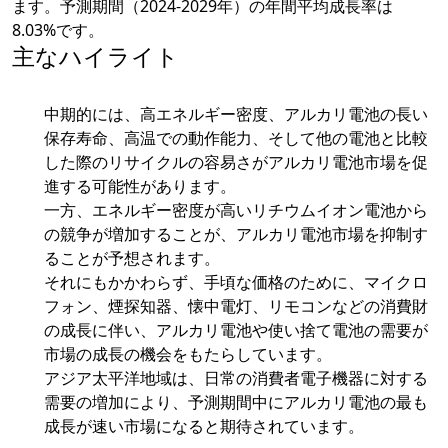
ます。予測期間（2024-2029年）の年間平均成長率は
8.03%です。
主なハイライト
中期的には、高エネルギー密度、アルカリ電池の長い
保存寿命、高温での動作能力、そして他の電池と比較
した際のリサイクルの容易さがアルカリ電池市場を促
進する可能性があります。
一方、エネルギー密度が高いリチウムイオン電池から
の競争が増加することが、アルカリ電池市場を抑制す
ることが予想されます。
それにもかかわらず、手頃な価格のために、マイクロ
フォン、煙探知器、懐中電灯、リモコンなどの消費財
の成長に伴い、アルカリ電池や使い捨て電池の需要が
市場の成長の機会をもたらしています。
アジア太平洋地域は、日常の消費者電子機器に対する
需要の増加により、予測期間中にアルカリ電池の最も
成長が速い市場になると期待されています。