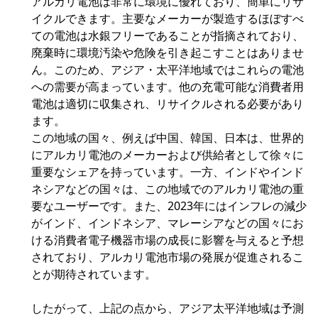
アルカリ電池は非常に環境に優れており、簡単にリサ
イクルできます。主要なメーカーが製造するほぼすべ
ての電池は水銀フリーであることが指摘されており、
廃棄時に環境汚染や危険を引き起こすことはありませ
ん。このため、アジア・太平洋地域ではこれらの電池
への需要が高まっています。他の充電可能な消費者用
電池は適切に収集され、リサイクルされる必要があり
ます。
この地域の国々、例えば中国、韓国、日本は、世界的
にアルカリ電池のメーカーおよび供給者として徐々に
重要なシェアを持っています。一方、インドやインド
ネシアなどの国々は、この地域でのアルカリ電池の重
要なユーザーです。また、2023年にはインフレの減少
がインド、インドネシア、マレーシアなどの国々にお
ける消費者電子機器市場の成長に影響を与えると予想
されており、アルカリ電池市場の発展が促進されるこ
とが期待されています。
したがって、上記の点から、アジア太平洋地域は予測