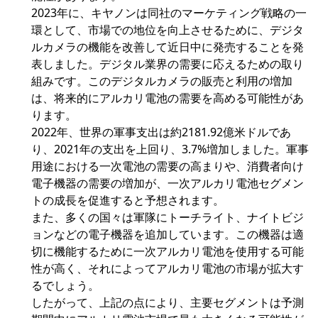
2023年に、キヤノンは同社のマーケティング戦略の一
環として、市場での地位を向上させるために、デジタ
ルカメラの機能を改善して近日中に発売することを発
表しました。デジタル業界の需要に応えるための取り
組みです。このデジタルカメラの販売と利用の増加
は、将来的にアルカリ電池の需要を高める可能性があ
ります。
2022年、世界の軍事支出は約2181.92億米ドルであ
り、2021年の支出を上回り、3.7%増加しました。軍事
用途における一次電池の需要の高まりや、消費者向け
電子機器の需要の増加が、一次アルカリ電池セグメン
トの成長を促進すると予想されます。
また、多くの国々は軍隊にトーチライト、ナイトビジ
ョンなどの電子機器を追加しています。この機器は適
切に機能するために一次アルカリ電池を使用する可能
性が高く、それによってアルカリ電池の市場が拡大す
るでしょう。
したがって、上記の点により、主要セグメントは予測