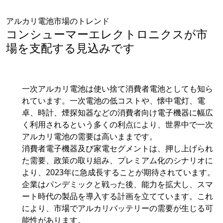
アルカリ電池市場のトレンド
コンシューマーエレクトロニクスが市
場を支配する見込みです
一次アルカリ電池は使い捨て消費者電池としても知ら
れています。一次電池の低コストや、懐中電灯、電
卓、時計、煙探知器などの消費者向け電子機器に幅広
く利用されるという多くの利点により、世界中で一次
アルカリ電池の需要は高いままです。
消費者電子機器及び家電セグメントは、押し上げられ
た需要、政策の取り組み、プレミアム化のシナリオに
より、2023年に急成長することが期待されています。
企業はパンデミックと戦った後、能力を拡大し、スマ
ート時代の製品を導入する計画を立てています。これ
により、市場でアルカリバッテリーの需要が生じる可
能性があります。