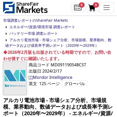
samples
in cart
0
0
市場調査レポートのShareFair Markets
エネルギー/資源/環境市場 調査レポート
バッテリー市場 調査レポート
アルカリ電池市場 - 市場シェア分析、市場規模、業界動向、数
値データおよび成長率予測レポート（2020年〜2029年）
◆2026年2月版も出版されている時期ですので、お問い合
わせ後すぐに確認いたします。
商品コード
MD091190548CST
出版日
2024/2/17
Mordor Intelligence
英文
125
ページ
グローバル
アルカリ電池市場 - 市場シェア分析、市場規
模、業界動向、数値データおよび成長率予測レ
ポート（2020年〜2029年）
‐
エネルギー/資源/