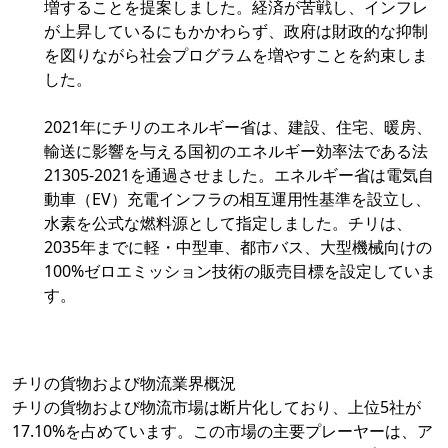
増することを提案しました。経済が苦戦し、インフレ
が上昇しているにもかかわらず、政府は財政的な抑制
を図りながら社会プログラムを増やすことを約束しま
した。
2021年にチリのエネルギー省は、建設、住宅、暖房、
輸送に影響を与える国初のエネルギー効率法である法
21305-2021を通過させました。エネルギー省は電気自
動車（EV）充電インフラの相互運用性基準を設立し、
水素を公式な燃料源として指定しました。チリは、
2035年までに軽・中型車、都市バス、大型機械向けの
100%ゼロエミッション技術の販売目標を設定していま
す。
チリの貨物および物流業界概況
チリの貨物および物流市場は断片化しており、上位5社が
17.10%を占めています。この市場の主要プレーヤーは、ア