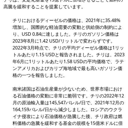
高騰を緩和することを提案しています。
チリにおけるディーゼルの価格は、2021年に35.48%
増加し、国際的な軽油需要の変動と供給側の制約によ
り、USD 0.84に達しました。チリのガソリン価格は
2023年8月に1.42 USD/リットルで変わらずです。
2022年3月時点で、チリの平均ディーゼル価格は1リッ
トルあたり1.15 USDと報告されました。チリは、2023
年6月に1リットルあたり1.58 USDの平均価格で、ラテ
ンアメリカおよびカリブ海地域で最も高いガソリン価
格の一つを報告しました。
南米諸国は石油生産量が少ないため、世界市場におけ
る石油価格の変動に非常に脆弱です。チリの2022年12
月の原油輸入量は145,547バレル/日で、2021年12月の
164,159バレル/日から減少しました。ロシアのウクラ
イナ侵攻により石油価格が急騰した後、チリ政府は燃
料価格の急騰を緩和する基金の規模を15億米ドルに倍