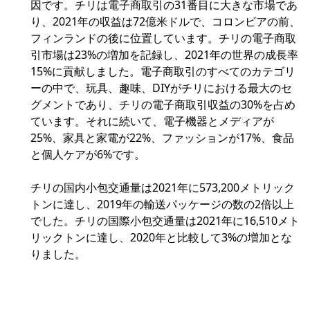
因です。チリは電子商取引の31番目に大きな市場であ
り、2021年の収益は72億米ドルで、コロンビアの前、
フィンランドの後に位置しています。チリの電子商取
引市場は23%の増加を記録し、2021年の世界の成長率
15%に貢献しました。電子商取引のすべてのカテゴリ
ーの中で、玩具、趣味、DIYがチリにおける最大のセ
グメントであり、チリの電子商取引収益の30%を占め
ています。それに続いて、電子機器とメディアが
25%、家具と家電が22%、ファッションが17%、食品
と個人ケアが6%です。
チリの国内小包交通量は2021年に573,200メトリック
トンに達し、2019年の輸送パッケージの数の2倍以上
でした。チリの国際小包交通量は2021年に16,510メト
リックトンに達し、2020年と比較して3%の増加とな
りました。