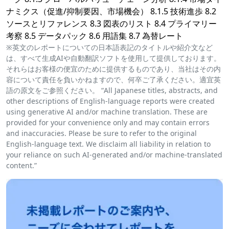
ナミクス（促進/抑制要因、市場機会） 8.1.5 技術進歩 8.2
ソースとリファレンス 8.3 図表のリスト 8.4 プライマリー
考察 8.5 データパック 8.6 用語集 8.7 為替レート
※英文のレポートについての日本語表記のタイトルや紹介文など
は、すべて生成AIや自動翻訳ソフトを使用して提供しております。
それらはお客様の便宜のために提供するものであり、当社はその内
容について責任を負いかねますので、何卒ご了承ください。適宜英
語の原文をご参照ください。 “All Japanese titles, abstracts, and
other descriptions of English-language reports were created
using generative AI and/or machine translation. These are
provided for your convenience only and may contain errors
and inaccuracies. Please be sure to refer to the original
English-language text. We disclaim all liability in relation to
your reliance on such AI-generated and/or machine-translated
content.”