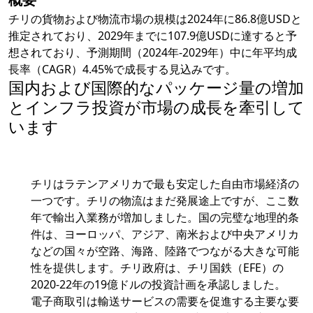
チリの貨物および物流市場の規模は2024年に86.8億USDと
推定されており、2029年までに107.9億USDに達すると予
想されており、予測期間（2024年-2029年）中に年平均成
長率（CAGR）4.45%で成長する見込みです。
国内および国際的なパッケージ量の増加
とインフラ投資が市場の成長を牽引して
います
チリはラテンアメリカで最も安定した自由市場経済の
一つです。チリの物流はまだ発展途上ですが、ここ数
年で輸出入業務が増加しました。国の完璧な地理的条
件は、ヨーロッパ、アジア、南米および中央アメリカ
などの国々が空路、海路、陸路でつながる大きな可能
性を提供します。チリ政府は、チリ国鉄（EFE）の
2020-22年の19億ドルの投資計画を承認しました。
電子商取引は輸送サービスの需要を促進する主要な要