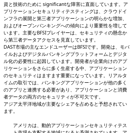
資と技術のために significantな障害に直面しています。ア
プリケーションセキュリティテスティングは、クラウドイ
ンフラの展開と第三者アプリケーションの明らかな増加、
およびオープンバンキングへの傾向により重要性を増して
います。主要なBFSIプレイヤーは、セキュリティの懸念か
ら第三者データアクセスを見直しています。
DAST市場の主なエンドユーザーはBFSIです。開発は、モバ
イルおよびデジタルバンキングプラットフォームとデジタ
ル化の必要性に起因しています。開発者が企業向けのアプ
リケーションをさらに多く生産する中、アプリケーション
のセキュリティはますます重要になっています。リアルタ
イムの取引では、バンキングアプリケーションが他の多く
のアプリと連携する必要があり、アプリケーションと消費
者データの両方のセキュリティが不可欠です。
アジア太平洋地域が主要なシェアを占めると予想されてい
ます。
アメリカは、動的アプリケーションセキュリティテス
ト市場を支配する地域になると予測されています。ア