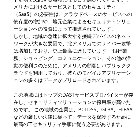
メリカにおけるサービスとしてのセキュリティ
（SaaS）の必要性は、クラウドベースのサービスへの
依存度の増加や、地元企業によるセキュリティソリュ
ーションへの投資によって推進されています。
しかし、地域の急速に拡大する接続デバイスのネット
ワークが大きな要因で、北アメリカでのサイバー攻撃
は増加しており、史上最高に達しています。 銀行業
務、ショッピング、コミュニケーション、その他の活
動の便利さのために、アメリカの顧客はパブリックク
ラウドを利用しており、彼らのモバイルアプリケーシ
ョンの多くはデータがプリロードされています。
この地域にはトップのDASTサービスプロバイダーが存
在し、セキュリティソリューションの採用率が高いた
めです。 この地域の企業は、PCI DSS、GLBA、HIPAA
などの厳しい法律に従って、データを保護するために
最高のITセキュリティ手順に従う必要があります。