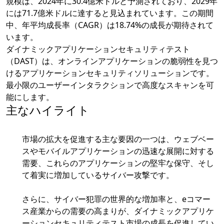
規模は、2024年に30.4億米ドルと予測されており、2029年
には71.7億米ドルに達すると見込まれています。この期間
中、年平均成長率（CAGR）は18.74%の成長が期待されて
います。
ダイナミックアプリケーションセキュリティテスト
（DAST）は、オンラインアプリケーションの脆弱性を見つ
けるアプリケーションセキュリティソリューションです。
最小限のユーザーインタラクションで高度なスキャンを可
能にします。
主なハイライト
市場の拡大を促進する主な要因の一つは、ウェブベー
スやモバイルアプリケーションの迅速な展開に対する
需要、これらのアプリケーションの堅牢な保守、そし
て着実に増加しているサイバー攻撃です。
さらに、サイバー犯罪の世界的な増加率と、eコマー
ス産業からの需要の高まりが、ダイナミックアプリケ
ーションセキュリティテスト市場の成長を促進してい