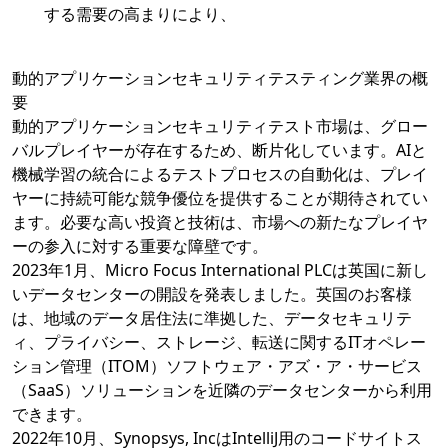
する需要の高まりにより、
動的アプリケーションセキュリティテスティング業界の概
要
動的アプリケーションセキュリティテスト市場は、グロー
バルプレイヤーが存在するため、断片化しています。AIと
機械学習の統合によるテストプロセスの自動化は、プレイ
ヤーに持続可能な競争優位を提供することが期待されてい
ます。必要な高い投資と技術は、市場への新たなプレイヤ
ーの参入に対する重要な障壁です。
2023年1月、Micro Focus International PLCは英国に新し
いデータセンターの開設を発表しました。英国のお客様
は、地域のデータ居住法に準拠した、データセキュリテ
ィ、プライバシー、ストレージ、転送に関するITオペレー
ション管理（ITOM）ソフトウェア・アズ・ア・サービス
（SaaS）ソリューションを近隣のデータセンターから利用
できます。
2022年10月、Synopsys, IncはIntelliJ用のコードサイトス