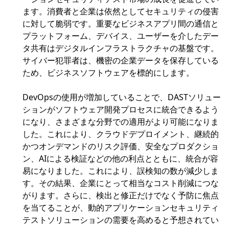
ます。消費者と企業は依然としてセキュリティの侵害
に対して脆弱です。重要なビジネスアプリ間の通信と
プラットフォーム、デバイス、ユーザーを介したデー
タ共有はデジタルインフラストラクチャの基盤です。
サイバー犯罪者は、機密の企業データを保存している
ため、ビジネスソフトウェアを標的にします。
DevOpsの使用が増加していることで、DASTソリュー
ションがソフトウェア開発プロセスに統合できるよう
になり、さまざまな分野での適用がより可能になりま
した。これにより、クラウドデプロイメント、継続的
かつオンデマンドのリスク評価、安全なプロダクショ
ン、AIによる検証などの他の利点とともに、統合が容
易になりました。これにより、誤検知の数が減少しま
す。その結果、企業にとって相当なコスト削減につな
がります。さらに、検出と修正だけでなく予防に焦点
を当てることが、動的アプリケーションセキュリティ
テストソリューションの需要を高めると予想されてい