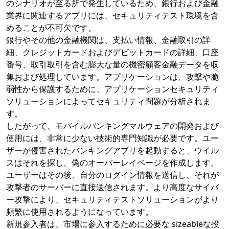
のシナリオが至る所で発生しているため、銀行および金融
業界に関連するアプリには、セキュリティテスト環境を含
めることが不可欠です。
銀行やその他の金融機関は、支払い情報、金融取引の詳
細、クレジットカードおよびデビットカードの詳細、口座
番号、取引取引を含む膨大な量の機密顧客金融データを収
集および処理しています。アプリケーションは、攻撃や脆
弱性から保護するために、アプリケーションセキュリティ
ソリューションによってセキュリティ問題が分析されま
す。
したがって、モバイルバンキングマルウェアの開発および
使用には、非常に少ない技術的専門知識が必要です。ユー
ザーが侵害されたバンキングアプリを起動すると、ウイル
スはそれを探し、偽のオーバーレイページを作成します。
ユーザーはその後、自分のログイン情報を送信し、それが
攻撃者のサーバーに直接送信されます。より高度なサイバ
ー攻撃により、セキュリティテストソリューションがより
頻繁に使用されるようになっています。
新規参入者は、市場に参入するために必要な sizeableな投