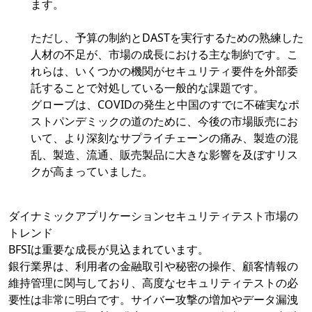
ます。
ただし、予算の制約とDASTを実行するための熟練した
人材の不足が、市場の成長における主な制約です。こ
れらは、いくつかの機関がセキュリティ要件を外部委
託することで対処している一般的な課題です。
グローブは、COVIDの発生と中国のすでに不確実なポ
ストパンデミックの道のために、今後の市場販売にお
いて、より深刻なサプライチェーンの痛み、製造の混
乱、製造、流通、販売製品に大きな影響を及ぼすリス
クが高まっていました。
ダイナミックアプリケーションセキュリティテスト市場の
トレンド
BFSIは重要な成長が見込まれています。
銀行業界は、利用者の金融取引や秘密の操作、顧客情報の
維持管理に関与しており、高度なセキュリティテストの必
要性は非常に明白です。サイバー攻撃の増加やデータ漏洩