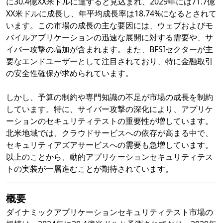
に30.4億XX米ドルに達すると見込まれ、2029年には71.7億
XX米ドルに成長し、年平均成長率は18.74%になるとされて
います。この市場の成長の主な要因には、ウェブおよびモ
バイルアプリケーションの迅速な展開に対する需要や、サ
イバー攻撃の増加が含まれます。また、BFSIセクターが主
要なエンドユーザーとして注目されており、特に金融取引
の安全性確保が求められています。
しかし、予算の制約や専門知識の不足が市場の成長を制約
しています。特に、サイバー攻撃の深化により、アプリケ
ーションのセキュリティテストの重要性が増しています。
北米地域では、クラウドサービスへの依存が高まる中で、
セキュリティアズアサービスへの需要も急増しています。
以上のことから、動的アプリケーションセキュリティテス
トの実装が一層進むことが期待されています。
概要
ダイナミックアプリケーションセキュリティテスト市場の