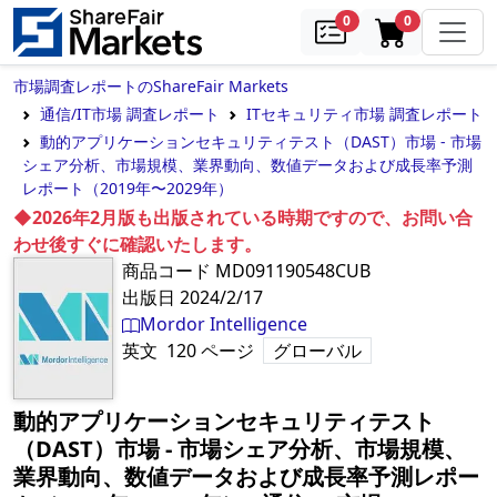
samples
in cart
0
0
市場調査レポートのShareFair Markets
通信/IT市場 調査レポート
ITセキュリティ市場 調査レポート
動的アプリケーションセキュリティテスト（DAST）市場 - 市場
シェア分析、市場規模、業界動向、数値データおよび成長率予測
レポート（2019年〜2029年）
◆2026年2月版も出版されている時期ですので、お問い合
わせ後すぐに確認いたします。
商品コード
MD091190548CUB
出版日
2024/2/17
Mordor Intelligence
英文
120
ページ
グローバル
動的アプリケーションセキュリティテスト
（DAST）市場 - 市場シェア分析、市場規模、
業界動向、数値データおよび成長率予測レポー