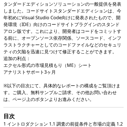
タンダードエディションソリューションの一般提供を発表
しました。コードサイトスタンダードエディションは、今
年初めにVisual Studio Code向けに発表されたもので、開
発環境（IDE）向けのコードサイトプラグインのスタンド
アロン版です。これにより、開発者はコードをコミットす
る前に、オープンソース依存関係、ソースコード、インフ
ラストラクチャーとしてのコードファイルなどのセキュリ
ティの欠陥を迅速に見つけて修正することができます。
追加の利点：
エクセル形式の市場見積もり（ME）シート
アナリストサポート3ヶ月
※以下の目次にて、具体的なレポートの構成をご覧頂けま
す。ご購入、無料サンプルご請求、その他お問い合わせ
は、ページ上のボタンよりお進みください。
目次
1 イントロダクション 1.1 調査の前提条件と市場の定義 1.2