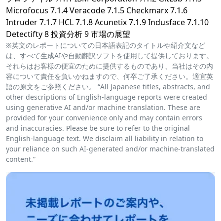
Microfocus 7.1.4 Veracode 7.1.5 Checkmarx 7.1.6
Intruder 7.1.7 HCL 7.1.8 Acunetix 7.1.9 Indusface 7.1.10
Detectifty 8 投資分析 9 市場の展望
※英文のレポートについての日本語表記のタイトルや紹介文など
は、すべて生成AIや自動翻訳ソフトを使用して提供しております。
それらはお客様の便宜のために提供するものであり、当社はその内
容について責任を負いかねますので、何卒ご了承ください。適宜英
語の原文をご参照ください。 “All Japanese titles, abstracts, and
other descriptions of English-language reports were created
using generative AI and/or machine translation. These are
provided for your convenience only and may contain errors
and inaccuracies. Please be sure to refer to the original
English-language text. We disclaim all liability in relation to
your reliance on such AI-generated and/or machine-translated
content.”