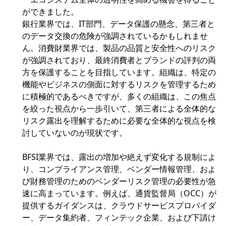
ができました。
銀行業界では、IT部門、データ保護の懸念、第三者と
のデータ交換の危険が強調されているかもしれませ
ん。消費財業界では、製品の品質と安全性へのリスク
が強調されており、最終消費者とブランドの評判の両
方を保護することを目指しています。組織は、特定の
機能やビジネスの側面に対するリスクを管理するため
に積極的であるべきですが、多くの組織は、この焦点
を絞った視点から一歩引いて、第三者による全体的な
リスク露出を理解するために必要な全体的な視点を検
討していないのが現状です。
BFSI業界では、露出の増加や絶えず変化する規制によ
り、コンプライアンス管理、ベンダー情報管理、およ
び財務管理のためのベンダーリスク管理の必要性が急
速に高まっています。例えば、通貨監督局（OCC）が
提供するガイダンスは、クラウドサービスプロバイダ
ー、データ集約者、フィンテック企業、および下請け