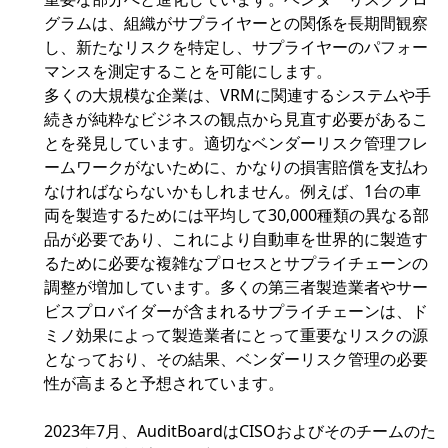
グラムは、組織がサプライヤーとの関係を長期間観察
し、新たなリスクを特定し、サプライヤーのパフォー
マンスを測定することを可能にします。
多くの大規模な企業は、VRMに関連するシステムや手
続きが純粋なビジネスの観点から見直す必要があるこ
とを発見しています。適切なベンダーリスク管理フレ
ームワークがないために、かなりの損害賠償を支払わ
なければならないかもしれません。例えば、1台の車
両を製造するためには平均して30,000種類の異なる部
品が必要であり、これにより自動車を世界的に製造す
るために必要な複雑なプロセスとサプライチェーンの
調整が増加しています。多くの第三者製造業者やサー
ビスプロバイダーが含まれるサプライチェーンは、ド
ミノ効果によって製造業者にとって重要なリスクの源
となっており、その結果、ベンダーリスク管理の必要
性が高まると予想されています。
2023年7月、AuditBoardはCISOおよびそのチームのた