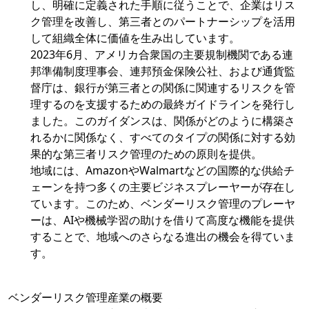
し、明確に定義された手順に従うことで、企業はリス
ク管理を改善し、第三者とのパートナーシップを活用
して組織全体に価値を生み出しています。
2023年6月、アメリカ合衆国の主要規制機関である連
邦準備制度理事会、連邦預金保険公社、および通貨監
督庁は、銀行が第三者との関係に関連するリスクを管
理するのを支援するための最終ガイドラインを発行し
ました。このガイダンスは、関係がどのように構築さ
れるかに関係なく、すべてのタイプの関係に対する効
果的な第三者リスク管理のための原則を提供。
地域には、AmazonやWalmartなどの国際的な供給チ
ェーンを持つ多くの主要ビジネスプレーヤーが存在し
ています。このため、ベンダーリスク管理のプレーヤ
ーは、AIや機械学習の助けを借りて高度な機能を提供
することで、地域へのさらなる進出の機会を得ていま
す。
ベンダーリスク管理産業の概要