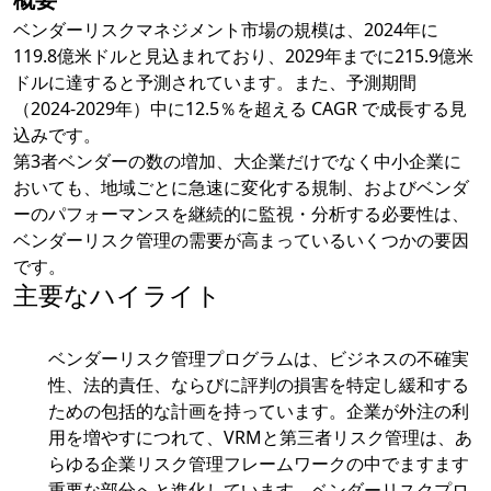
ベンダーリスクマネジメント市場の規模は、2024年に
119.8億米ドルと見込まれており、2029年までに215.9億米
ドルに達すると予測されています。また、予測期間
（2024-2029年）中に12.5％を超える CAGR で成長する見
込みです。
第3者ベンダーの数の増加、大企業だけでなく中小企業に
おいても、地域ごとに急速に変化する規制、およびベンダ
ーのパフォーマンスを継続的に監視・分析する必要性は、
ベンダーリスク管理の需要が高まっているいくつかの要因
です。
主要なハイライト
ベンダーリスク管理プログラムは、ビジネスの不確実
性、法的責任、ならびに評判の損害を特定し緩和する
ための包括的な計画を持っています。企業が外注の利
用を増やすにつれて、VRMと第三者リスク管理は、あ
らゆる企業リスク管理フレームワークの中でますます
重要な部分へと進化しています。ベンダーリスクプロ