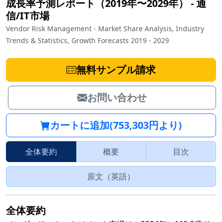
成長率予測レポート（2019年〜2029年）
‐
通
信/IT市場
Vendor Risk Management - Market Share Analysis, Industry
Trends & Statistics, Growth Forecasts 2019 - 2029
無料サンプル請求
お問い合わせ
カートに追加(753,303円より)
全体要約
概要
目次
原文（英語）
全体要約