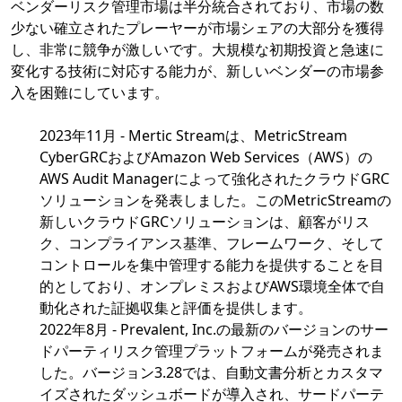
ベンダーリスク管理市場は半分統合されており、市場の数
少ない確立されたプレーヤーが市場シェアの大部分を獲得
し、非常に競争が激しいです。大規模な初期投資と急速に
変化する技術に対応する能力が、新しいベンダーの市場参
入を困難にしています。
2023年11月 - Mertic Streamは、MetricStream
CyberGRCおよびAmazon Web Services（AWS）の
AWS Audit Managerによって強化されたクラウドGRC
ソリューションを発表しました。このMetricStreamの
新しいクラウドGRCソリューションは、顧客がリス
ク、コンプライアンス基準、フレームワーク、そして
コントロールを集中管理する能力を提供することを目
的としており、オンプレミスおよびAWS環境全体で自
動化された証拠収集と評価を提供します。
2022年8月 - Prevalent, Inc.の最新のバージョンのサー
ドパーティリスク管理プラットフォームが発売されま
した。バージョン3.28では、自動文書分析とカスタマ
イズされたダッシュボードが導入され、サードパーテ