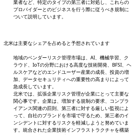
業者など、特定のタイプの第三者に対処し、これらの
プロバイダーとのビジネスを行う際に従うべき規制に
ついて説明しています。
北米は主要なシェアを占めると予想されています
地域のベンダーリスク管理市場は、AI、機械学習、ク
ラウド、IoTの分野における高度な技術開発、BFSI、ヘ
ルスケアなどのエンドユーザー産業の成長、投資の増
加、データセキュリティへの重要性の高まりによって
急成長しています。
北米では、拡張企業リスク管理が企業にとって主要な
関心事です。企業は、増加する規制の要求、コンプラ
イアンス関連の罰則、第三者に対する厳しい監視によ
って、自社のブランドを市場で守るため、第三者のイ
ンシデントに対するリスクを軽減しようと努めていま
す。統合された企業技術インフラストラクチャを構築