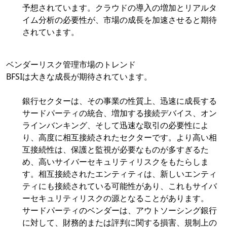
予想されています。クラウドの導入の増加とリアルタ
イム分析の必要性が、市場の成長を加速させると期待
されています。
ベンダーリスク管理市場のトレンド
BFSIは大きな成長が期待されています。
銀行セクターは、その事業の性質上、迅速に成長する
サードパーティの統合、増加する接続デバイス、オン
ラインバンキング、そして迅速な取引の必要性によ
り、高度に相互接続されたセクターです。より高い相
互接続性は、保護と監視が必要なものが多すぎるた
め、高いサイバーセキュリティリスクをもたらしま
す。相互接続されたエンティティは、新しいエンティ
ティにも接続されている可能性があり、これもサイバ
ーセキュリティリスクの源となることがあります。
サードパーティのベンダーは、アウトソーシング銀行
に対して、財務的または評判に関する損害、規制上の