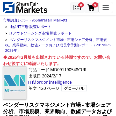
samples
in cart
0
0
市場調査レポートのShareFair Markets
通信/IT市場 調査レポート
ITアウトソーシング市場 調査レポート
ベンダーリスクマネジメント市場 - 市場シェア分析、市場規
模、業界動向、数値データおよび成長率予測レポート（2019年〜
2029年）
◆2026年2月版も出版されている時期ですので、お問い合
わせ後すぐに確認いたします。
商品コード
MD091190548CUR
出版日
2024/2/17
Mordor Intelligence
英文
120
ページ
グローバル
ベンダーリスクマネジメント市場 - 市場シェア
分析、市場規模、業界動向、数値データおよび