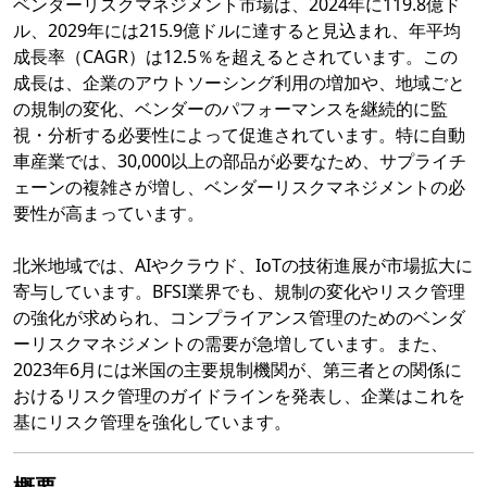
ベンダーリスクマネジメント市場は、2024年に119.8億ド
ル、2029年には215.9億ドルに達すると見込まれ、年平均
成長率（CAGR）は12.5％を超えるとされています。この
成長は、企業のアウトソーシング利用の増加や、地域ごと
の規制の変化、ベンダーのパフォーマンスを継続的に監
視・分析する必要性によって促進されています。特に自動
車産業では、30,000以上の部品が必要なため、サプライチ
ェーンの複雑さが増し、ベンダーリスクマネジメントの必
要性が高まっています。
北米地域では、AIやクラウド、IoTの技術進展が市場拡大に
寄与しています。BFSI業界でも、規制の変化やリスク管理
の強化が求められ、コンプライアンス管理のためのベンダ
ーリスクマネジメントの需要が急増しています。また、
2023年6月には米国の主要規制機関が、第三者との関係に
おけるリスク管理のガイドラインを発表し、企業はこれを
基にリスク管理を強化しています。
概要