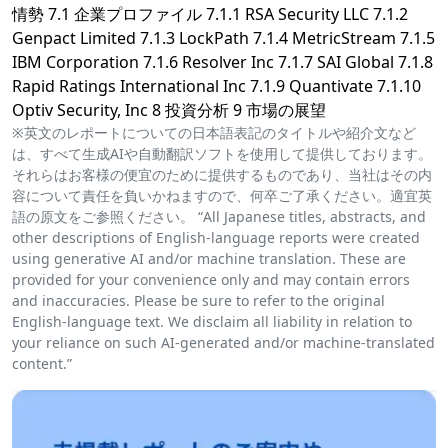
情勢 7.1 企業プロファイル 7.1.1 RSA Security LLC 7.1.2
Genpact Limited 7.1.3 LockPath 7.1.4 MetricStream 7.1.5
IBM Corporation 7.1.6 Resolver Inc 7.1.7 SAI Global 7.1.8
Rapid Ratings International Inc 7.1.9 Quantivate 7.1.10
Optiv Security, Inc 8 投資分析 9 市場の展望
※英文のレポートについての日本語表記のタイトルや紹介文など
は、すべて生成AIや自動翻訳ソフトを使用して提供しております。
それらはお客様の便宜のために提供するものであり、当社はその内
容について責任を負いかねますので、何卒ご了承ください。適宜英
語の原文をご参照ください。 “All Japanese titles, abstracts, and
other descriptions of English-language reports were created
using generative AI and/or machine translation. These are
provided for your convenience only and may contain errors
and inaccuracies. Please be sure to refer to the original
English-language text. We disclaim all liability in relation to
your reliance on such AI-generated and/or machine-translated
content.”