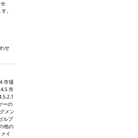
ませ
ます。
わせ
4 市場
.5 市
5.2.1
イヤーの
場セグメン
ーゼルブ
 その他の
ファイ