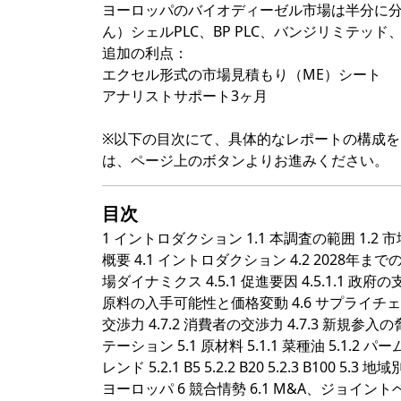
ヨーロッパのバイオディーゼル市場は半分に
ん）シェルPLC、BP PLC、バンジリミテ
追加の利点：
エクセル形式の市場見積もり（ME）シート
アナリストサポート3ヶ月
※以下の目次にて、具体的なレポートの構成
は、ページ上のボタンよりお進みください。
目次
1 イントロダクション 1.1 本調査の範囲 1.2 
概要 4.1 イントロダクション 4.2 2028年ま
場ダイナミクス 4.5.1 促進要因 4.5.1.1 政府の
原料の入手可能性と価格変動 4.6 サプライチェー
交渉力 4.7.2 消費者の交渉力 4.7.3 新規参入
テーション 5.1 原材料 5.1.1 菜種油 5.1.2 
レンド 5.2.1 B5 5.2.2 B20 5.2.3 B100 5.3
ヨーロッパ 6 競合情勢 6.1 M&A、ジョイン