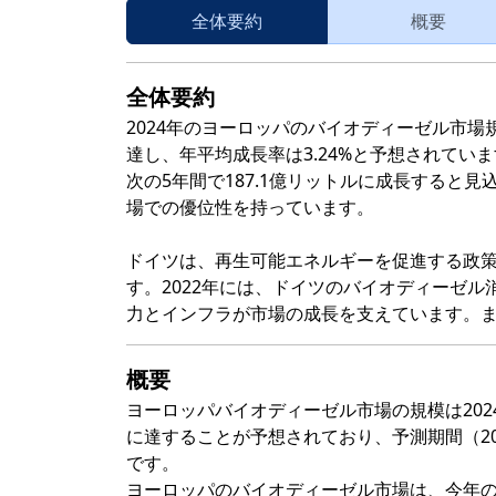
全体要約
概要
全体要約
2024年のヨーロッパのバイオディーゼル市場規模
達し、年平均成長率は3.24%と予想されていま
次の5年間で187.1億リットルに成長すると
場での優位性を持っています。
ドイツは、再生可能エネルギーを促進する政
す。2022年には、ドイツのバイオディーゼル
力とインフラが市場の成長を支えています。また、市
概要
ヨーロッパバイオディーゼル市場の規模は2024年
に達することが予想されており、予測期間（2024
です。
ヨーロッパのバイオディーゼル市場は、今年の終