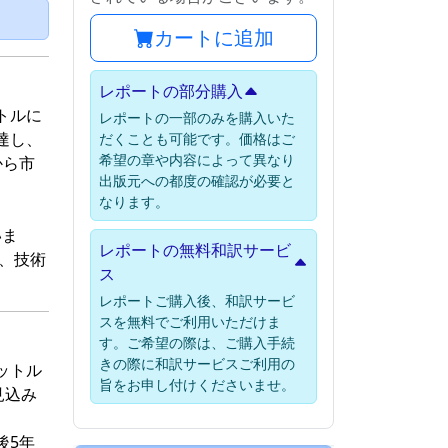
）
カートに追加
レポートの部分購入
ットルに
レポートの一部のみを購入いた
達し、
だくことも可能です。価格はご
希望の章や内容によって異なり
から市
出版元への都度の確認が必要と
なります。
いま
レポートの無料和訳サービ
が、技術
ス
。
レポートご購入後、和訳サービ
スを無料でご利用いただけま
す。ご希望の際は、ご購入手続
きの際に和訳サービスご利用の
リットル
旨をお申し付けくださいませ。
見込み
後5年