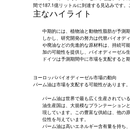
間で187.1億リットルに到達する見込みです
主なハイライト
中期的には、植物油と動物性脂肪が予測
しかし、研究開発の努力は代替バイオデ
や廃油などの先進的な原材料は、持続可
加の可能性を提供し、バイオディーゼル
ドイツは予測期間中に市場を支配すると
ヨーロッパバイオディーゼル市場の動向
パーム油は市場を支配する可能性があります
パーム油は世界で最も広く生産されてい
油生産国は、大規模なプランテーション
現しています。この豊富な供給は、他の
位性を与えています。
パーム油は高いエネルギー含有量を持ち