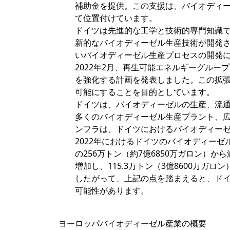
補助金を提供。この支援は、バイオディ
て位置付けています。
ドイツは先進的な工学と技術的専門知識
新的なバイオディーゼル生産技術が開発
いバイオディーゼル生産プロセスの開発
2022年2月、再生可能エネルギーグル
を強化する計画を発表しました。この拡
可能にすることを目的としています。
ドイツは、バイオディーゼルの生産、流
多くのバイオディーゼル生産プラント、
ンフラは、ドイツにおけるバイオディー
2022年におけるドイツのバイオディーゼル
の256万トン（約7億6850万ガロン）
増加し、115.3万トン（3億8600万ガロ
したがって、上記の点を踏まえると、ド
可能性があります。
ヨーロッパバイオディーゼル産業の概要