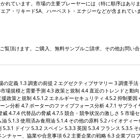
分かれています。市場の主要プレーヤーには（特に順序はあり
ッド、エア・リキードSA、ハーベスト・エナジーなどが含まれてい
をご覧頂けます。ご購入、無料サンプルご請求、その他お問い合
市場の定義 1.3 調査の前提 2 エグゼクティブサマリー 3 調査手法 
での市場規模と需要予測 4.3 政策と規制 4.4 直近のトレンドと動向 4
支援政策と規制 4.5.1.2 エネルギーセキュリティ 4.5.2 抑制要因 4.
ン分析 4.7 ポーターのファイブフォース分析 4.7.1 サプラ
の脅威 4.7.4 代替品の脅威 4.7.5 競合・競争状況の激しさ 5 市
パーム油 5.1.3 使用済み食用油 5.1.4 その他の原料 5.2 バイオディ
 地域別 5.3.1 ドイツ 5.3.2 スペイン 5.3.3 英国 5.3.4 フランス 5.3.5
トベンチャー、協業や合意事項 6.2 主要企業の戦略 6.3 企業プロ