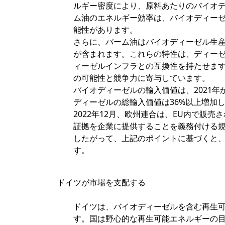
ルギー密度により、原料あたりのバイオ
ム油のエネルギー効率は、バイオディー
能性があります。
さらに、パーム油はバイオディーゼル生
が含まれます。これらの特性は、ディー
ィーゼルインフラとの互換性を持たせま
の可能性と競争力に寄与しています。
バイオディーゼルの輸入価値は、2021年か
ディーゼルの総輸入価値は36%以上増加
2022年12月、欧州連合は、EU内で販
証拠を企業に提供することを義務付ける
したがって、上記のポイントに基づくと
す。
ドイツが市場を支配する
ドイツは、バイオディーゼルを含む再生
す。国は野心的な再生可能エネルギーの