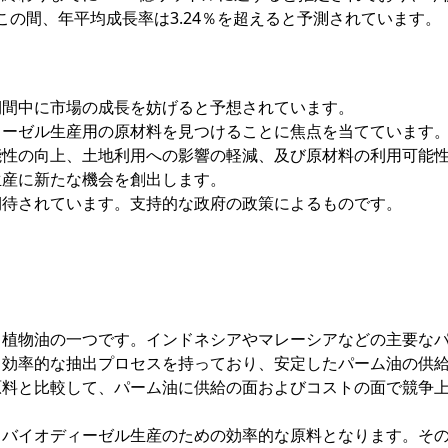
。この間、年平均成長率は3.24％を超えると予測されています。
期間中に市場の成長を妨げると予想されています。
ィーゼル生産用の原材料を見つけることに焦点を当てています
能性の向上、土地利用への影響の軽減、及び原材料の利用可能
生産に新たな機会を創出します。
期待されています。支持的な政府の政策によるものです。
。
る植物油の一つです。インドネシアやマレーシアなどの主要な
と効率的な抽出プロセスを持っており、安定したパーム油の供
原料と比較して、パーム油に供給の面およびコストの面で競争
、バイオディーゼル生産のための効率的な原料となります。そ