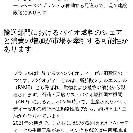
ールベースのプラントが稼働する見込みで、現在建設
段階にあります。
輸送部門におけるバイオ燃料のシェア
と消費の増加が市場を牽引する可能性が
あります
ブラジルは世界で最大のバイオディーゼル消費国の一
つです。バイオディーゼルは、脂肪酸メチルエステル
（FAME）とも呼ばれ、動物および植物の油脂から製
造されます。石油・天然ガス・バイオ燃料国立機関
（ANP）によると、2022年時点で、生産されたバイオ
ディーゼルの約15%は動物性脂肪から、約79%は大豆
油から作られています。
2021年の時点で、この国には57の認可されたバイオデ
ィーゼル生産工場があり、そのうち60%は中西部地域