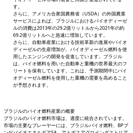
す。
さらに、アメリカ合衆国農務省（USDA）の外国農業
サービスによれば、ブラジルにおけるバイオディーゼ
ルの消費は2013年の29.2億リットルから2021年の約
69.2億リットルへと急速に増加しています。
さらに、自動車産業における技術革新の進展やバイオ
ディーゼルの生産増加が、バイオディーゼル燃料を使
用したエンジンの開発を促進しています。ブラジル
は、バイオ燃料を用いた自動車と重機の世界最大のフ
リートを保有しています。これは、予測期間中にバイ
オディーゼル燃料を使用した重機の需要を高めること
が予想されます。
ブラジルのバイオ燃料産業の概要
ブラジルのバイオ燃料市場は、適度に統合されています。
市場の主要なプレーヤーには、ブラジルバイオ燃料、BPブ
ンゲバイオエネルギアSA、アトボスアグロインダストリア