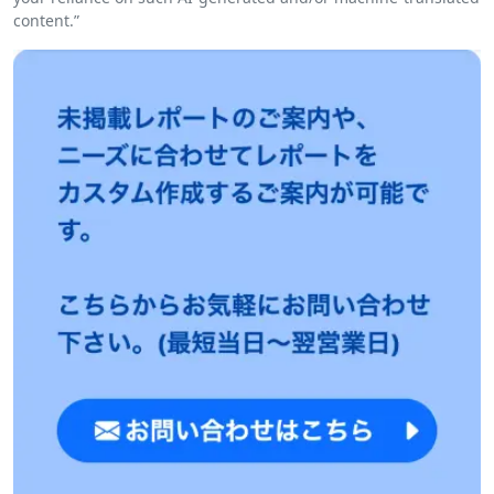
content.”