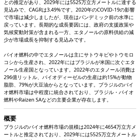
との推定があり、2029年には5525万立方メートルに達する
見込みで、CAGRは3.49%です。2020年のCOVID-19の影響
で市場は減少しましたが、現在はパンデミック前の水準に
戻っています。長期的な成長要因には、政府の支援政策や
気候変動対策が含まれる一方、エタノールの原料供給の減
少が市場成長を抑制する見込みです。
バイオ燃料の中でエタノールは主にサトウキビやトウモロ
コシから生産され、2022年にはブラジルが米国に次ぐエタ
ノール生産国となっています。2022年のエタノール消費は
296億リットル、バイオディーゼルの生産は約15%が動物
脂肪、79%が大豆油からとなっています。ブラジルのバイ
オ燃料市場は中程度に統合されており、ブラジル・バイオ
燃料やRaizen SAなどの主要企業が存在します。
概要
ブラジルのバイオ燃料市場の規模は2024年に4654万立方メ
ートルと推定されており、2029年には5525万立方メートル