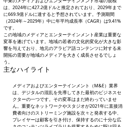
中東のメディアおよびエンターテインメント市場の規模
は、2024年に427.2億ドルと推定されており、2029年まで
に669.9億ドルに達すると予想されています。予測期間
（2024年～2029年）中に年平均成長率（CAGR）は9.41%
です。
この地域のメディアとエンターテインメント産業は重要な
変革を遂げています。地域の若者の文化的変化が大きな影
響を与えており、地元のアラビア語コンテンツに対する未
開拓の需要が地域のメディアを大きく成長させるでしょ
う。
主なハイライト
メディアおよびエンターテインメント（M&E）業界
は、デジタルの混乱を先導してきた最初のビジネスセ
クターの一つです。その変革はまだ終わっていませ
ん。重要なネットワークやスタジオが2021年に直接消
費者向けのストリーミング施設を次々と発表する中、
プレイヤーは顧客を引き付け、保持するのに十分な広
さのコンテンツライブラリを提案するために駆け回る