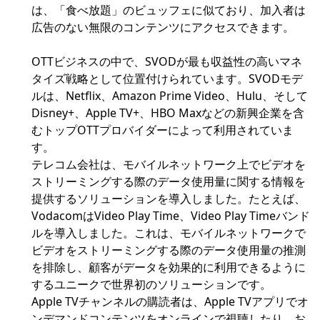
は、「食べ放題」のビュッフェに似ており、加入者は
広告のない無限のコンテンツにアクセスできます。
OTTビジネスの中で、SVODが最も収益性の高いマネ
タイズ戦略として位置付けられています。SVODモデ
ルは、Netflix、Amazon Prime Video、Hulu、そして
Disney+、Apple TV+、HBO Maxなどの新興企業を含
むトップOTTプロバイダーによって利用されていま
す。
テレコム会社は、モバイルネットワーク上でビデオを
ストリーミングする際のデータ使用量に関する情報を
提供するソリューションを導入しました。たとえば、
VodacomはVideo Play Time、Video Play Timeバンド
ルを導入しました。これは、モバイルネットワークで
ビデオをストリーミングする際のデータ使用量の推測
を排除し、顧客がデータを効果的に利用できるように
するユニークで世界初のソリューションです。
Apple TVチャンネルの購読者は、Apple TVアプリでオ
ンデマンドコンテンツをオンラインで視聴したり、お