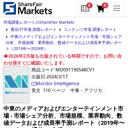
samples
in cart
0
0
市場調査レポートのShareFair Markets
通信/IT市場 調査レポート
コンテンツ市場 調査レポート
中東のメディアおよびエンターテインメント市場 - 市場シェア
分析、市場規模、業界動向、数値データおよび成長率予測レポー
ト（2019年〜2029年）
◆2026年2月版も出版されている時期ですので、お問い合
わせ後すぐに確認いたします。
商品コード
MD091190548CV1
出版日
2024/2/17
Mordor Intelligence
英文
110
ページ
中東・アフリカ
中東のメディアおよびエンターテインメント市
場 - 市場シェア分析、市場規模、業界動向、数
値データおよび成長率予測レポート（2019年〜