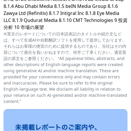
8.1.4 Abu Dhabi Media 8.1.5 beIN Media Group 8.1.6
Zawya Ltd (Refinitiv) 8.1.7 Intigral Inc 8.1.8 Eye Media
LLC 8.1.9 Qudurat Media 8.1.10 CMT Technologies 9 投資
分析 10 市場の展望
※英文のレポートについての日本語表記のタイトルや紹介文など
は、すべて生成AIや自動翻訳ソフトを使用して提供しております。
それらはお客様の便宜のために提供するものであり、当社はその内
容について責任を負いかねますので、何卒ご了承ください。適宜英
語の原文をご参照ください。 “All Japanese titles, abstracts, and
other descriptions of English-language reports were created
using generative AI and/or machine translation. These are
provided for your convenience only and may contain errors
and inaccuracies. Please be sure to refer to the original
English-language text. We disclaim all liability in relation to
your reliance on such AI-generated and/or machine-translated
content.”