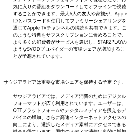
気に入りの番組をダウンロードしてオフラインで視聴
することができます。最大6人の友人や家族が、Apple
IDとパスワードを使用してファミリーシェアリングを
通じてApple TVチャンネルの購読を共有できます。こ
のような特典をサブスクリプションに含めることで、
より多くの消費者がサービスを選択し、STARZPLAYの
ようなSVODプロバイダーの市場シェアが増加するこ
とが予想されています。
サウジアラビアは重要な市場シェアを保持する予定です。
サウジアラビアでは、メディア消費のためにデジタル
フォーマットが広く利用されています。ユーザーは、
OTTプラットフォームやデジタルメディアを扱えるデ
バイスの増加、さらに高速インターネットアクセスの
向上により、選択したメディア素材にアクセスできる
機会を得ています。国内のメディア消費は劇的に増加