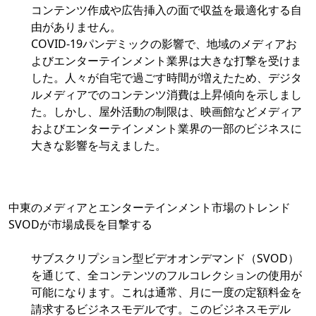
コンテンツ作成や広告挿入の面で収益を最適化する自
由がありません。
COVID-19パンデミックの影響で、地域のメディアお
よびエンターテインメント業界は大きな打撃を受けま
した。人々が自宅で過ごす時間が増えたため、デジタ
ルメディアでのコンテンツ消費は上昇傾向を示しまし
た。しかし、屋外活動の制限は、映画館などメディア
およびエンターテインメント業界の一部のビジネスに
大きな影響を与えました。
中東のメディアとエンターテインメント市場のトレンド
SVODが市場成長を目撃する
サブスクリプション型ビデオオンデマンド（SVOD）
を通じて、全コンテンツのフルコレクションの使用が
可能になります。これは通常、月に一度の定額料金を
請求するビジネスモデルです。このビジネスモデル