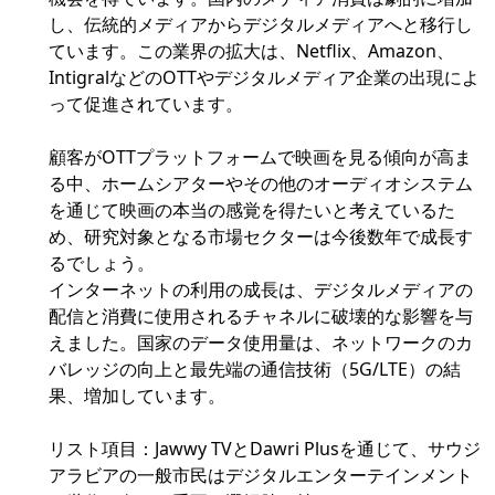
し、伝統的メディアからデジタルメディアへと移行し
ています。この業界の拡大は、Netflix、Amazon、
IntigralなどのOTTやデジタルメディア企業の出現によ
って促進されています。
顧客がOTTプラットフォームで映画を見る傾向が高ま
る中、ホームシアターやその他のオーディオシステム
を通じて映画の本当の感覚を得たいと考えているた
め、研究対象となる市場セクターは今後数年で成長す
るでしょう。
インターネットの利用の成長は、デジタルメディアの
配信と消費に使用されるチャネルに破壊的な影響を与
えました。国家のデータ使用量は、ネットワークのカ
バレッジの向上と最先端の通信技術（5G/LTE）の結
果、増加しています。
リスト項目：Jawwy TVとDawri Plusを通じて、サウジ
アラビアの一般市民はデジタルエンターテインメント