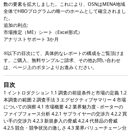
数の要素を拡大しました。これにより、OSNはMENA地域
全体でHBOプログラムの唯一のホームとして確立されまし
た。
追加の利点:
市場推定（ME）シート（Excel形式）
アナリストサポート 3か月
※以下の目次にて、具体的なレポートの構成をご覧頂けま
す。ご購入、無料サンプルご請求、その他お問い合わせ
は、ページ上のボタンよりお進みください。
目次
1 イントロダクション 1.1 調査の前提条件と市場の定義 1.2
本調査の範囲 2 調査手法 3 エグゼクティブサマリー 4 市場
についての洞察 4.1 市場概要 4.2 業界魅力度 - ポーターの
ファイブフォース分析 4.2.1 サプライヤーの交渉力 4.2.2 買
い手の交渉力 4.2.3 新規参入の脅威 4.2.4 代替品の脅威
4.2.5 競合・競争状況の激しさ 4.3 業界バリューチェーン分