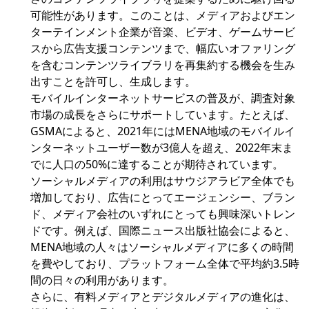
可能性があります。このことは、メディアおよびエン
ターテインメント企業が音楽、ビデオ、ゲームサービ
スから広告支援コンテンツまで、幅広いオファリング
を含むコンテンツライブラリを再集約する機会を生み
出すことを許可し、生成します。
モバイルインターネットサービスの普及が、調査対象
市場の成長をさらにサポートしています。たとえば、
GSMAによると、2021年にはMENA地域のモバイルイ
ンターネットユーザー数が3億人を超え、2022年末ま
でに人口の50%に達することが期待されています。
ソーシャルメディアの利用はサウジアラビア全体でも
増加しており、広告にとってエージェンシー、ブラン
ド、メディア会社のいずれにとっても興味深いトレン
ドです。例えば、国際ニュース出版社協会によると、
MENA地域の人々はソーシャルメディアに多くの時間
を費やしており、プラットフォーム全体で平均約3.5時
間の日々の利用があります。
さらに、有料メディアとデジタルメディアの進化は、