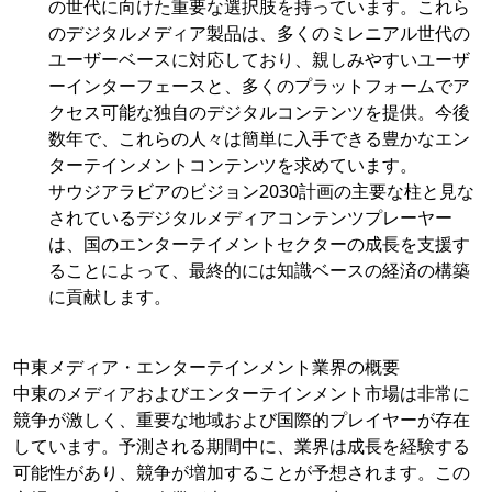
の世代に向けた重要な選択肢を持っています。これら
のデジタルメディア製品は、多くのミレニアル世代の
ユーザーベースに対応しており、親しみやすいユーザ
ーインターフェースと、多くのプラットフォームでア
クセス可能な独自のデジタルコンテンツを提供。今後
数年で、これらの人々は簡単に入手できる豊かなエン
ターテインメントコンテンツを求めています。
サウジアラビアのビジョン2030計画の主要な柱と見な
されているデジタルメディアコンテンツプレーヤー
は、国のエンターテイメントセクターの成長を支援す
ることによって、最終的には知識ベースの経済の構築
に貢献します。
中東メディア・エンターテインメント業界の概要
中東のメディアおよびエンターテインメント市場は非常に
競争が激しく、重要な地域および国際的プレイヤーが存在
しています。予測される期間中に、業界は成長を経験する
可能性があり、競争が増加することが予想されます。この