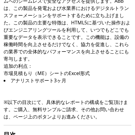
ムへのシームレスで安全なアクセスを提供します。ABB
は、この製品を発電および水業界におけるデジタルトラン
スフォーメーションをサポートするために立ち上げまし
た。この製品の主要な特徴は、HTML5に基づいた操作およ
びエンジニアリングツールを利用して、いつでもどこでも
重要なデータを表示できることです。この機能は、設備の
稼働時間を向上させるだけでなく、協力を促進し、これら
の業界での全体的なパフォーマンスを向上させることにも
寄与します。
追加の利点：
市場見積もり（ME）シートのExcel形式
アナリストサポート3ヶ月
※以下の目次にて、具体的なレポートの構成をご覧頂けま
す。ご購入、無料サンプルご請求、その他お問い合わせ
は、ページ上のボタンよりお進みください。
目次