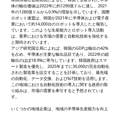
体の輸出価値は2022年に約1290億ドルに達し、2021
年の1280億ドルから0.9%の増加を示しています。国際
ロボット連盟は、韓国が2021年に半導体および電子産
業において約14,000台のロボットを導入したと報告し
ています。このような生産能力とロボット導入活動
は、業界における市場の需要と自動化技術を強化する
と期待されています。
アジア研究国立局によれば、韓国のGDPは輸出の42%
を占め、半導体が主要な輸出品目であり、2022年の総
輸出のほぼ18.9%に寄与しています。韓国政府はスマ
ート製造を優先し、2025年までに30,000の完全自動化
された製造業を設立することを計画しており、最先端
の自動化、データ交換、およびIoT技術を活用します。
この地域における自動化技術の導入に関する政府の取
り組みは、市場の需要を牽引すると予想されていま
す。
いくつかの地域企業は、地域の半導体生産能力を向上