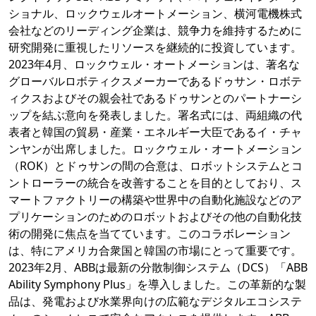
ショナル、ロックウェルオートメーション、横河電機株式
会社などのリーディング企業は、競争力を維持するために
研究開発に重視したリソースを継続的に投資しています。
2023年4月、ロックウェル・オートメーションは、著名な
グローバルロボティクスメーカーであるドゥサン・ロボテ
ィクスおよびその親会社であるドゥサンとのパートナーシ
ップを結ぶ意向を発表しました。署名式には、両組織の代
表者と韓国の貿易・産業・エネルギー大臣であるイ・チャ
ンヤンが出席しました。ロックウェル・オートメーション
（ROK）とドゥサンの間の合意は、ロボットシステムとコ
ントローラーの統合を改善することを目的としており、ス
マートファクトリーの構築や世界中の自動化施設などのア
プリケーションのためのロボットおよびその他の自動化技
術の開発に焦点を当てています。このコラボレーション
は、特にアメリカ合衆国と韓国の市場にとって重要です。
2023年2月、ABBは最新の分散制御システム（DCS）「ABB
Ability Symphony Plus」を導入しました。この革新的な製
品は、発電および水業界向けの広範なデジタルエコシステ