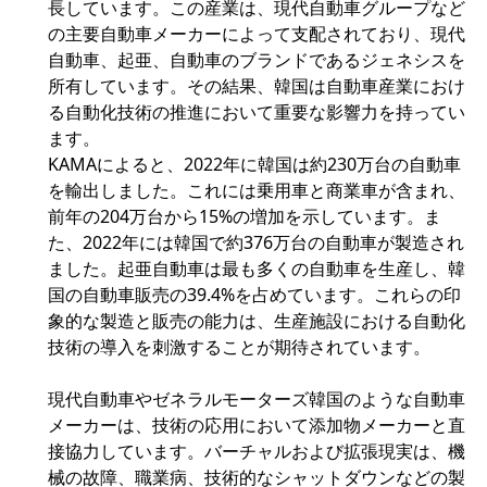
長しています。この産業は、現代自動車グループなど
の主要自動車メーカーによって支配されており、現代
自動車、起亜、自動車のブランドであるジェネシスを
所有しています。その結果、韓国は自動車産業におけ
る自動化技術の推進において重要な影響力を持ってい
ます。
KAMAによると、2022年に韓国は約230万台の自動車
を輸出しました。これには乗用車と商業車が含まれ、
前年の204万台から15%の増加を示しています。ま
た、2022年には韓国で約376万台の自動車が製造され
ました。起亜自動車は最も多くの自動車を生産し、韓
国の自動車販売の39.4%を占めています。これらの印
象的な製造と販売の能力は、生産施設における自動化
技術の導入を刺激することが期待されています。
現代自動車やゼネラルモーターズ韓国のような自動車
メーカーは、技術の応用において添加物メーカーと直
接協力しています。バーチャルおよび拡張現実は、機
械の故障、職業病、技術的なシャットダウンなどの製