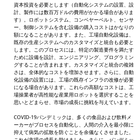
資本投資を必要とします（自動化システムの設置、設
計、製作には数百万ドルの費用がかかる場合がありま
す）。ロボットシステム、コンベヤーベルト、センサ
ー、制御システムを含む設備の購入コストはかなりの
額になることがあります。また、工場自動化設備は、
既存の生産システムへのカスタマイズと統合も必要と
します。このプロセスには、特定の製造要件を満たす
ために設備を設計、エンジニアリング、プログラミン
グすることが含まれます。カスタマイズと統合の複雑
さは、全体的なコストを増加させます。さらに、自動
化設備の設置には、工場の既存インフラの改修が必要
になる場合があります。これらの高額なコストは、工
場操業者が高性能な産業用ロボットを選択することを
思いとどまらせ、市場の成長に挑戦を与えています。
COVID-19パンデミックは、多くの食品および飲料メ
ーカーがプロセスを自動化し、人間の介入を最小限に
抑えて病気の拡散を防ぐことを余儀なくさせました。
これが市場の成長を助けました。さらに、パンデミッ