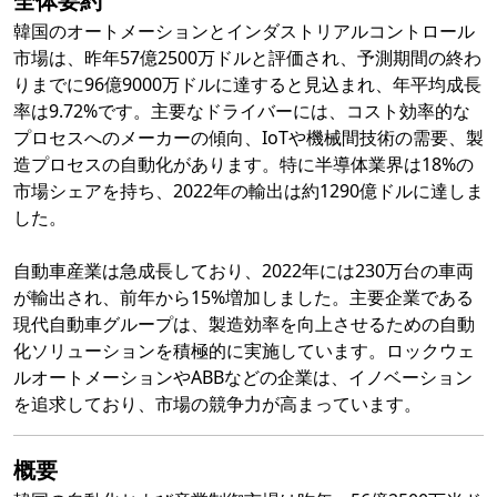
全体要約
韓国のオートメーションとインダストリアルコントロール
市場は、昨年57億2500万ドルと評価され、予測期間の終わ
りまでに96億9000万ドルに達すると見込まれ、年平均成長
率は9.72%です。主要なドライバーには、コスト効率的な
プロセスへのメーカーの傾向、IoTや機械間技術の需要、製
造プロセスの自動化があります。特に半導体業界は18%の
市場シェアを持ち、2022年の輸出は約1290億ドルに達しま
した。
自動車産業は急成長しており、2022年には230万台の車両
が輸出され、前年から15%増加しました。主要企業である
現代自動車グループは、製造効率を向上させるための自動
化ソリューションを積極的に実施しています。ロックウェ
ルオートメーションやABBなどの企業は、イノベーション
を追求しており、市場の競争力が高まっています。
概要