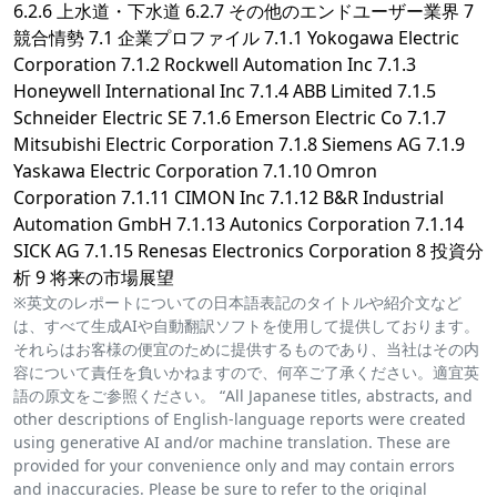
6.2.6 上水道・下水道 6.2.7 その他のエンドユーザー業界 7
競合情勢 7.1 企業プロファイル 7.1.1 Yokogawa Electric
Corporation 7.1.2 Rockwell Automation Inc 7.1.3
Honeywell International Inc 7.1.4 ABB Limited 7.1.5
Schneider Electric SE 7.1.6 Emerson Electric Co 7.1.7
Mitsubishi Electric Corporation 7.1.8 Siemens AG 7.1.9
Yaskawa Electric Corporation 7.1.10 Omron
Corporation 7.1.11 CIMON Inc 7.1.12 B&R Industrial
Automation GmbH 7.1.13 Autonics Corporation 7.1.14
SICK AG 7.1.15 Renesas Electronics Corporation 8 投資分
析 9 将来の市場展望
※英文のレポートについての日本語表記のタイトルや紹介文など
は、すべて生成AIや自動翻訳ソフトを使用して提供しております。
それらはお客様の便宜のために提供するものであり、当社はその内
容について責任を負いかねますので、何卒ご了承ください。適宜英
語の原文をご参照ください。 “All Japanese titles, abstracts, and
other descriptions of English-language reports were created
using generative AI and/or machine translation. These are
provided for your convenience only and may contain errors
and inaccuracies. Please be sure to refer to the original