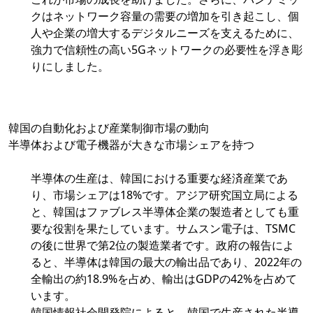
クはネットワーク容量の需要の増加を引き起こし、個
人や企業の増大するデジタルニーズを支えるために、
強力で信頼性の高い5Gネットワークの必要性を浮き彫
りにしました。
韓国の自動化および産業制御市場の動向
半導体および電子機器が大きな市場シェアを持つ
半導体の生産は、韓国における重要な経済産業であ
り、市場シェアは18%です。アジア研究国立局による
と、韓国はファブレス半導体企業の製造者としても重
要な役割を果たしています。サムスン電子は、TSMC
の後に世界で第2位の製造業者です。政府の報告によ
ると、半導体は韓国の最大の輸出品であり、2022年の
全輸出の約18.9%を占め、輸出はGDPの42%を占めて
います。
韓国情報社会開発院によると、韓国で生産された半導