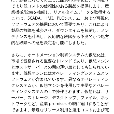
でより低コストの信頼性のある製品を提供します。産
業機械/設備を接続し、リアルタイムデータを取得する
ことは、SCADA、HMI、PLCシステム、および可視化
ソフトウェアの採用において重要であり、これにより
製品の故障を減少させ、ダウンタイムを短縮し、メン
テナンスを計画し、反応的な段階から予測的かつ処方
的な段階への意思決定を可能にしました。
さらに、オートメーション制御システムの仮想化は、
市場で観察される重要なトレンドであり、仮想マシン
とホストサーバーとの間の薄い層としても知られてい
ます。仮想マシンにはオペレーティングシステムとソ
フトウェアが含まれています。異なるオペレーティン
グシステムが、仮想マシンを使用して主要なオペレー
ティングシステムの上で操作されます。仮想化は、サ
ーバー、ストレージ、デスクトップ、ファイル、ネッ
トワークなど、産業 premises の層に適用することが
できます。最適なリソース利用と運用コストおよび電