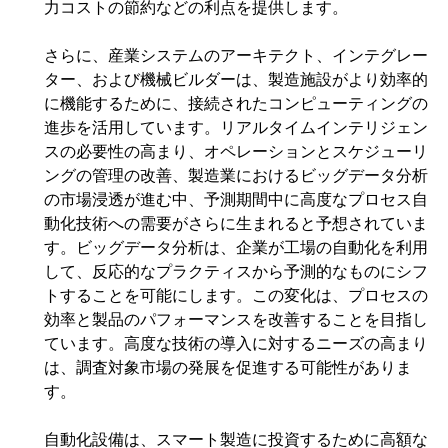
力コストの節約などの利点を提供します。
さらに、産業システムのアーキテクト、インテグレー
ター、および機械ビルダーは、製造施設がより効率的
に機能するために、接続されたコンピューティングの
進歩を活用しています。リアルタイムインテリジェン
スの必要性の高まり、オペレーションとスケジューリ
ングの管理の改善、製造業におけるビッグデータ分析
の市場浸透が進む中、予測期間中に高度なプロセス自
動化技術への需要がさらに生まれると予想されていま
す。ビッグデータ分析は、企業が工場の自動化を利用
して、反応的なプラクティスから予測的なものにシフ
トすることを可能にします。この変化は、プロセスの
効率と製品のパフォーマンスを改善することを目指し
ています。高度な技術の導入に対するニーズの高まり
は、調査対象市場の発展を促進する可能性がありま
す。
自動化設備は、スマート製造に投資するために高額な