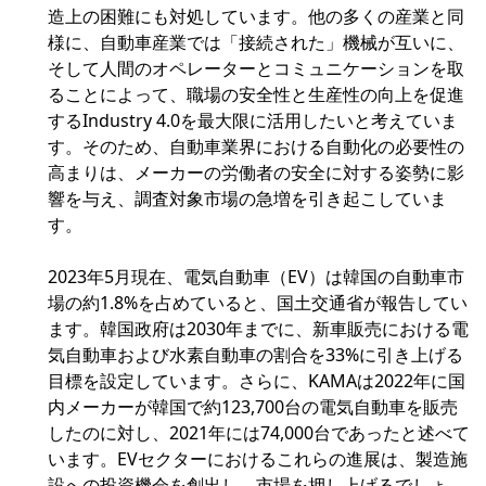
造上の困難にも対処しています。他の多くの産業と同
様に、自動車産業では「接続された」機械が互いに、
そして人間のオペレーターとコミュニケーションを取
ることによって、職場の安全性と生産性の向上を促進
するIndustry 4.0を最大限に活用したいと考えていま
す。そのため、自動車業界における自動化の必要性の
高まりは、メーカーの労働者の安全に対する姿勢に影
響を与え、調査対象市場の急増を引き起こしていま
す。
2023年5月現在、電気自動車（EV）は韓国の自動車市
場の約1.8%を占めていると、国土交通省が報告してい
ます。韓国政府は2030年までに、新車販売における電
気自動車および水素自動車の割合を33%に引き上げる
目標を設定しています。さらに、KAMAは2022年に国
内メーカーが韓国で約123,700台の電気自動車を販売
したのに対し、2021年には74,000台であったと述べて
います。EVセクターにおけるこれらの進展は、製造施
設への投資機会を創出し、市場を押し上げるでしょ