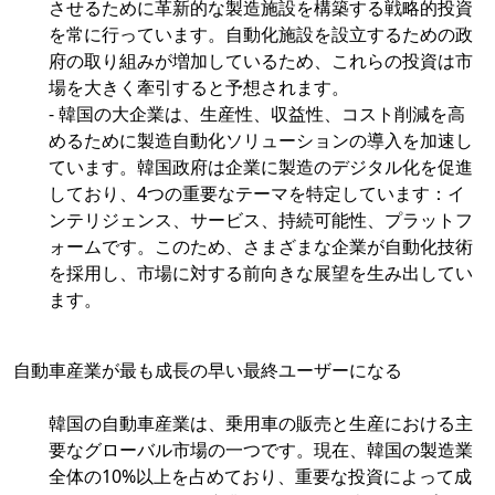
させるために革新的な製造施設を構築する戦略的投資
を常に行っています。自動化施設を設立するための政
府の取り組みが増加しているため、これらの投資は市
場を大きく牽引すると予想されます。
- 韓国の大企業は、生産性、収益性、コスト削減を高
めるために製造自動化ソリューションの導入を加速し
ています。韓国政府は企業に製造のデジタル化を促進
しており、4つの重要なテーマを特定しています：イ
ンテリジェンス、サービス、持続可能性、プラットフ
ォームです。このため、さまざまな企業が自動化技術
を採用し、市場に対する前向きな展望を生み出してい
ます。
自動車産業が最も成長の早い最終ユーザーになる
韓国の自動車産業は、乗用車の販売と生産における主
要なグローバル市場の一つです。現在、韓国の製造業
全体の10%以上を占めており、重要な投資によって成