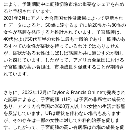
により、予測期間中に筋腫切除市場の重要なシェアを占め
ると予想されています。
2021年2月にアメリカ合衆国女性健康局によって更新され
たデータによると、50歳に達するまでに約20％から80％の
女性が筋腫を発症すると推計されています。子宮筋腫は、
40代および50代前半の女性に最も一般的であり、筋腫のあ
るすべての女性が症状を持っているわけではありません
が、症状がある女性はしばしば筋腫と共に過ごすのが難し
いと感じています。したがって、アメリカ合衆国における
子宮筋腫の高い負担は、市場成長を促進することが期待さ
れています。
さらに、2022年12月にTaylor & Francis Onlineで発表され
た記事によると、子宮筋腫（UF）は子宮の非癌性の成長で
あり、アメリカ合衆国の2600万人以上の女性の生活に影響
を及ぼしています。UFは症状を伴わない場合もあります
が、その存在は一部の女性に対して外科的治療を促しま
す。したがって、子宮筋腫の高い有病率は市場の成長を促