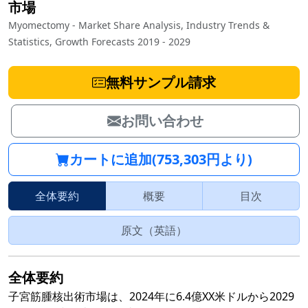
市場
Myomectomy - Market Share Analysis, Industry Trends &
Statistics, Growth Forecasts 2019 - 2029
無料サンプル請求
お問い合わせ
カートに追加(753,303円より)
全体要約
概要
目次
原文（英語）
全体要約
子宮筋腫核出術市場は、2024年に6.4億XX米ドルから2029