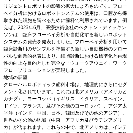
リジェントロボットの影響の拡大によるものです。フロー
ベイ分析におけるロボットシステムの使用は、口腔から採
取された細胞を調べるために歯科で利用されています。例
えば、2023年6月、医療技術会社のベクトン・ディッキン
ソンは、臨床フローベイ分析を自動化する新しいロボット
システムの発売を発表しました。フローベイ分析を用いて
臨床診断用のサンプルを準備する新しい自動機器のグロー
バルな商業的発表により、細胞診断における標準化と再現
性の向上を目的とした完全な「ウォークアウェイ」ワーク
フローソリューションが実現しました。
地域の展望
グローバルロボティック歯科市場は、地理的にさらにセグ
メント化されています。これには北アメリカ（アメリカと
カナダ）、ヨーロッパ（イギリス、イタリア、スペイン、
ドイツ、フランス、及びその他のヨーロッパ）、アジア太
平洋（インド、中国、日本、韓国及びその他のアジア）、
世界のその他の地域（中東・アフリカ及びラテンアメリ
カ）が含まれます。これらの中で、北アメリカは、インテ