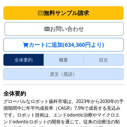
無料サンプル請求
お問い合わせ
カートに追加(634,360円より)
全体要約
概要
目次
原文（英語）
全体要約
グローバルなロボット歯科市場は、2023年から2030年の予
測期間中に年平均成長率（CAGR）7.9%で成長する見込み
です。ロボット技術は、エンドodontic治療やマイクロエ
ンドodonticロボットの開発を通じて、従来の治療法の制