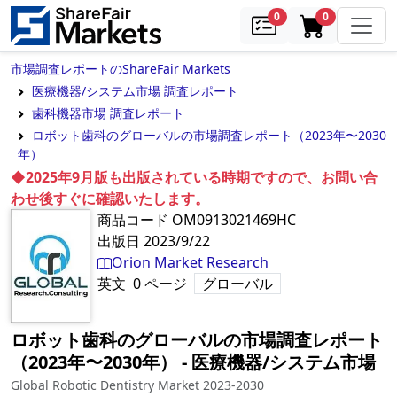
samples
in cart
0
0
市場調査レポートのShareFair Markets
医療機器/システム市場 調査レポート
歯科機器市場 調査レポート
ロボット歯科のグローバルの市場調査レポート（2023年〜2030
年）
◆2025年9月版も出版されている時期ですので、お問い合
わせ後すぐに確認いたします。
商品コード
OM0913021469HC
出版日
2023/9/22
Orion Market Research
英文
0
ページ
グローバル
ロボット歯科のグローバルの市場調査レポート
（2023年〜2030年）
‐
医療機器/システム市場
Global Robotic Dentistry Market 2023-2030