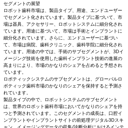
セグメントの展望
ロボット歯科市場は、製品タイプ、用途、エンドユーザー
でセグメント化されています。製品タイプに基づいて、市
場は器具、アクセサリー、ロボットシステムに細分化され
ています。用途に基づいて、市場は手術とインプラントに
細分化されています。さらに、エンドユーザーに基づい
て、市場は病院、歯科クリニック、歯科学院に細分化され
ています。用途の中では、手術のサブセグメントが、3Dイ
メージング技術を使用した歯科インプラント技術の進展の
高まりにより、市場のかなりのシェアを占めると予想され
ています。
ロボティックシステムのサブセグメントは、グローバルロ
ボティック歯科市場のかなりのシェアを保持すると予測さ
れています。
製品タイプの中で、ロボットシステムのサブセグメント
は、世界のロボット歯科市場においてかなりのシェアを持
つと予測されています。このセグメントの成長は、口腔イ
ンプラントやインプラントサイトの前処理デジタル3Dスキ
ャン、イメージングデータの収集/診断分析におけるインテ