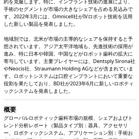
約を克服します。特に、インプラント技術の進展により、
手術のセグメントが市場の大きなシェアを占める見込みで
す。2022年3月には、Omnicell社がIVロボット技術を活用
した新しい製品を発表しました。
地域別では、北米が市場の主導的なシェアを保持すると予
想されています。アジア太平洋地域も、先進技術の採用が
進み、特に日本や韓国、中国などがロボット歯科の拡大に
寄与しています。主要プレイヤーには、Dentsply Sirona社
やNeocis社、Straumann Holding AGなどが含まれていま
す。ロボットシステムは口腔インプラントにおいて重要な
役割を果たしており、BD社が2023年6月に新しいロボティ
ックシステムを発表しました。
概要
グローバルロボティック歯科市場の規模、シェアおよびト
レンド分析レポート（製品タイプ別：器具、アクセサリ
ー、ロボティックシステム、アプリケーション別：手術お