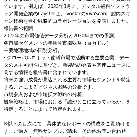
ています。例えば、2023年3月に、デジタル歯科ソフトウ
ェア開発企業のCaysterは、IvoclarのVivaScan口腔内スキ
ャン技術を含む戦略的コラボレーションを発表しました。
報告書の範囲
2022年の市場価値データ分析と2030年までの予測。
各市場セグメントの年換算市場収益（百万ドル）
主要地理地域の国別分析。
• グローバルロボット歯科市場で活動する主要企業。デー
タの入手可能性に基づき、新製品の発表や関連ニュースに
関する情報も報告書に含まれています。
将来の強い成長が見込まれる主要な市場セグメントを特定
することによるビジネス戦略の分析です。
市場参入および市場拡大戦略の分析。
競争戦略は、市場における「誰がどこに立っているか」を
特定することによって策定されます。
※以下の目次にて、具体的なレポートの構成をご覧頂けま
す。ご購入、無料サンプルご請求、その他お問い合わせ