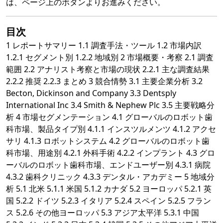
は、ページ上のボタンよりお進みください。
目次
1 レポートサマリー 1.1 調査手法・ツール 1.2 市場内訳
1.2.1 セグメント別 1.2.2 地域別 2 市場概要・考察 2.1 調査
範囲 2.2 アナリスト考察と市場の現状 2.2.1 主な調査結果
2.2.2 推奨 2.2.3 まとめ 3 競合情勢 3.1 主要企業分析 3.2
Becton, Dickinson and Company 3.3 Dentsply
International Inc 3.4 Smith & Nephew Plc 3.5 主要戦略分
析 4 市場セグメンテーション 4.1 グローバルのロボット歯
科市場、製品タイプ別 4.1.1 インスツルメンツ 4.1.2 アクセ
サリ 4.1.3 ロボットシステム 4.2 グローバルのロボット歯
科市場、用途別 4.2.1 外科手術 4.2.2 インプラント 4.3 グロ
ーバルのロボット歯科市場、エンドユーザー別 4.3.1 病院
4.3.2 歯科クリニック 4.3.3 デンタル・アカデミー 5 地域分
析 5.1 北米 5.1.1 米国 5.1.2 カナダ 5.2 ヨーロッパ 5.2.1 英
国 5.2.2 ドイツ 5.2.3 イタリア 5.2.4 スペイン 5.2.5 フラン
ス 5.2.6 その他ヨーロッパ 5.3 アジア太平洋 5.3.1 中国