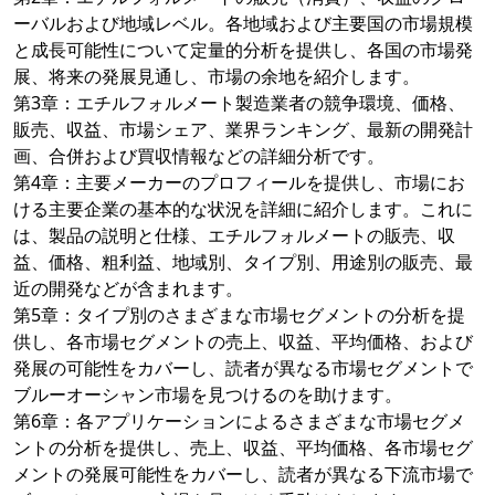
ーバルおよび地域レベル。各地域および主要国の市場規模
と成長可能性について定量的分析を提供し、各国の市場発
展、将来の発展見通し、市場の余地を紹介します。
第3章：エチルフォルメート製造業者の競争環境、価格、
販売、収益、市場シェア、業界ランキング、最新の開発計
画、合併および買収情報などの詳細分析です。
第4章：主要メーカーのプロフィールを提供し、市場にお
ける主要企業の基本的な状況を詳細に紹介します。これに
は、製品の説明と仕様、エチルフォルメートの販売、収
益、価格、粗利益、地域別、タイプ別、用途別の販売、最
近の開発などが含まれます。
第5章：タイプ別のさまざまな市場セグメントの分析を提
供し、各市場セグメントの売上、収益、平均価格、および
発展の可能性をカバーし、読者が異なる市場セグメントで
ブルーオーシャン市場を見つけるのを助けます。
第6章：各アプリケーションによるさまざまな市場セグメ
ントの分析を提供し、売上、収益、平均価格、各市場セグ
メントの発展可能性をカバーし、読者が異なる下流市場で