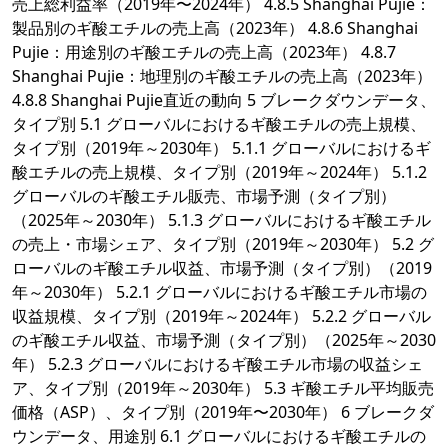
売上総利益率（2019年〜2024年） 4.8.5 Shanghai Pujie：
製品別のギ酸エチルの売上高（2023年） 4.8.6 Shanghai
Pujie：用途別のギ酸エチルの売上高（2023年） 4.8.7
Shanghai Pujie：地理別のギ酸エチルの売上高（2023年）
4.8.8 Shanghai Pujie直近の動向 5 ブレークダウンデータ、
タイプ別 5.1 グローバルにおけるギ酸エチルの売上規模、
タイプ別（2019年～2030年） 5.1.1 グローバルにおけるギ
酸エチルの売上規模、タイプ別（2019年～2024年） 5.1.2
グローバルのギ酸エチル販売、市場予測（タイプ別）
（2025年～2030年） 5.1.3 グローバルにおけるギ酸エチル
の売上・市場シェア、タイプ別（2019年～2030年） 5.2 グ
ローバルのギ酸エチル収益、市場予測（タイプ別）（2019
年～2030年） 5.2.1 グローバルにおけるギ酸エチル市場の
収益規模、タイプ別（2019年～2024年） 5.2.2 グローバル
のギ酸エチル収益、市場予測（タイプ別）（2025年～2030
年） 5.2.3 グローバルにおけるギ酸エチル市場の収益シェ
ア、タイプ別（2019年～2030年） 5.3 ギ酸エチル平均販売
価格（ASP）、タイプ別（2019年〜2030年） 6 ブレークダ
ウンデータ、用途別 6.1 グローバルにおけるギ酸エチルの