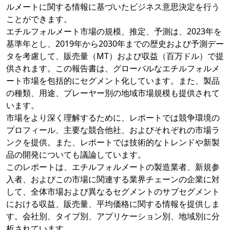
ルメートに関する情報に基づいたビジネス意思決定を行う
ことができます。
エチルフォルメート市場の規模、推定、予測は、2023年を
基準年とし、2019年から2030年までの歴史および予測デー
タを考慮して、販売量（MT）および収益（百万ドル）で提
供されます。この報告書は、グローバルなエチルフォルメ
ート市場を包括的にセグメント化しています。また、製品
の種類、用途、プレーヤー別の地域市場規模も提供されて
います。
市場をより深く理解するために、レポートでは競争環境の
プロフィール、主要な競合他社、およびそれぞれの市場ラ
ンクを提供。また、レポートでは技術的なトレンドや新製
品の開発についても議論しています。
このレポートは、エチルフォルメートの製造業者、新規参
入者、およびこの市場に関連する業界チェーンの企業に対
して、全体市場および異なるセグメントのサブセグメント
における収益、販売量、平均価格に関する情報を提供しま
す。会社別、タイプ別、アプリケーション別、地域別に分
析されています。