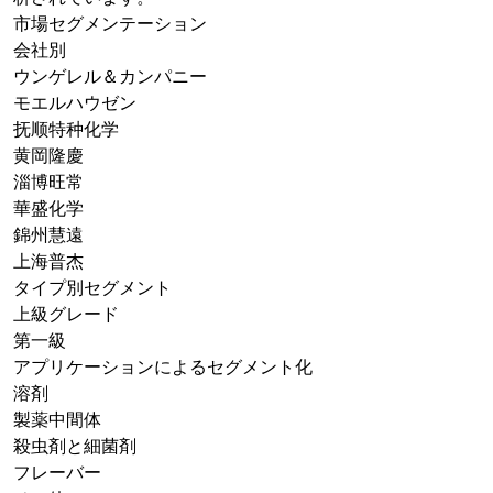
市場セグメンテーション
会社別
ウンゲレル＆カンパニー
モエルハウゼン
抚顺特种化学
黄岡隆慶
淄博旺常
華盛化学
錦州慧遠
上海普杰
タイプ別セグメント
上級グレード
第一級
アプリケーションによるセグメント化
溶剤
製薬中間体
殺虫剤と細菌剤
フレーバー