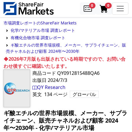
samples
in cart
0
0
市場調査レポートのShareFair Markets
化学/マテリアル市場 調査レポート
有機化合物市場 調査レポート
ギ酸エチルの世界市場規模、メーカー、サプライチェーン、販
売チャネルおよび顧客 2024年〜2030年
◆2026年7月版も出版されている時期ですので、お問い合
わせ後すぐに確認いたします。
商品コード
QY0912815488QA6
出版日
2024/7/3
QY Research
英文
134
ページ
グローバル
ギ酸エチルの世界市場規模、メーカー、サプラ
イチェーン、販売チャネルおよび顧客 2024
年〜2030年
‐
化学/マテリアル市場