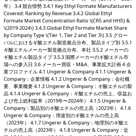
年） 3.4 競合情勢 3.4.1 Key Ethyl Formate Manufacturers
Covered: Ranking by Revenue 3.4.2 Global Ethyl
Formate Market Concentration Ratio \(CR5 and HHI\) &
\(2019-2024\) 3.4.3 Global Ethyl Formate Market Share
by Company Type \(Tier 1, Tier 2 and Tier 3\) 3.5 グロー
バルにおけるギ酸エチル製造拠点分布、製品タイプ別 3.5.1
ギ酸エチルメーカー製造拠点分布、本社 3.5.2 メーカーの
ギ酸エチル製品タイプ 3.5.3 国際メーカーのギ酸エチル市
場への参入日 3.6 メーカー買収・M&A、事業拡大計画 4 企
業プロファイル 4.1 Ungerer & Company 4.1.1 Ungerer &
Company：企業情報 4.1.2 Ungerer & Company：会社概
要、事業概要 4.1.3 Ungerer & Company：ギ酸エチルの製
品 4.1.4 Ungerer & Company：ギ酸エチルの売上、収益お
よび売上総利益率（2019年〜2024年） 4.1.5 Ungerer &
Company：製品別のギ酸エチルの売上高（2023年） 4.1.6
Ungerer & Company：用途別のギ酸エチルの売上高
（2023年） 4.1.7 Ungerer & Company：地理別のギ酸エ
チルの売上高（2023年） 4.1.8 Ungerer & Company：近