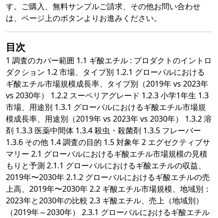
す。ご購入、無料サンプルご請求、その他お問い合わせ
は、ページ上のボタンよりお進みください。
目次
1 調査のカバー範囲 1.1 ギ酸エチル : プロダクトのイントロ
ダクション 1.2 市場、タイプ別 1.2.1 グローバルにおける
ギ酸エチル市場規模成長率、タイプ別（2019年 vs 2023年
vs 2030年） 1.2.2 スーペリアグレード 1.2.3 小学1年生 1.3
市場、用途別 1.3.1 グローバルにおけるギ酸エチル市場規
模成長率、用途別（2019年 vs 2023年 vs 2030年） 1.3.2 溶
剤 1.3.3 医薬中間体 1.3.4 殺虫・殺菌剤 1.3.5 フレーバー
1.3.6 その他 1.4 調査の目的 1.5 対象年 2 エグゼクティブサ
マリー 2.1 グローバルにおけるギ酸エチル市場規模の見積
もりと予測 2.1.1 グローバルにおけるギ酸エチルの収益、
2019年〜2030年 2.1.2 グローバルにおけるギ酸エチルの売
上高、2019年〜2030年 2.2 ギ酸エチル市場規模、地域別：
2023年と2030年の比較 2.3 ギ酸エチル、売上（地域別）
（2019年～2030年） 2.3.1 グローバルにおけるギ酸エチル