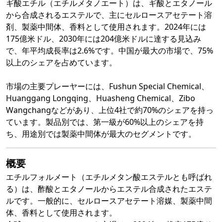
ギ酸エチル（エチルメタノエート）は、ギ酸とエタノール
から合成されるエステルで、主にセルロースアセテート溶
剤、製薬中間体、香料として使用されます。2024年には
175億米ドル、2030年には204億米ドルに達する見込み
で、年平均成長率は2.6%です。中国が最大の市場で、75%
以上のシェアを占めています。
市場の主要プレーヤーには、Fushun Special Chemical、
Huanggang Longqing、Huasheng Chemical、Zibo
Wangchangなどがあり、上位4社で約70%のシェアを持っ
ています。製品別では、第一級が60%以上のシェアを持
ち、用途別では製薬中間体が最大のセグメントです。
概要
エチルフォルメート（エチルメタン酸エステルとも呼ばれ
る）は、酢酸とエタノールからエステル合成されたエステ
ルです。一般的に、セルロースアセテート溶媒、製薬中間
体、香料として使用されます。