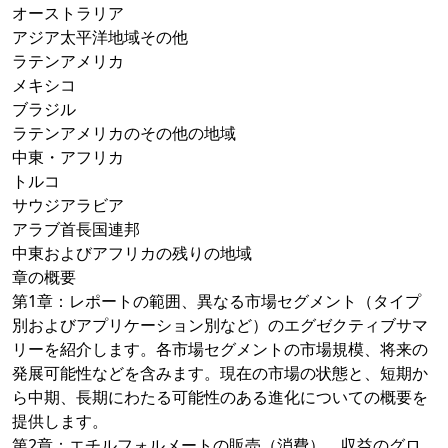
オーストラリア
アジア太平洋地域その他
ラテンアメリカ
メキシコ
ブラジル
ラテンアメリカのその他の地域
中東・アフリカ
トルコ
サウジアラビア
アラブ首長国連邦
中東およびアフリカの残りの地域
章の概要
第1章：レポートの範囲、異なる市場セグメント（タイプ
別およびアプリケーション別など）のエグゼクティブサマ
リーを紹介します。各市場セグメントの市場規模、将来の
発展可能性などを含みます。現在の市場の状態と、短期か
ら中期、長期にわたる可能性のある進化についての概要を
提供します。
第2章：エチルフォルメートの販売（消費）、収益のグロ