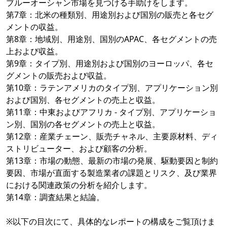
ブルーオーシャン市場を見つける手助けをします。
第7章：北米の種類別、用途別および国別の販売と各セグ
メントの収益。
第8章：地域別、用途別、国別のAPAC、各セグメントの売
上および収益。
第9章：タイプ別、用途別および国別のヨーロッパ、各セ
グメントの販売および収益。
第10章：ラテンアメリカのタイプ別、アプリケーション別
および国別、各セグメントの売上と収益。
第11章：中東およびアフリカ - タイプ別、アプリケーショ
ン別、国別の各セグメントの売上と収益。
第12章：産業チェーン、販売チャネル、主要原材料、ディ
ストリビューター、および顧客の分析。
第13章：市場の動態、最新の市場の発展、駆動要因と制約
要因、市場が直面する製造業者の課題とリスク、及び業界
における関連政策の分析を紹介します。
第14章：調査結果と結論。
※以下の目次にて、具体的なレポートの構成をご覧頂けま