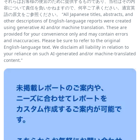
それらはお客様の便宜のために提供するものであり、当社はその内
容について責任を負いかねますので、何卒ご了承ください。適宜英
語の原文をご参照ください。 “All Japanese titles, abstracts, and
other descriptions of English-language reports were created
using generative AI and/or machine translation. These are
provided for your convenience only and may contain errors
and inaccuracies. Please be sure to refer to the original
English-language text. We disclaim all liability in relation to
your reliance on such AI-generated and/or machine-translated
content.”