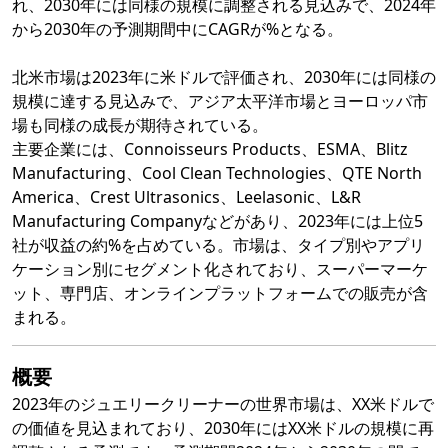
れ、2030年には同様の規模に調整される見込みで、2024年
から2030年の予測期間中にCAGRが%となる。
北米市場は2023年に米ドルで評価され、2030年には同様の
規模に達する見込みで、アジア太平洋市場とヨーロッパ市
場も同様の成長が期待されている。
主要企業には、Connoisseurs Products、ESMA、Blitz
Manufacturing、Cool Clean Technologies、QTE North
America、Crest Ultrasonics、Leelasonic、L&R
Manufacturing Companyなどがあり、2023年には上位5
社が収益の約%を占めている。市場は、タイプ別やアプリ
ケーション別にセグメント化されており、スーパーマーケ
ット、専門店、オンラインプラットフォームでの販売が含
まれる。
概要
2023年のジュエリークリーナーの世界市場は、XX米ドルで
の価値を見込まれており、2030年にはXX米ドルの規模に再