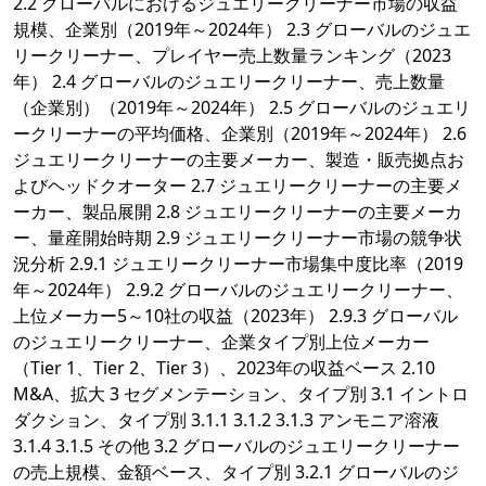
2.2 グローバルにおけるジュエリークリーナー市場の収益
規模、企業別（2019年～2024年） 2.3 グローバルのジュエ
リークリーナー、プレイヤー売上数量ランキング（2023
年） 2.4 グローバルのジュエリークリーナー、売上数量
（企業別）（2019年～2024年） 2.5 グローバルのジュエリ
ークリーナーの平均価格、企業別（2019年～2024年） 2.6
ジュエリークリーナーの主要メーカー、製造・販売拠点お
よびヘッドクオーター 2.7 ジュエリークリーナーの主要メ
ーカー、製品展開 2.8 ジュエリークリーナーの主要メーカ
ー、量産開始時期 2.9 ジュエリークリーナー市場の競争状
況分析 2.9.1 ジュエリークリーナー市場集中度比率（2019
年～2024年） 2.9.2 グローバルのジュエリークリーナー、
上位メーカー5～10社の収益（2023年） 2.9.3 グローバル
のジュエリークリーナー、企業タイプ別上位メーカー
（Tier 1、Tier 2、Tier 3）、2023年の収益ベース 2.10
M&A、拡大 3 セグメンテーション、タイプ別 3.1 イントロ
ダクション、タイプ別 3.1.1 3.1.2 3.1.3 アンモニア溶液
3.1.4 3.1.5 その他 3.2 グローバルのジュエリークリーナー
の売上規模、金額ベース、タイプ別 3.2.1 グローバルのジ