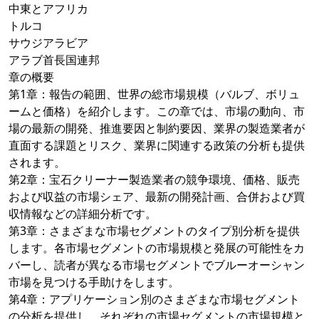
中東とアフリカ
トルコ
サウジアラビア
アラブ首長国連邦
章の概要
第1章：報告の範囲、世界の総市場規模（バルブ、ボリュ
ームと価格）を紹介します。この章では、市場の動向、市
場の最新の開発、推進要因と制約要因、業界の製造業者が
直面する課題とリスク、業界に関連する政策の分析も提供
されます。
第2章：宝石クリーナー製造業者の競争環境、価格、販売
および収益の市場シェア、最新の開発計画、合併および買
収情報などの詳細分析です。
第3章：さまざまな市場セグメントのタイプ別分析を提供
します。各市場セグメントの市場規模と発展の可能性をカ
バーし、読者が異なる市場セグメントでブルーオーシャン
市場を見つける手助けをします。
第4章：アプリケーション別のさまざまな市場セグメント
の分析を提供し、それぞれの市場セグメントの市場規模と