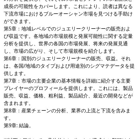
成長の可能性をカバーします。これにより、読者は異なる
下流市場におけるブルーオーシャン市場を見つける手助け
ができます。
第5章：地域レベルでのジュエリークリーナーの販売およ
び収益です。各地域の市場規模と発展可能性に関する定量
分析を提供し、世界の各国の市場発展、将来の発展見通
し、市場の広がり、そして市場規模を紹介します。
第6章：国別のジュエリークリーナーの販売、収益。それ
は、各国/地域のタイプおよび用途別のシグマテデータを提
供します。
第7章：市場の主要企業の基本情報を詳細に紹介する主要
プレイヤーのプロフィールを提供します。これには、製品
販売、収益、価格、粗利益、製品紹介、最近の開発などが
含まれます。
第8章：産業チェーンの分析、業界の上流と下流を含みま
す。
第9章: 結論。