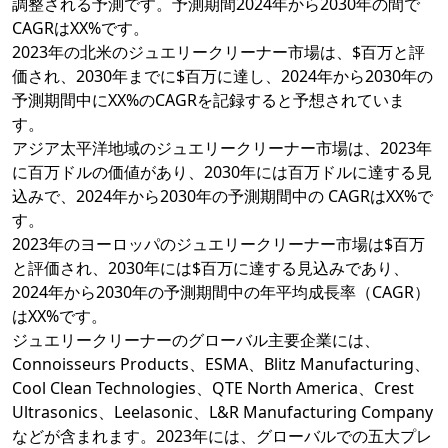
調整される予測です。予測期間2024年から2030年の間で
CAGRはXX%です。
2023年の北米のジュエリークリーナー市場は、$百万と評
価され、2030年までに$百万に達し、2024年から2030年の
予測期間中にXX%のCAGRを記録すると予想されていま
す。
アジア太平洋地域のジュエリークリーナー市場は、2023年
に百万ドルの価値があり、2030年には百万ドルに達する見
込みで、2024年から2030年の予測期間中の CAGRはXX%で
す。
2023年のヨーロッパのジュエリークリーナー市場は$百万
と評価され、2030年には$百万に達する見込みであり、
2024年から2030年の予測期間中の年平均成長率（CAGR）
はXX%です。
ジュエリークリーナーのグローバル主要企業には、
Connoisseurs Products、ESMA、Blitz Manufacturing、
Cool Clean Technologies、QTE North America、Crest
Ultrasonics、Leelasonic、L&R Manufacturing Company
などが含まれます。2023年には、グローバルでの五大プレ