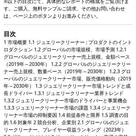
※以下の目次にて、具体的なレポートの構成をご覧頂けま
す。ご購入、無料サンプルご請求、その他お問い合わせ
は、ページ上のボタンよりお進みください。
目次
1 市場概要 1.1 ジュエリークリーナー : プロダクトのイント
ロダクション 1.2 グローバルの市場規模、市場予測 1.2.1
グローバルのジュエリークリーナー売上規模、金額ベース
（2019年～2030年） 1.2.2 グローバルのジュエリークリー
ナー売上規模、数量ベース（2019年～2030年） 1.2.3 グロ
ーバルのジュエリークリーナー市場、販売価格動向（2019
年～2030年） 1.3 ジュエリークリーナー市場トレンドと成
長ドライバー 1.3.1 ジュエリークリーナー業界トレンド
1.3.2 ジュエリークリーナー市場のドライバーと事業機会
1.3.3 ジュエリークリーナー市場の課題 1.3.4 ジュエリーク
リーナー市場の抑制要因 1.4 前提条件と限界 1.5 調査の目
的 1.6 対象年 2 競合分析、企業別 2.1 グローバルのジュエ
リークリーナー、プレイヤー収益ランキング（2023年）