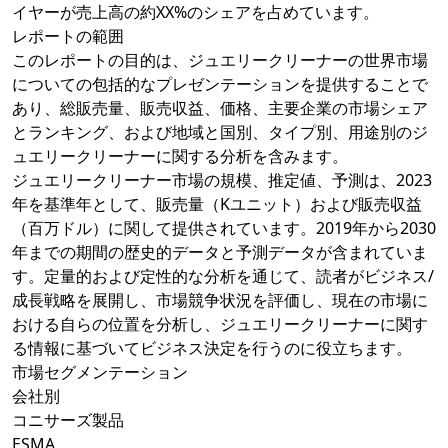
イヤーが売上高の約XX%のシェアを占めています。
レポートの範囲
このレポートの目的は、ジュエリークリーナーの世界市場
についての包括的なプレゼンテーションを提供することで
あり、総販売量、販売収益、価格、主要企業の市場シェア
とランキング、および地域と国別、タイプ別、用途別のジ
ュエリークリーナーに関する分析を含みます。
ジュエリークリーナー市場の規模、推定値、予測は、2023
年を基準年として、販売量（Kユニット）および販売収益
（百万ドル）に関して提供されています。2019年から2030
年までの期間の歴史的データと予測データが含まれていま
す。定量的および定性的な分析を通じて、読者がビジネス/
成長戦略を展開し、市場競争状況を評価し、現在の市場に
おける自らの位置を分析し、ジュエリークリーナーに関す
る情報に基づいてビジネス決定を行うのに役立ちます。
市場セグメンテーション
会社別
コニサーズ製品
ESMA