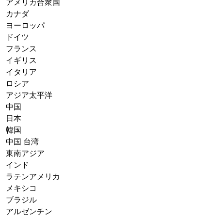
アメリカ合衆国
カナダ
ヨーロッパ
ドイツ
フランス
イギリス
イタリア
ロシア
アジア太平洋
中国
日本
韓国
中国 台湾
東南アジア
インド
ラテンアメリカ
メキシコ
ブラジル
アルゼンチン