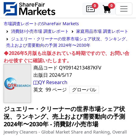
samples
in cart
0
0
市場調査レポートのShareFair Markets
消費財/小売市場 調査レポート
家庭用品市場 調査レポート
ジュエリー・クリーナーの世界市場シェア状況、ランキング、
売上および需要動向の予測 2024年〜2030年
◆2026年5月版も出版されている時期ですので、お問い合
わせ後すぐに確認いたします。
商品コード
QY0914213487KFV
出版日
2024/5/17
QY Research
英文
99
ページ
グローバル
ジュエリー・クリーナーの世界市場シェア状
況、ランキング、売上および需要動向の予測
2024年〜2030年
‐
消費財/小売市場
Jewelry Cleaners - Global Market Share and Ranking, Overall