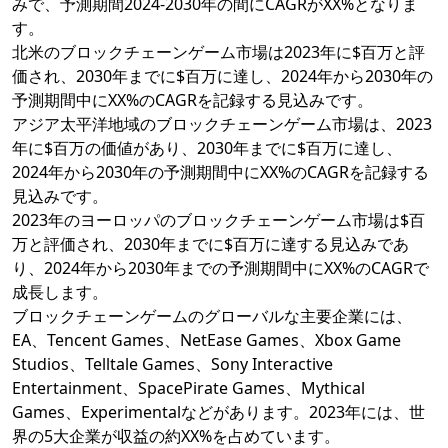
みで、予測期間2024-2030年の間にCAGRがXX%となりま
す。
北米のブロックチェーンゲーム市場は2023年に$百万と評
価され、2030年までに$百万に達し、2024年から2030年の
予測期間中にXX%のCAGRを記録する見込みです。
アジア太平洋地域のブロックチェーンゲーム市場は、2023
年に$百万の価値があり、2030年までに$百万に達し、
2024年から2030年の予測期間中にXX%のCAGRを記録する
見込みです。
2023年のヨーロッパのブロックチェーンゲーム市場は$百
万と評価され、2030年までに$百万に達する見込みであ
り、2024年から2030年までの予測期間中にXX%のCAGRで
成長します。
ブロックチェーンゲームのグローバルな主要企業には、
EA、Tencent Games、NetEase Games、Xbox Game
Studios、Telltale Games、Sony Interactive
Entertainment、SpacePirate Games、Mythical
Games、Experimentalなどがあります。2023年には、世
界の5大企業が収益の約XX%を占めています。