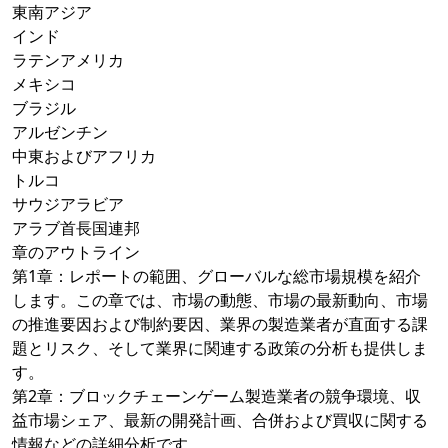
東南アジア
インド
ラテンアメリカ
メキシコ
ブラジル
アルゼンチン
中東およびアフリカ
トルコ
サウジアラビア
アラブ首長国連邦
章のアウトライン
第1章：レポートの範囲、グローバルな総市場規模を紹介
します。この章では、市場の動態、市場の最新動向、市場
の推進要因および制約要因、業界の製造業者が直面する課
題とリスク、そして業界に関連する政策の分析も提供しま
す。
第2章：ブロックチェーンゲーム製造業者の競争環境、収
益市場シェア、最新の開発計画、合併および買収に関する
情報などの詳細分析です。