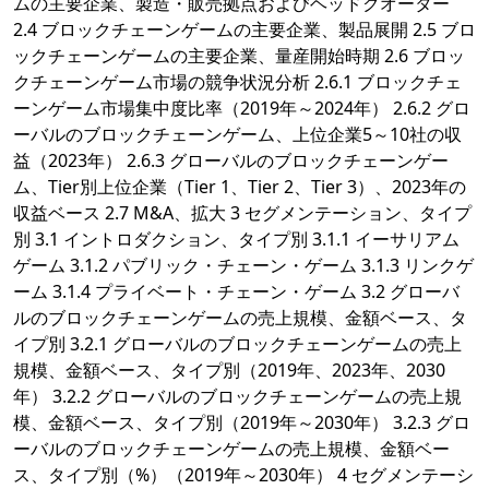
ムの主要企業、製造・販売拠点およびヘッドクオーター
2.4 ブロックチェーンゲームの主要企業、製品展開 2.5 ブロ
ックチェーンゲームの主要企業、量産開始時期 2.6 ブロッ
クチェーンゲーム市場の競争状況分析 2.6.1 ブロックチェ
ーンゲーム市場集中度比率（2019年～2024年） 2.6.2 グロ
ーバルのブロックチェーンゲーム、上位企業5～10社の収
益（2023年） 2.6.3 グローバルのブロックチェーンゲー
ム、Tier別上位企業（Tier 1、Tier 2、Tier 3）、2023年の
収益ベース 2.7 M&A、拡大 3 セグメンテーション、タイプ
別 3.1 イントロダクション、タイプ別 3.1.1 イーサリアム
ゲーム 3.1.2 パブリック・チェーン・ゲーム 3.1.3 リンクゲ
ーム 3.1.4 プライベート・チェーン・ゲーム 3.2 グローバ
ルのブロックチェーンゲームの売上規模、金額ベース、タ
イプ別 3.2.1 グローバルのブロックチェーンゲームの売上
規模、金額ベース、タイプ別（2019年、2023年、2030
年） 3.2.2 グローバルのブロックチェーンゲームの売上規
模、金額ベース、タイプ別（2019年～2030年） 3.2.3 グロ
ーバルのブロックチェーンゲームの売上規模、金額ベー
ス、タイプ別（%）（2019年～2030年） 4 セグメンテーシ