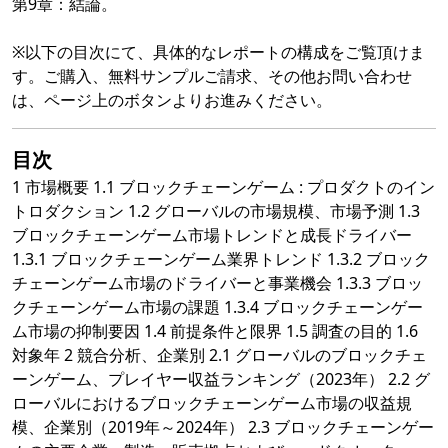
第9章：結論。
※以下の目次にて、具体的なレポートの構成をご覧頂けま
す。ご購入、無料サンプルご請求、その他お問い合わせ
は、ページ上のボタンよりお進みください。
目次
1 市場概要 1.1 ブロックチェーンゲーム : プロダクトのイン
トロダクション 1.2 グローバルの市場規模、市場予測 1.3
ブロックチェーンゲーム市場トレンドと成長ドライバー
1.3.1 ブロックチェーンゲーム業界トレンド 1.3.2 ブロック
チェーンゲーム市場のドライバーと事業機会 1.3.3 ブロッ
クチェーンゲーム市場の課題 1.3.4 ブロックチェーンゲー
ム市場の抑制要因 1.4 前提条件と限界 1.5 調査の目的 1.6
対象年 2 競合分析、企業別 2.1 グローバルのブロックチェ
ーンゲーム、プレイヤー収益ランキング（2023年） 2.2 グ
ローバルにおけるブロックチェーンゲーム市場の収益規
模、企業別（2019年～2024年） 2.3 ブロックチェーンゲー