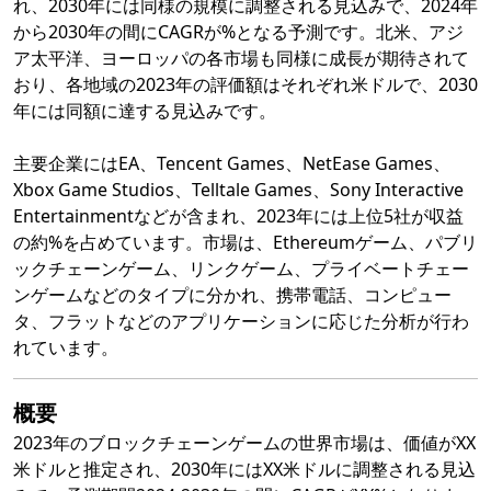
れ、2030年には同様の規模に調整される見込みで、2024年
から2030年の間にCAGRが%となる予測です。北米、アジ
ア太平洋、ヨーロッパの各市場も同様に成長が期待されて
おり、各地域の2023年の評価額はそれぞれ米ドルで、2030
年には同額に達する見込みです。
主要企業にはEA、Tencent Games、NetEase Games、
Xbox Game Studios、Telltale Games、Sony Interactive
Entertainmentなどが含まれ、2023年には上位5社が収益
の約%を占めています。市場は、Ethereumゲーム、パブリ
ックチェーンゲーム、リンクゲーム、プライベートチェー
ンゲームなどのタイプに分かれ、携帯電話、コンピュー
タ、フラットなどのアプリケーションに応じた分析が行わ
れています。
概要
2023年のブロックチェーンゲームの世界市場は、価値がXX
米ドルと推定され、2030年にはXX米ドルに調整される見込