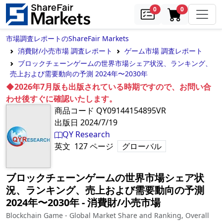
samples
in cart
0
0
市場調査レポートのShareFair Markets
消費財/小売市場 調査レポート
ゲーム市場 調査レポート
ブロックチェーンゲームの世界市場シェア状況、ランキング、
売上および需要動向の予測 2024年〜2030年
◆2026年7月版も出版されている時期ですので、お問い合
わせ後すぐに確認いたします。
商品コード
QY09144154895VR
出版日
2024/7/19
QY Research
英文
127
ページ
グローバル
ブロックチェーンゲームの世界市場シェア状
況、ランキング、売上および需要動向の予測
2024年〜2030年
‐
消費財/小売市場
Blockchain Game - Global Market Share and Ranking, Overall