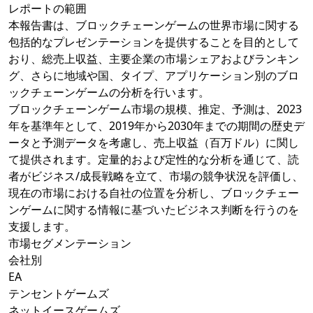
レポートの範囲
本報告書は、ブロックチェーンゲームの世界市場に関する
包括的なプレゼンテーションを提供することを目的として
おり、総売上収益、主要企業の市場シェアおよびランキン
グ、さらに地域や国、タイプ、アプリケーション別のブロ
ックチェーンゲームの分析を行います。
ブロックチェーンゲーム市場の規模、推定、予測は、2023
年を基準年として、2019年から2030年までの期間の歴史デ
ータと予測データを考慮し、売上収益（百万ドル）に関し
て提供されます。定量的および定性的な分析を通じて、読
者がビジネス/成長戦略を立て、市場の競争状況を評価し、
現在の市場における自社の位置を分析し、ブロックチェー
ンゲームに関する情報に基づいたビジネス判断を行うのを
支援します。
市場セグメンテーション
会社別
EA
テンセントゲームズ
ネットイースゲームズ