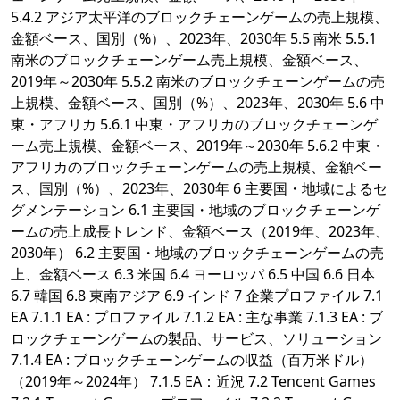
5.4.2 アジア太平洋のブロックチェーンゲームの売上規模、
金額ベース、国別（%）、2023年、2030年 5.5 南米 5.5.1
南米のブロックチェーンゲーム売上規模、金額ベース、
2019年～2030年 5.5.2 南米のブロックチェーンゲームの売
上規模、金額ベース、国別（%）、2023年、2030年 5.6 中
東・アフリカ 5.6.1 中東・アフリカのブロックチェーンゲ
ーム売上規模、金額ベース、2019年～2030年 5.6.2 中東・
アフリカのブロックチェーンゲームの売上規模、金額ベー
ス、国別（%）、2023年、2030年 6 主要国・地域によるセ
グメンテーション 6.1 主要国・地域のブロックチェーンゲ
ームの売上成長トレンド、金額ベース（2019年、2023年、
2030年） 6.2 主要国・地域のブロックチェーンゲームの売
上、金額ベース 6.3 米国 6.4 ヨーロッパ 6.5 中国 6.6 日本
6.7 韓国 6.8 東南アジア 6.9 インド 7 企業プロファイル 7.1
EA 7.1.1 EA : プロファイル 7.1.2 EA : 主な事業 7.1.3 EA : ブ
ロックチェーンゲームの製品、サービス、ソリューション
7.1.4 EA : ブロックチェーンゲームの収益（百万米ドル）
（2019年～2024年） 7.1.5 EA：近況 7.2 Tencent Games