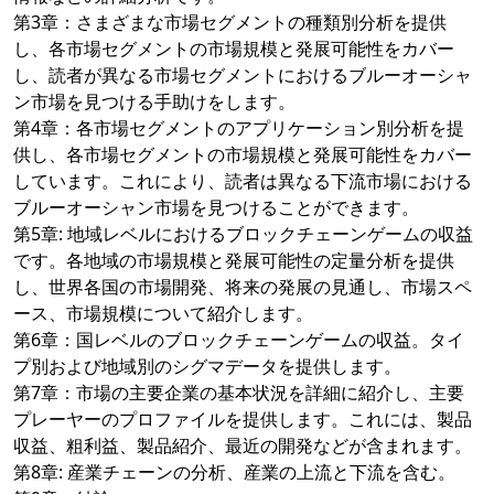
第3章：さまざまな市場セグメントの種類別分析を提供
し、各市場セグメントの市場規模と発展可能性をカバー
し、読者が異なる市場セグメントにおけるブルーオーシャ
ン市場を見つける手助けをします。
第4章：各市場セグメントのアプリケーション別分析を提
供し、各市場セグメントの市場規模と発展可能性をカバー
しています。これにより、読者は異なる下流市場における
ブルーオーシャン市場を見つけることができます。
第5章: 地域レベルにおけるブロックチェーンゲームの収益
です。各地域の市場規模と発展可能性の定量分析を提供
し、世界各国の市場開発、将来の発展の見通し、市場スペ
ース、市場規模について紹介します。
第6章：国レベルのブロックチェーンゲームの収益。タイ
プ別および地域別のシグマデータを提供します。
第7章：市場の主要企業の基本状況を詳細に紹介し、主要
プレーヤーのプロファイルを提供します。これには、製品
収益、粗利益、製品紹介、最近の開発などが含まれます。
第8章: 産業チェーンの分析、産業の上流と下流を含む。