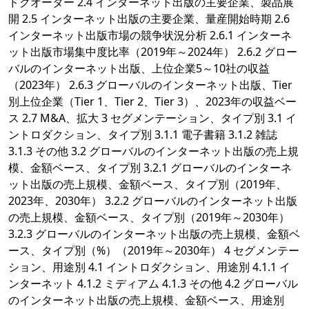
ドクオーター 2.4 インターネット出版の主要企業、製品展
開 2.5 インターネット出版の主要企業、量産開始時期 2.6
インターネット出版市場の競争状況分析 2.6.1 インターネ
ット出版市場集中度比率（2019年～2024年） 2.6.2 グロー
バルのインターネット出版、上位企業5～10社の収益
（2023年） 2.6.3 グローバルのインターネット出版、Tier
別上位企業（Tier 1、Tier 2、Tier 3）、2023年の収益ベー
ス 2.7 M&A、拡大 3 セグメンテーション、タイプ別 3.1 イ
ントロダクション、タイプ別 3.1.1 電子書籍 3.1.2 雑誌
3.1.3 その他 3.2 グローバルのインターネット出版の売上規
模、金額ベース、タイプ別 3.2.1 グローバルのインターネ
ット出版の売上規模、金額ベース、タイプ別（2019年、
2023年、2030年） 3.2.2 グローバルのインターネット出版
の売上規模、金額ベース、タイプ別（2019年～2030年）
3.2.3 グローバルのインターネット出版の売上規模、金額ベ
ース、タイプ別（%）（2019年～2030年） 4 セグメンテー
ション、用途別 4.1 イントロダクション、用途別 4.1.1 イ
ンターネット 4.1.2 ミディアム 4.1.3 その他 4.2 グローバル
のインターネット出版の売上規模、金額ベース、用途別