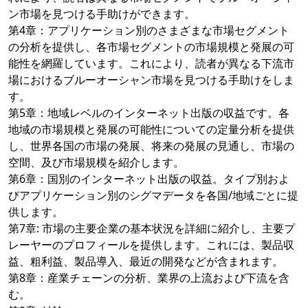
ン市場を見つける手助けができます。
第4章：アプリケーション別のさまざまな市場セグメント
の分析を提供し、各市場セグメントの市場規模と発展の可
能性を網羅しています。これにより、読者が異なる下流市
場におけるブルーオーシャン市場を見つける手助けをしま
す。
第5章：地域レベルのインターネット出版の収益です。各
地域の市場規模と発展の可能性についての定量分析を提供
し、世界各国の市場の発展、将来の発展の見通し、市場の
空間、及び市場規模を紹介します。
第6章：国別のインターネット出版の収益。タイプ別およ
びアプリケーション別のシグマデータを各国/地域ごとに提
供します。
第7章: 市場の主要企業の基本状況を詳細に紹介し、主要プ
レーヤーのプロフィールを提供します。これには、製品収
益、粗利益、製品導入、最近の開発などが含まれます。
第8章：産業チェーンの分析、業界の上流および下流を含
む。