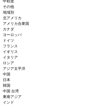
中程度
その他
地域別
北アメリカ
アメリカ合衆国
カナダ
ヨーロッパ
ドイツ
フランス
イギリス
イタリア
ロシア
アジア太平洋
中国
日本
韓国
中国 台湾
東南アジア
インド