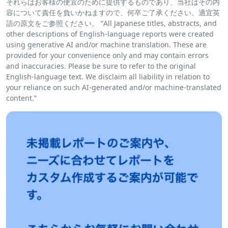
それらはお客様の便宜のために提供するものであり、当社はその内
容について責任を負いかねますので、何卒ご了承ください。適宜英
語の原文をご参照ください。 “All Japanese titles, abstracts, and
other descriptions of English-language reports were created
using generative AI and/or machine translation. These are
provided for your convenience only and may contain errors
and inaccuracies. Please be sure to refer to the original
English-language text. We disclaim all liability in relation to
your reliance on such AI-generated and/or machine-translated
content.”