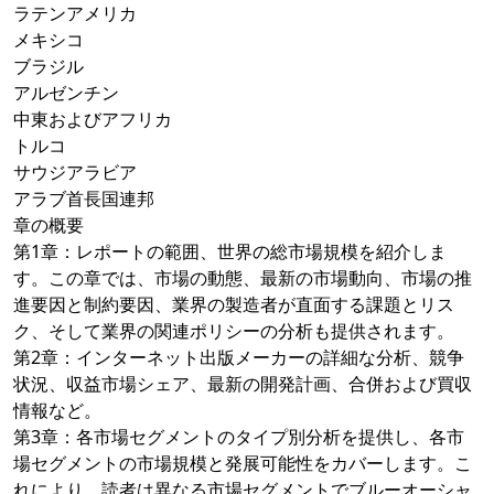
ラテンアメリカ
メキシコ
ブラジル
アルゼンチン
中東およびアフリカ
トルコ
サウジアラビア
アラブ首長国連邦
章の概要
第1章：レポートの範囲、世界の総市場規模を紹介しま
す。この章では、市場の動態、最新の市場動向、市場の推
進要因と制約要因、業界の製造者が直面する課題とリス
ク、そして業界の関連ポリシーの分析も提供されます。
第2章：インターネット出版メーカーの詳細な分析、競争
状況、収益市場シェア、最新の開発計画、合併および買収
情報など。
第3章：各市場セグメントのタイプ別分析を提供し、各市
場セグメントの市場規模と発展可能性をカバーします。こ
れにより、読者は異なる市場セグメントでブルーオーシャ