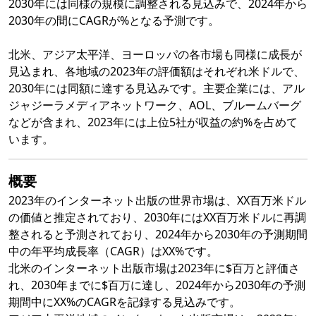
2030年には同様の規模に調整される見込みで、2024年から
2030年の間にCAGRが%となる予測です。
北米、アジア太平洋、ヨーロッパの各市場も同様に成長が
見込まれ、各地域の2023年の評価額はそれぞれ米ドルで、
2030年には同額に達する見込みです。主要企業には、アル
ジャジーラメディアネットワーク、AOL、ブルームバーグ
などが含まれ、2023年には上位5社が収益の約%を占めて
います。
概要
2023年のインターネット出版の世界市場は、XX百万米ドル
の価値と推定されており、2030年にはXX百万米ドルに再調
整されると予測されており、2024年から2030年の予測期間
中の年平均成長率（CAGR）はXX%です。
北米のインターネット出版市場は2023年に$百万と評価さ
れ、2030年までに$百万に達し、2024年から2030年の予測
期間中にXX%のCAGRを記録する見込みです。