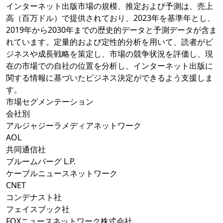
インターネット出版市場の規模、推定および予測は、売上
高（百万ドル）で提供されており、2023年を基準年とし、
2019年から2030年までの歴史的データと予測データが含ま
れています。定量的および定性的分析を用いて、読者がビ
ジネスや成長戦略を策定し、市場の競争状況を評価し、現
在の市場での自社の位置を分析し、インターネット出版に
関する情報に基づいたビジネス決定ができるよう支援しま
す。
市場セグメンテーション
会社別
アルジャジーラメディアネットワーク
AOL
共同通信社
ブルームバーグ L.P.
ケーブルニュースネットワーク
CNET
コンデナスト社
フェイスブック社
FOXニュースネットワーク株式会社