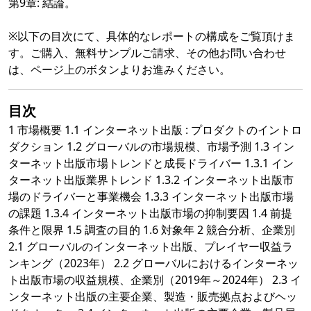
第9章: 結論。
※以下の目次にて、具体的なレポートの構成をご覧頂けま
す。ご購入、無料サンプルご請求、その他お問い合わせ
は、ページ上のボタンよりお進みください。
目次
1 市場概要 1.1 インターネット出版 : プロダクトのイントロ
ダクション 1.2 グローバルの市場規模、市場予測 1.3 イン
ターネット出版市場トレンドと成長ドライバー 1.3.1 イン
ターネット出版業界トレンド 1.3.2 インターネット出版市
場のドライバーと事業機会 1.3.3 インターネット出版市場
の課題 1.3.4 インターネット出版市場の抑制要因 1.4 前提
条件と限界 1.5 調査の目的 1.6 対象年 2 競合分析、企業別
2.1 グローバルのインターネット出版、プレイヤー収益ラ
ンキング（2023年） 2.2 グローバルにおけるインターネッ
ト出版市場の収益規模、企業別（2019年～2024年） 2.3 イ
ンターネット出版の主要企業、製造・販売拠点およびヘッ