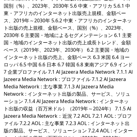
国別（%）、2023年、2030年 5.6 中東・アフリカ 5.6.1 中
東・アフリカのインターネット出版売上規模、金額ベー
ス、2019年～2030年 5.6.2 中東・アフリカのインターネッ
ト出版の売上規模、金額ベース、国別（%）、2023年、
2030年 6 主要国・地域によるセグメンテーション 6.1 主要
国・地域のインターネット出版の売上成長トレンド、金額
ベース（2019年、2023年、2030年） 6.2 主要国・地域の
インターネット出版の売上、金額ベース 6.3 米国 6.4 ヨー
ロッパ 6.5 中国 6.6 日本 6.7 韓国 6.8 東南アジア 6.9 インド
7 企業プロファイル 7.1 Al Jazeera Media Network 7.1.1 Al
Jazeera Media Network : プロファイル 7.1.2 Al Jazeera
Media Network : 主な事業 7.1.3 Al Jazeera Media
Network : インターネット出版の製品、サービス、ソリュ
ーション 7.1.4 Al Jazeera Media Network : インターネッ
ト出版の収益（百万米ドル）（2019年～2024年） 7.1.5 Al
Jazeera Media Network：近況 7.2 AOL 7.2.1 AOL : プロフ
ァイル 7.2.2 AOL : 主な事業 7.2.3 AOL : インターネット出
版の製品、サービス、ソリューション 7.2.4 AOL : インター