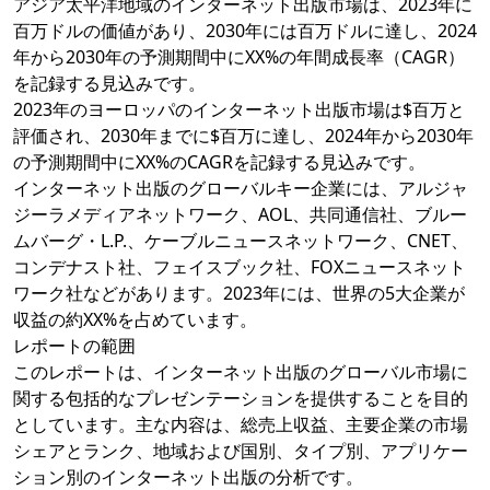
アジア太平洋地域のインターネット出版市場は、2023年に
百万ドルの価値があり、2030年には百万ドルに達し、2024
年から2030年の予測期間中にXX%の年間成長率（CAGR）
を記録する見込みです。
2023年のヨーロッパのインターネット出版市場は$百万と
評価され、2030年までに$百万に達し、2024年から2030年
の予測期間中にXX%のCAGRを記録する見込みです。
インターネット出版のグローバルキー企業には、アルジャ
ジーラメディアネットワーク、AOL、共同通信社、ブルー
ムバーグ・L.P.、ケーブルニュースネットワーク、CNET、
コンデナスト社、フェイスブック社、FOXニュースネット
ワーク社などがあります。2023年には、世界の5大企業が
収益の約XX%を占めています。
レポートの範囲
このレポートは、インターネット出版のグローバル市場に
関する包括的なプレゼンテーションを提供することを目的
としています。主な内容は、総売上収益、主要企業の市場
シェアとランク、地域および国別、タイプ別、アプリケー
ション別のインターネット出版の分析です。