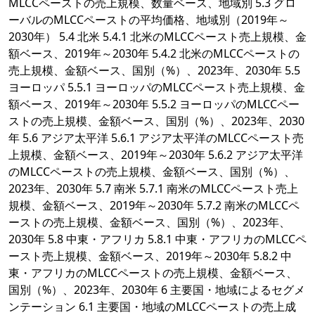
MLCCペーストの売上規模、数量ベース、地域別 5.3 グロ
ーバルのMLCCペーストの平均価格、地域別（2019年～
2030年） 5.4 北米 5.4.1 北米のMLCCペースト売上規模、金
額ベース、2019年～2030年 5.4.2 北米のMLCCペーストの
売上規模、金額ベース、国別（%）、2023年、2030年 5.5
ヨーロッパ 5.5.1 ヨーロッパのMLCCペースト売上規模、金
額ベース、2019年～2030年 5.5.2 ヨーロッパのMLCCペー
ストの売上規模、金額ベース、国別（%）、2023年、2030
年 5.6 アジア太平洋 5.6.1 アジア太平洋のMLCCペースト売
上規模、金額ベース、2019年～2030年 5.6.2 アジア太平洋
のMLCCペーストの売上規模、金額ベース、国別（%）、
2023年、2030年 5.7 南米 5.7.1 南米のMLCCペースト売上
規模、金額ベース、2019年～2030年 5.7.2 南米のMLCCペ
ーストの売上規模、金額ベース、国別（%）、2023年、
2030年 5.8 中東・アフリカ 5.8.1 中東・アフリカのMLCCペ
ースト売上規模、金額ベース、2019年～2030年 5.8.2 中
東・アフリカのMLCCペーストの売上規模、金額ベース、
国別（%）、2023年、2030年 6 主要国・地域によるセグメ
ンテーション 6.1 主要国・地域のMLCCペーストの売上成