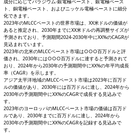
成分に応じてパラジウム-銀電極ペースト、銀電極ペース
ト、銅電極ペースト、およびニッケル電極ペーストに細分
化できます。
2023年のMLCCペーストの世界市場は、XX米ドルの価値が
あると推定され、2030年までにXX米ドルの再調整サイズが
予測されており、予測期間2024-2030年中にXX%のCAGRが
見込まれています。
2023年の北米のMLCCペースト市場は○○○百万ドルと評
価され、2030年には○○○百万ドルに達すると予測されて
おり、2024年から2030年の予測期間中にXX%の年平均成長
率（CAGR）を示します。
アジア太平洋地域のMLCCペースト市場は2023年に百万ド
ルの価値があり、2030年には百万ドルに達し、2024年から
2030年の予測期間中にXX%のCAGRで成長する見込みで
す。
2023年のヨーロッパのMLCCペースト市場の価値は百万ド
ルであり、2030年までに百万ドルに達し、2024年から
2030年の予測期間中にXX%のCAGRを記録する見込みで
す。