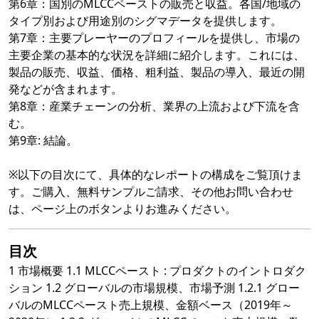
第6章：国別のMLCCペーストの販売と収益。各国/地域の
タイプ別および用途別のシグマデータを提供します。
第7章：主要プレーヤーのプロフィールを提供し、市場の
主要企業の基本的な状況を詳細に紹介します。これには、
製品の販売、収益、価格、粗利益、製品の導入、最近の開
発などが含まれます。
第8章：産業チェーンの分析、業界の上流および下流を含
む。
第9章: 結論。
※以下の目次にて、具体的なレポートの構成をご覧頂けま
す。ご購入、無料サンプルご請求、その他お問い合わせ
は、ページ上のボタンよりお進みください。
目次
1 市場概要 1.1 MLCCペースト : プロダクトのイントロダク
ション 1.2 グローバルの市場規模、市場予測 1.2.1 グロー
バルのMLCCペースト売上規模、金額ベース（2019年～