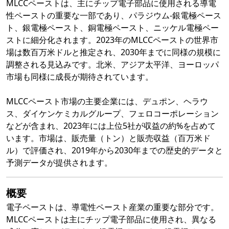
MLCCペーストは、主にチップ電子部品に使用される導電
性ペーストの重要な一部であり、パラジウム-銀電極ペース
ト、銀電極ペースト、銅電極ペースト、ニッケル電極ペー
ストに細分化されます。2023年のMLCCペーストの世界市
場は数百万米ドルと推定され、2030年までに同様の規模に
調整される見込みです。北米、アジア太平洋、ヨーロッパ
市場も同様に成長が期待されています。
MLCCペースト市場の主要企業には、デュポン、ヘラウ
ス、ダイケンケミカルグループ、フェロコーポレーション
などが含まれ、2023年には上位5社が収益の約%を占めて
います。市場は、販売量（トン）と販売収益（百万米ド
ル）で評価され、2019年から2030年までの歴史的データと
予測データが提供されます。
概要
電子ペーストは、導電性ペースト産業の重要な部分です。
MLCCペーストは主にチップ電子部品に使用され、異なる