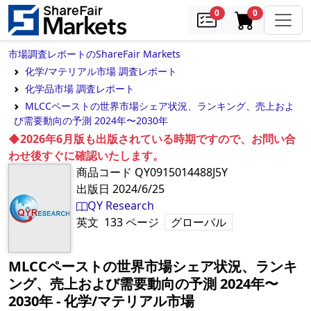
samples
in cart
0
0
市場調査レポートのShareFair Markets
化学/マテリアル市場 調査レポート
化学品市場 調査レポート
MLCCペーストの世界市場シェア状況、ランキング、売上およ
び需要動向の予測 2024年〜2030年
◆2026年6月版も出版されている時期ですので、お問い合
わせ後すぐに確認いたします。
商品コード
QY0915014488J5Y
出版日
2024/6/25
QY Research
英文
133
ページ
グローバル
MLCCペーストの世界市場シェア状況、ランキ
ング、売上および需要動向の予測 2024年〜
2030年
‐
化学/マテリアル市場