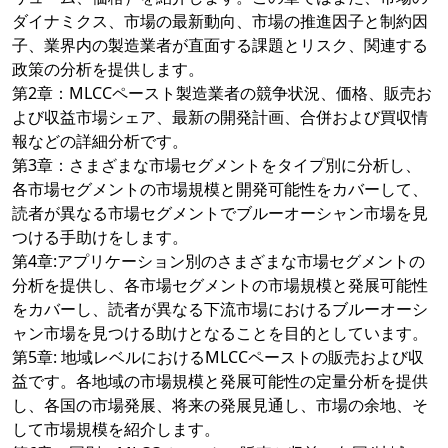
ダイナミクス、市場の最新動向、市場の推進因子と制約因
子、業界内の製造業者が直面する課題とリスク、関連する
政策の分析を提供します。
第2章：MLCCペースト製造業者の競争状況、価格、販売お
よび収益市場シェア、最新の開発計画、合併および買収情
報などの詳細分析です。
第3章：さまざまな市場セグメントをタイプ別に分析し、
各市場セグメントの市場規模と開発可能性をカバーして、
読者が異なる市場セグメントでブルーオーシャン市場を見
つける手助けをします。
第4章:アプリケーション別のさまざまな市場セグメントの
分析を提供し、各市場セグメントの市場規模と発展可能性
をカバーし、読者が異なる下流市場におけるブルーオーシ
ャン市場を見つける助けとなることを目的としています。
第5章: 地域レベルにおけるMLCCペーストの販売および収
益です。各地域の市場規模と発展可能性の定量分析を提供
し、各国の市場発展、将来の発展見通し、市場の余地、そ
して市場規模を紹介します。