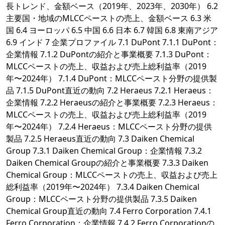
長トレンド、金額ベース（2019年、2023年、2030年） 6.2
主要国・地域のMLCCペーストの売上、金額ベース 6.3 米
国 6.4 ヨーロッパ 6.5 中国 6.6 日本 6.7 韓国 6.8 東南アジア
6.9 インド 7 企業プロファイル 7.1 DuPont 7.1.1 DuPont：
企業情報 7.1.2 DuPontの紹介と事業概要 7.1.3 DuPont：
MLCCペーストの売上、収益および売上総利益率（2019
年〜2024年） 7.1.4 DuPont：MLCCペースト分野の提供製
品 7.1.5 DuPont直近の動向 7.2 Heraeus 7.2.1 Heraeus：
企業情報 7.2.2 Heraeusの紹介と事業概要 7.2.3 Heraeus：
MLCCペーストの売上、収益および売上総利益率（2019
年〜2024年） 7.2.4 Heraeus：MLCCペースト分野の提供
製品 7.2.5 Heraeus直近の動向 7.3 Daiken Chemical
Group 7.3.1 Daiken Chemical Group：企業情報 7.3.2
Daiken Chemical Groupの紹介と事業概要 7.3.3 Daiken
Chemical Group：MLCCペーストの売上、収益および売上
総利益率（2019年〜2024年） 7.3.4 Daiken Chemical
Group：MLCCペースト分野の提供製品 7.3.5 Daiken
Chemical Group直近の動向 7.4 Ferro Corporation 7.4.1
Ferro Corporation：企業情報 7.4.2 Ferro Corporationの