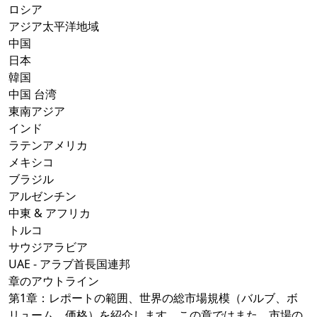
ロシア
アジア太平洋地域
中国
日本
韓国
中国 台湾
東南アジア
インド
ラテンアメリカ
メキシコ
ブラジル
アルゼンチン
中東 & アフリカ
トルコ
サウジアラビア
UAE - アラブ首長国連邦
章のアウトライン
第1章：レポートの範囲、世界の総市場規模（バルブ、ボ
リューム、価格）を紹介します。この章ではまた、市場の