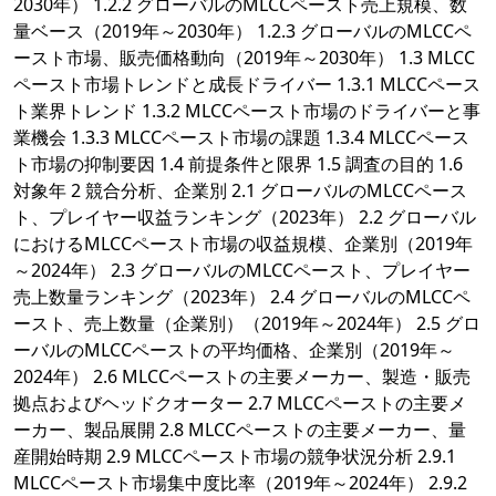
2030年） 1.2.2 グローバルのMLCCペースト売上規模、数
量ベース（2019年～2030年） 1.2.3 グローバルのMLCCペ
ースト市場、販売価格動向（2019年～2030年） 1.3 MLCC
ペースト市場トレンドと成長ドライバー 1.3.1 MLCCペース
ト業界トレンド 1.3.2 MLCCペースト市場のドライバーと事
業機会 1.3.3 MLCCペースト市場の課題 1.3.4 MLCCペース
ト市場の抑制要因 1.4 前提条件と限界 1.5 調査の目的 1.6
対象年 2 競合分析、企業別 2.1 グローバルのMLCCペース
ト、プレイヤー収益ランキング（2023年） 2.2 グローバル
におけるMLCCペースト市場の収益規模、企業別（2019年
～2024年） 2.3 グローバルのMLCCペースト、プレイヤー
売上数量ランキング（2023年） 2.4 グローバルのMLCCペ
ースト、売上数量（企業別）（2019年～2024年） 2.5 グロ
ーバルのMLCCペーストの平均価格、企業別（2019年～
2024年） 2.6 MLCCペーストの主要メーカー、製造・販売
拠点およびヘッドクオーター 2.7 MLCCペーストの主要メ
ーカー、製品展開 2.8 MLCCペーストの主要メーカー、量
産開始時期 2.9 MLCCペースト市場の競争状況分析 2.9.1
MLCCペースト市場集中度比率（2019年～2024年） 2.9.2