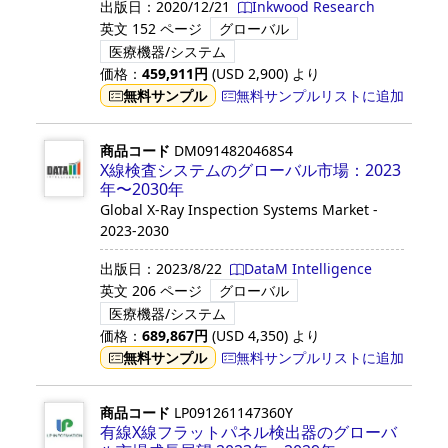
出版日：
2020/12/21
Inkwood Research
英文
152 ページ
グローバル
医療機器/システム
価格：
459,911
円
(USD
2,900
)
より
無料サンプル
無料サンプルリストに追加
商品コード
DM0914820468S4
X線検査システムのグローバル市場：2023
年〜2030年
Global X-Ray Inspection Systems Market -
2023-2030
出版日：
2023/8/22
DataM Intelligence
英文
206 ページ
グローバル
医療機器/システム
価格：
689,867
円
(USD
4,350
)
より
無料サンプル
無料サンプルリストに追加
商品コード
LP091261147360Y
有線X線フラットパネル検出器のグローバ