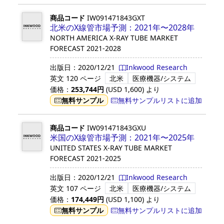
商品コード
IW091471843GXT
北米のX線管市場予測：2021年〜2028年
NORTH AMERICA X-RAY TUBE MARKET
FORECAST 2021-2028
出版日：
2020/12/21
Inkwood Research
英文
120 ページ
北米
医療機器/システム
価格：
253,744
円
(USD
1,600
)
より
無料サンプル
無料サンプルリストに追加
商品コード
IW091471843GXU
米国のX線管市場予測：2021年〜2025年
UNITED STATES X-RAY TUBE MARKET
FORECAST 2021-2025
出版日：
2020/12/21
Inkwood Research
英文
107 ページ
北米
医療機器/システム
価格：
174,449
円
(USD
1,100
)
より
無料サンプル
無料サンプルリストに追加