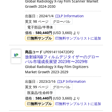
Global Radiology X-ray Film Scanner Market
Growth 2024-2030
出版日：
2024/1/4
LP Information
英文
98 ページ
グローバル
電子部品/半導体
価格：
580,440
円
(USD
3,660
)
より
無料サンプル
無料サンプルリストに追加
商品コード
LP0914110472DP2
放射線X線フィルムデジタイザーのグロー
バル市場成長展望 2023年〜2029年
Global Radiology X-Ray Film Digitizers
Market Growth 2023-2029
出版日：
2023/2/16
LP Information
英文
99 ページ
グローバル
医薬品/生命科学
価格：
580,440
円
(USD
3,660
)
より
無料サンプル
無料サンプルリストに追加