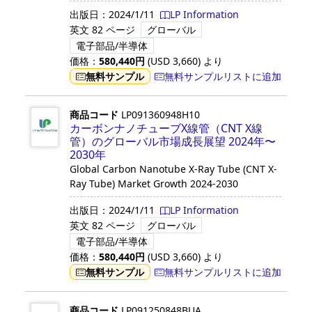
出版日：
2024/1/11
LP Information
英文
82 ページ
グローバル
電子部品/半導体
価格：
580,440
円
(USD
3,660
)
より
無料サンプル
無料サンプルリストに追加
商品コード
LP091360948H10
カーボンナノチューブX線管（CNT X線
管）のグローバル市場成長展望 2024年〜
2030年
Global Carbon Nanotube X-Ray Tube (CNT X-
Ray Tube) Market Growth 2024-2030
出版日：
2024/1/11
LP Information
英文
82 ページ
グローバル
電子部品/半導体
価格：
580,440
円
(USD
3,660
)
より
無料サンプル
無料サンプルリストに追加
商品コード
LP091250848BUA