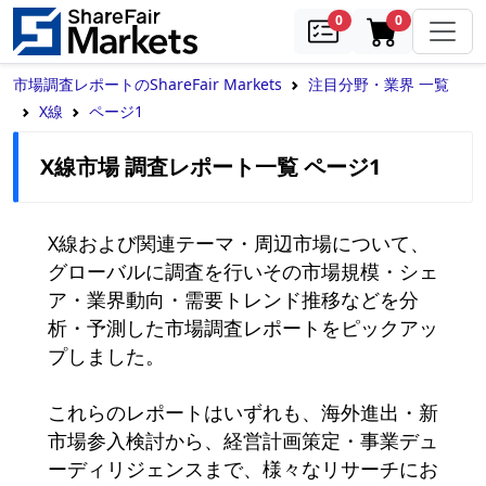
samples
in cart
0
0
市場調査レポートのShareFair Markets
注目分野・業界 一覧
X線
ページ1
X線市場 調査レポート一覧 ページ1
X線および関連テーマ・周辺市場について、
グローバルに調査を行いその市場規模・シェ
ア・業界動向・需要トレンド推移などを分
析・予測した市場調査レポートをピックアッ
プしました。

これらのレポートはいずれも、海外進出・新
市場参入検討から、経営計画策定・事業デュ
ーディリジェンスまで、様々なリサーチにお