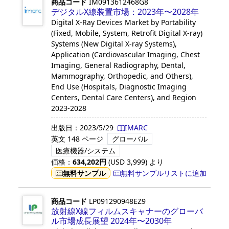
商品コード
IM0913612468G8
デジタルX線装置市場：2023年〜2028年
Digital X-Ray Devices Market by Portability
(Fixed, Mobile, System, Retrofit Digital X-ray)
Systems (New Digital X-ray Systems),
Application (Cardiovascular Imaging, Chest
Imaging, General Radiography, Dental,
Mammography, Orthopedic, and Others),
End Use (Hospitals, Diagnostic Imaging
Centers, Dental Care Centers), and Region
2023-2028
出版日：
2023/5/29
IMARC
英文
148 ページ
グローバル
医療機器/システム
価格：
634,202
円
(USD
3,999
)
より
無料サンプル
無料サンプルリストに追加
商品コード
LP091290948EZ9
放射線X線フィルムスキャナーのグローバ
ル市場成長展望 2024年〜2030年