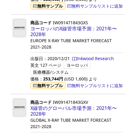
無料サンプル
無料サンプルリストに追加
商品コード
IW091471843GXS
ヨーロッパのX線管市場予測：2021年〜
2028年
EUROPE X-RAY TUBE MARKET FORECAST
2021-2028
出版日：
2020/12/21
Inkwood Research
英文
127 ページ
ヨーロッパ
医療機器/システム
価格：
253,744
円
(USD
1,600
)
より
無料サンプル
無料サンプルリストに追加
商品コード
IW091471843GXV
X線管のグローバル市場予測：2021年〜
2028年
GLOBAL X-RAY TUBE MARKET FORECAST
2021-2028