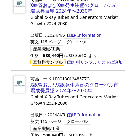
X線管およびX線発生装置のグローバル市
場成長展望 2024年〜2030年
Global X-Ray Tubes and Generators Market
Growth 2024-2030
出版日：
2024/4/5
LP Information
英文
115 ページ
グローバル
産業機械/工業
価格：
580,440
円
(USD
3,660
)
より
無料サンプル
無料サンプルリストに追加
商品コード
LP0913012485Z7G
X線管およびX線発生装置のグローバル市
場成長展望 2024年〜2030年
Global X-Ray Tubes and Generators Market
Growth 2024-2030
出版日：
2024/4/5
LP Information
英文
115 ページ
グローバル
産業機械/工業
価格：
580,440
円
(USD
3,660
)
より