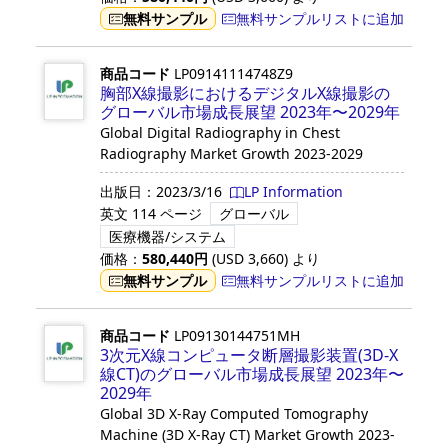
無料サンプル
無料サンプルリストに追加
商品コード
LP09141114748Z9
胸部X線撮影におけるデジタルX線撮影の
グローバル市場成長展望 2023年〜2029年
Global Digital Radiography in Chest
Radiography Market Growth 2023-2029
出版日：
2023/3/16
LP Information
英文
114 ページ
グローバル
医療機器/システム
価格：
580,440
円
(USD
3,660
)
より
無料サンプル
無料サンプルリストに追加
商品コード
LP09130144751MH
3次元X線コンピュータ断層撮影装置(3D-X
線CT)のグローバル市場成長展望 2023年〜
2029年
Global 3D X-Ray Computed Tomography
Machine (3D X-Ray CT) Market Growth 2023-