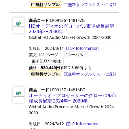
無料サンプル
無料サンプルリストに追加
商品コード
LP0913611481FVG
HDオーディオのグローバル市場成長展望
2024年〜2030年
Global HD Audio Market Growth 2024-2030
出版日：
2024/3/11
LP Information
英文
141 ページ
グローバル
電子部品/半導体
価格：
580,440
円
(USD
3,660
)
より
無料サンプル
無料サンプルリストに追加
商品コード
LP0913711481MVI
オーディオ・プロセッサーのグローバル市
場成長展望 2024年〜2030年
Global Audio Processor Market Growth 2024-
2030
出版日：
2024/3/12
LP Information