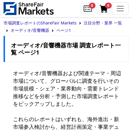
samples
in cart
0
0
市場調査レポートのShareFair Markets
注目分野・業界 一覧
オーディオ/音響機器
ページ1
オーディオ/音響機器市場 調査レポート一
覧 ページ1
オーディオ/音響機器および関連テーマ・周辺
市場について、グローバルに調査を行いその
市場規模・シェア・業界動向・需要トレンド
推移などを分析・予測した市場調査レポート
をピックアップしました。

これらのレポートはいずれも、海外進出・新
市場参入検討から、経営計画策定・事業デュ