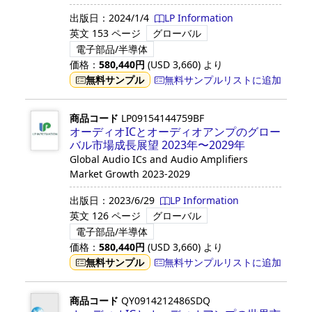
出版日：
2024/1/4
LP Information
英文
153 ページ
グローバル
電子部品/半導体
価格：
580,440
円
(USD
3,660
)
より
無料サンプル
無料サンプルリストに追加
商品コード
LP09154144759BF
オーディオICとオーディオアンプのグロー
バル市場成長展望 2023年〜2029年
Global Audio ICs and Audio Amplifiers
Market Growth 2023-2029
出版日：
2023/6/29
LP Information
英文
126 ページ
グローバル
電子部品/半導体
価格：
580,440
円
(USD
3,660
)
より
無料サンプル
無料サンプルリストに追加
商品コード
QY0914212486SDQ