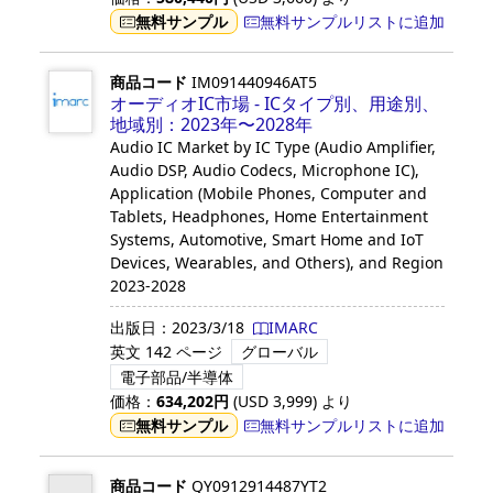
無料サンプル
無料サンプルリストに追加
商品コード
IM091440946AT5
オーディオIC市場 - ICタイプ別、用途別、
地域別：2023年〜2028年
Audio IC Market by IC Type (Audio Amplifier,
Audio DSP, Audio Codecs, Microphone IC),
Application (Mobile Phones, Computer and
Tablets, Headphones, Home Entertainment
Systems, Automotive, Smart Home and IoT
Devices, Wearables, and Others), and Region
2023-2028
出版日：
2023/3/18
IMARC
英文
142 ページ
グローバル
電子部品/半導体
価格：
634,202
円
(USD
3,999
)
より
無料サンプル
無料サンプルリストに追加
商品コード
QY0912914487YT2