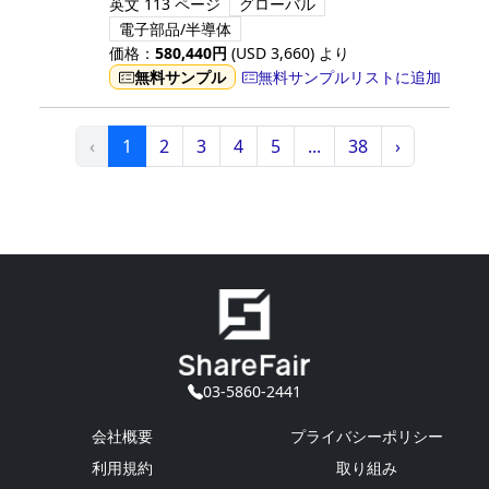
英文
113 ページ
グローバル
電子部品/半導体
価格：
580,440
円
(USD
3,660
)
より
無料サンプル
無料サンプルリストに追加
‹
1
2
3
4
5
...
38
›
03-5860-2441
会社概要
プライバシーポリシー
利用規約
取り組み