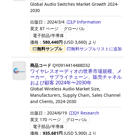
Global Audio Switches Market Growth 2024-
2030
出版日：
2024/3/4
LP Information
英文
87 ページ
グローバル
電子部品/半導体
価格：
580,440
円
(USD
3,660
)
より
無料サンプル
無料サンプルリストに追加
商品コード
QY0914414488D32
ワイヤレスオーディオの世界市場規模、メ
ーカー、サプライチェーン、販売チャネル
および顧客 2024年〜2030年
Global Wireless Audio Market Size,
Manufacturers, Supply Chain, Sales Channel
and Clients, 2024-2030
出版日：
2024/6/19
QY Research
英文
170 ページ
グローバル
電子部品/半導体
価格：
935,681
円
(USD
5,900
)
より