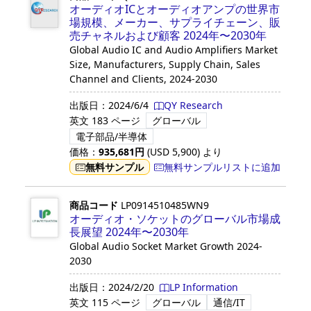
オーディオICとオーディオアンプの世界市
場規模、メーカー、サプライチェーン、販
売チャネルおよび顧客 2024年〜2030年
Global Audio IC and Audio Amplifiers Market
Size, Manufacturers, Supply Chain, Sales
Channel and Clients, 2024-2030
出版日：
2024/6/4
QY Research
英文
183 ページ
グローバル
電子部品/半導体
価格：
935,681
円
(USD
5,900
)
より
無料サンプル
無料サンプルリストに追加
商品コード
LP0914510485WN9
オーディオ・ソケットのグローバル市場成
長展望 2024年〜2030年
Global Audio Socket Market Growth 2024-
2030
出版日：
2024/2/20
LP Information
英文
115 ページ
グローバル
通信/IT