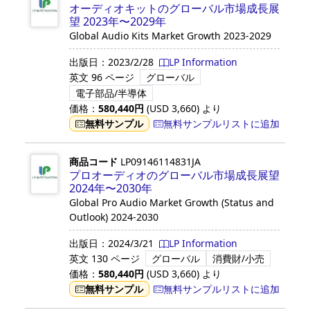
オーディオキットのグローバル市場成長展
望 2023年〜2029年
Global Audio Kits Market Growth 2023-2029
出版日：
2023/2/28
LP Information
英文
96 ページ
グローバル
電子部品/半導体
価格：
580,440
円
(USD
3,660
)
より
無料サンプル
無料サンプルリストに追加
商品コード
LP09146114831JA
プロオーディオのグローバル市場成長展望
2024年〜2030年
Global Pro Audio Market Growth (Status and
Outlook) 2024-2030
出版日：
2024/3/21
LP Information
英文
130 ページ
グローバル
消費財/小売
価格：
580,440
円
(USD
3,660
)
より
無料サンプル
無料サンプルリストに追加