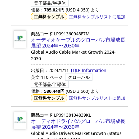
電子部品/半導体
価格：
785,021
円
(USD
4,950
)
より
無料サンプル
無料サンプルリストに追加
商品コード
LP091360948F7M
オーディオケーブルのグローバル市場成長
展望 2024年〜2030年
Global Audio Cable Market Growth 2024-
2030
出版日：
2024/1/11
LP Information
英文
110 ページ
グローバル
電子部品/半導体
価格：
580,440
円
(USD
3,660
)
より
無料サンプル
無料サンプルリストに追加
商品コード
LP09138104839KL
オーディオドライバのグローバル市場成長
展望 2024年〜2030年
Global Audio Drivers Market Growth (Status