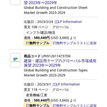
望 2023年〜2029年
Global Building and Construction Sheet
Market Growth 2023-2029
出版日：
2023/2/24
LP Information
英文
108 ページ
グローバル
インフラ/建設/物流
価格：
580,440
円
(USD
3,660
)
より
無料サンプル
無料サンプルリストに追加
商品コード
LP09126114737DK
建築・建設用テープのグローバル市場成長
展望 2023年〜2029年
Global Building and Construction Tapes
Market Growth 2023-2029
出版日：
2023/3/1
LP Information
英文
118 ページ
グローバル
産業機械/工業
価格：
580,440
円
(USD
3,660
)
より
無料サンプル
無料サンプルリストに追加