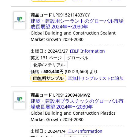
商品コード
LP0915211483YCY
建築・建設用シーラントのグローバル市場
成長展望 2024年〜2030年
Global Building and Construction Sealant
Market Growth 2024-2030
出版日：
2024/3/27
LP Information
英文
131 ページ
グローバル
化学/マテリアル
価格：
580,440
円
(USD
3,660
)
より
無料サンプル
無料サンプルリストに追加
商品コード
LP091290948MWZ
建築・建設用プラスチックのグローバル市
場成長展望 2024年〜2030年
Global Building and Construction Plastics
Market Growth 2024-2030
出版日：
2024/1/4
LP Information