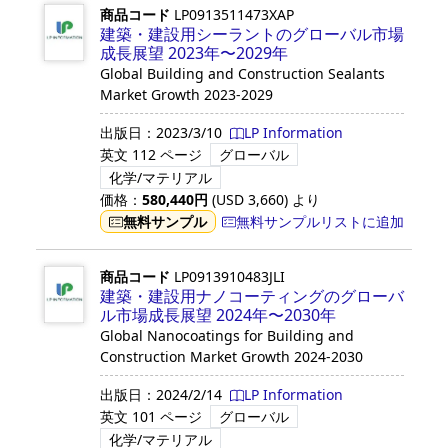
商品コード
LP0913511473XAP
建築・建設用シーラントのグローバル市場
成長展望 2023年〜2029年
Global Building and Construction Sealants
Market Growth 2023-2029
出版日：
2023/3/10
LP Information
英文
112 ページ
グローバル
化学/マテリアル
価格：
580,440
円
(USD
3,660
)
より
無料サンプル
無料サンプルリストに追加
商品コード
LP0913910483JLI
建築・建設用ナノコーティングのグローバ
ル市場成長展望 2024年〜2030年
Global Nanocoatings for Building and
Construction Market Growth 2024-2030
出版日：
2024/2/14
LP Information
英文
101 ページ
グローバル
化学/マテリアル