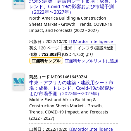
北米の建築・建設用シート市場：成長、ト
レンド、Covid-19の影響および市場予測
（2022年〜2027年）
North America Building & Construction
Sheets Market - Growth, Trends, COVID-19
Impact, and Forecasts (2022 - 2027)
出版日：
2022/10/20
Mordor Intelligence
英文
120 ページ
北米
インフラ/建設/物流
価格：
753,303
円
(USD
4,750
)
より
無料サンプル
無料サンプルリストに追加
商品コード
MD0914616459ZM
中東・アフリカの建築・建設用シート市
場：成長、トレンド、Covid-19の影響お
よび市場予測（2022年〜2027年）
Middle-East and Africa Building &
Construction Sheets Market - Growth,
Trends, COVID-19 Impact, and Forecasts
(2022 - 2027)
出版日：
2022/10/20
Mordor Intelligence