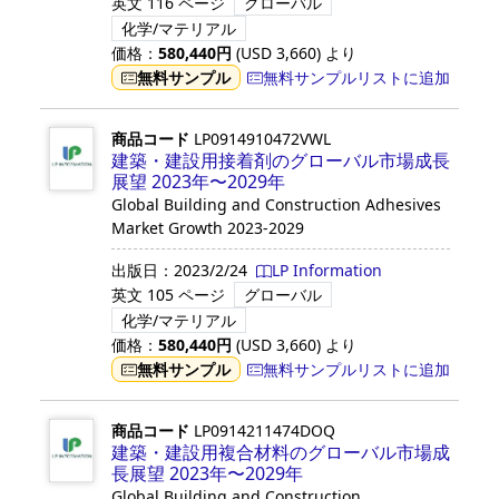
英文
116 ページ
グローバル
化学/マテリアル
価格：
580,440
円
(USD
3,660
)
より
無料サンプル
無料サンプルリストに追加
商品コード
LP0914910472VWL
建築・建設用接着剤のグローバル市場成長
展望 2023年〜2029年
Global Building and Construction Adhesives
Market Growth 2023-2029
出版日：
2023/2/24
LP Information
英文
105 ページ
グローバル
化学/マテリアル
価格：
580,440
円
(USD
3,660
)
より
無料サンプル
無料サンプルリストに追加
商品コード
LP0914211474DOQ
建築・建設用複合材料のグローバル市場成
長展望 2023年〜2029年
Global Building and Construction