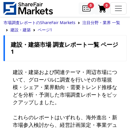
samples
in cart
0
0
市場調査レポートのShareFair Markets
注目分野・業界 一覧
建設・建築
ページ1
建設・建築市場 調査レポート一覧 ページ
1
建設・建築および関連テーマ・周辺市場につ
いて、グローバルに調査を行いその市場規
模・シェア・業界動向・需要トレンド推移な
どを分析・予測した市場調査レポートをピッ
クアップしました。

これらのレポートはいずれも、海外進出・新
市場参入検討から、経営計画策定・事業デュ