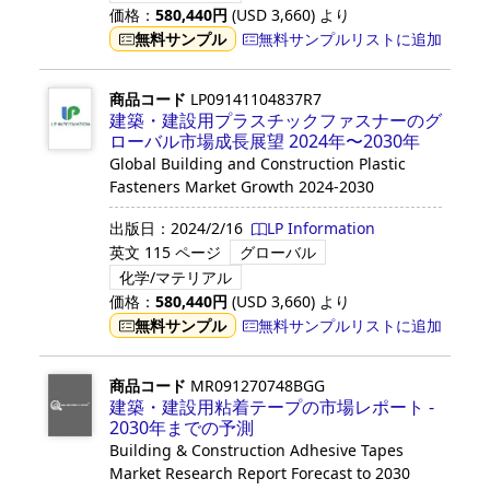
価格：
580,440
円
(USD
3,660
)
より
無料サンプル
無料サンプルリストに追加
商品コード
LP09141104837R7
建築・建設用プラスチックファスナーのグ
ローバル市場成長展望 2024年〜2030年
Global Building and Construction Plastic
Fasteners Market Growth 2024-2030
出版日：
2024/2/16
LP Information
英文
115 ページ
グローバル
化学/マテリアル
価格：
580,440
円
(USD
3,660
)
より
無料サンプル
無料サンプルリストに追加
商品コード
MR091270748BGG
建築・建設用粘着テープの市場レポート -
2030年までの予測
Building & Construction Adhesive Tapes
Market Research Report Forecast to 2030