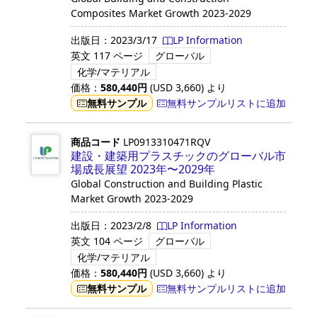
Composites Market Growth 2023-2029
出版日：
2023/3/17
LP Information
英文
117 ページ
グローバル
化学/マテリアル
価格：
580,440
円
(USD
3,660
)
より
無料サンプル
無料サンプルリストに追加
商品コード
LP0913310471RQV
建設・建築用プラスチックのグローバル市
場成長展望 2023年〜2029年
Global Construction and Building Plastic
Market Growth 2023-2029
出版日：
2023/2/8
LP Information
英文
104 ページ
グローバル
化学/マテリアル
価格：
580,440
円
(USD
3,660
)
より
無料サンプル
無料サンプルリストに追加