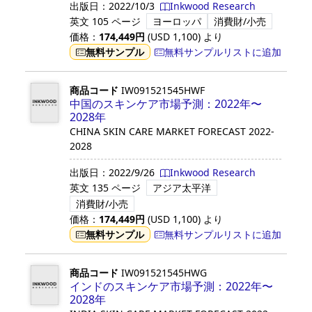
出版日：
2022/10/3
Inkwood Research
英文
105 ページ
ヨーロッパ
消費財/小売
価格：
174,449
円
(USD
1,100
)
より
無料サンプル
無料サンプルリストに追加
商品コード
IW091521545HWF
中国のスキンケア市場予測：2022年〜
2028年
CHINA SKIN CARE MARKET FORECAST 2022-
2028
出版日：
2022/9/26
Inkwood Research
英文
135 ページ
アジア太平洋
消費財/小売
価格：
174,449
円
(USD
1,100
)
より
無料サンプル
無料サンプルリストに追加
商品コード
IW091521545HWG
インドのスキンケア市場予測：2022年〜
2028年