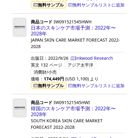
無料サンプル
無料サンプルリストに追加
商品コード
IW091521545HWH
日本のスキンケア市場予測：2022年〜
2028年
JAPAN SKIN CARE MARKET FORECAST 2022-
2028
出版日：
2022/9/26
Inkwood Research
英文
132 ページ
アジア太平洋
消費財/小売
価格：
174,449
円
(USD
1,100
)
より
無料サンプル
無料サンプルリストに追加
商品コード
IW091521545HWI
韓国のスキンケア市場予測：2022年〜
2028年
SOUTH KOREA SKIN CARE MARKET
FORECAST 2022-2028