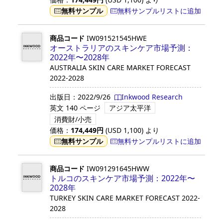
無料サンプル
無料サンプルリストに追加
商品コード
IW091521545HWE
オーストラリアのスキンケア市場予測：
2022年〜2028年
AUSTRALIA SKIN CARE MARKET FORECAST
2022-2028
出版日：
2022/9/26
Inkwood Research
英文
140 ページ
アジア太平洋
消費財/小売
価格：
174,449
円
(USD
1,100
)
より
無料サンプル
無料サンプルリストに追加
商品コード
IW091291645HWW
トルコのスキンケア市場予測：2022年〜
2028年
TURKEY SKIN CARE MARKET FORECAST 2022-
2028