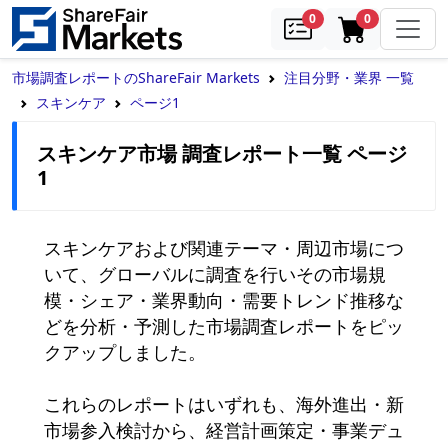
samples
in cart
0
0
市場調査レポートのShareFair Markets
注目分野・業界 一覧
スキンケア
ページ1
スキンケア市場 調査レポート一覧 ページ
1
スキンケアおよび関連テーマ・周辺市場につ
いて、グローバルに調査を行いその市場規
模・シェア・業界動向・需要トレンド推移な
どを分析・予測した市場調査レポートをピッ
クアップしました。

これらのレポートはいずれも、海外進出・新
市場参入検討から、経営計画策定・事業デュ