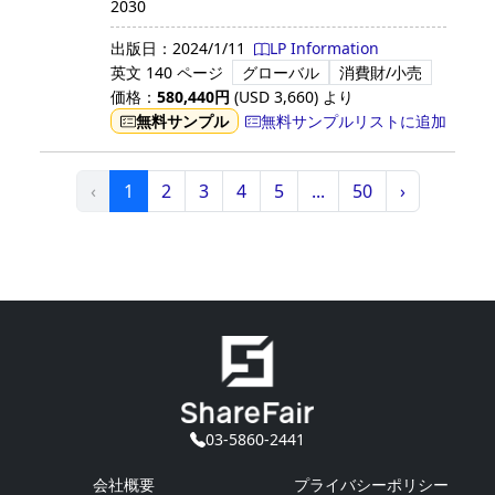
2030
出版日：
2024/1/11
LP Information
英文
140 ページ
グローバル
消費財/小売
価格：
580,440
円
(USD
3,660
)
より
無料サンプル
無料サンプルリストに追加
‹
1
2
3
4
5
...
50
›
03-5860-2441
会社概要
プライバシーポリシー