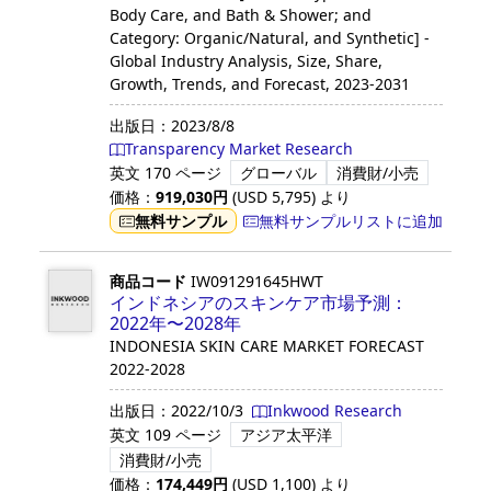
Body Care, and Bath & Shower; and
Category: Organic/Natural, and Synthetic] -
Global Industry Analysis, Size, Share,
Growth, Trends, and Forecast, 2023-2031
出版日：
2023/8/8
Transparency Market Research
英文
170 ページ
グローバル
消費財/小売
価格：
919,030
円
(USD
5,795
)
より
無料サンプル
無料サンプルリストに追加
商品コード
IW091291645HWT
インドネシアのスキンケア市場予測：
2022年〜2028年
INDONESIA SKIN CARE MARKET FORECAST
2022-2028
出版日：
2022/10/3
Inkwood Research
英文
109 ページ
アジア太平洋
消費財/小売
価格：
174,449
円
(USD
1,100
)
より