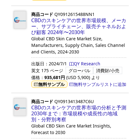
商品コード
QY0912615488NN1
CBDのスキンケアの世界市場規模、メーカ
ー、サプライチェーン、販売チャネルおよ
び顧客 2024年〜2030年
Global CBD Skin Care Market Size,
Manufacturers, Supply Chain, Sales Channel
and Clients, 2024-2030
出版日：
2024/7/1
QY Research
英文
175 ページ
グローバル
消費財/小売
価格：
935,681
円
(USD
5,900
)
より
無料サンプル
無料サンプルリストに追加
商品コード
QY0913413487C6U
CBDのスキンケアの世界市場の分析と予測
2030年まで：市場規模や成長性の地域
別・分野別考察
Global CBD Skin Care Market Insights,
Forecast to 2030