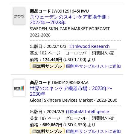
商品コード
IW091291645HWU
スウェーデンのスキンケア市場予測：
2022年〜2028年
SWEDEN SKIN CARE MARKET FORECAST
2022-2028
出版日：
2022/10/3
Inkwood Research
英文
102 ページ
ヨーロッパ
消費財/小売
価格：
174,449
円
(USD
1,100
)
より
無料サンプル
無料サンプルリストに追加
商品コード
DM091290648BAA
世界のスキンケア機器市場：2023年〜
2030年
Global Skincare Devices Market - 2023-2030
出版日：
2024/2/9
DataM Intelligence
英文
187 ページ
グローバル
消費財/小売
価格：
689,867
円
(USD
4,350
)
より
無料サンプル
無料サンプルリストに追加