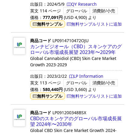
出版日：
2024/5/9
QY Research
英文
114 ページ
グローバル
消費財/小売
価格：
777,091
円
(USD
4,900
)
より
無料サンプル
無料サンプルリストに追加
商品コード
LP0914710472OJU
カンナビジオール（CBD）スキンケアのグ
ローバル市場成長展望 2023年〜2029年
Global Cannabidiol (CBD) Skin Care Market
Growth 2023-2029
出版日：
2023/2/22
LP Information
英文
113 ページ
グローバル
消費財/小売
価格：
580,440
円
(USD
3,660
)
より
無料サンプル
無料サンプルリストに追加
商品コード
LP091200348BSX
CBDのスキンケアのグローバル市場成長展
望 2024年〜2030年
Global CBD Skin Care Market Growth 2024-