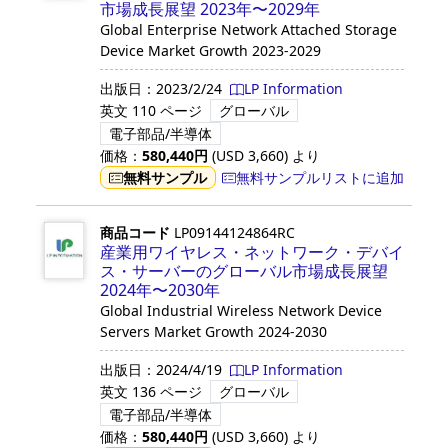
市場成長展望 2023年〜2029年
Global Enterprise Network Attached Storage
Device Market Growth 2023-2029
出版日：
2023/2/24
LP Information
英文
110 ページ
グローバル
電子部品/半導体
価格：
580,440
円
(USD
3,660
)
より
無料サンプル
無料サンプルリストに追加
商品コード
LP09144124864RC
産業用ワイヤレス・ネットワーク・デバイ
ス・サーバーのグローバル市場成長展望
2024年〜2030年
Global Industrial Wireless Network Device
Servers Market Growth 2024-2030
出版日：
2024/4/19
LP Information
英文
136 ページ
グローバル
電子部品/半導体
価格：
580,440
円
(USD
3,660
)
より