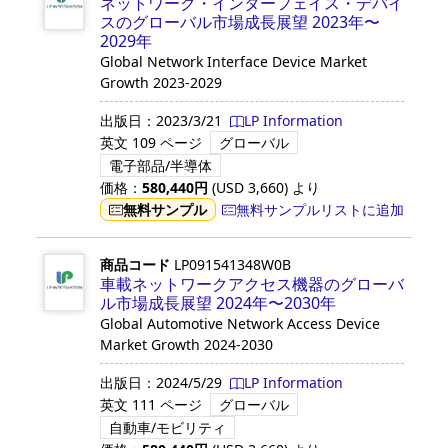
ネットワーク・インターフェイス・デバイ
スのグローバル市場成長展望 2023年〜
2029年
Global Network Interface Device Market
Growth 2023-2029
出版日：
2023/3/21
LP Information
英文
109 ページ
グローバル
電子部品/半導体
価格：
580,440
円
(USD
3,660
)
より
無料サンプル
無料サンプルリストに追加
商品コード
LP091541348W0B
車載ネットワークアクセス機器のグローバ
ル市場成長展望 2024年〜2030年
Global Automotive Network Access Device
Market Growth 2024-2030
出版日：
2024/5/29
LP Information
英文
111 ページ
グローバル
自動車/モビリティ