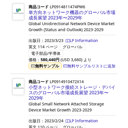
商品コード
LP0914811474PW6
単方向ネットワーク機器のグローバル市場
成長展望 2023年〜2029年
Global Unidirectional Network Device Market
Growth (Status and Outlook) 2023-2029
出版日：
2023/3/23
LP Information
英文
114 ページ
グローバル
電子部品/半導体
価格：
580,440
円
(USD
3,660
)
より
無料サンプル
無料サンプルリストに追加
商品コード
LP0914910472X14
小型ネットワーク接続ストレージ・デバイ
スのグローバル市場成長展望 2023年〜
2029年
Global Small Network Attached Storage
Device Market Growth 2023-2029
出版日：
2023/2/24
LP Information
英文
110 ページ
グローバル