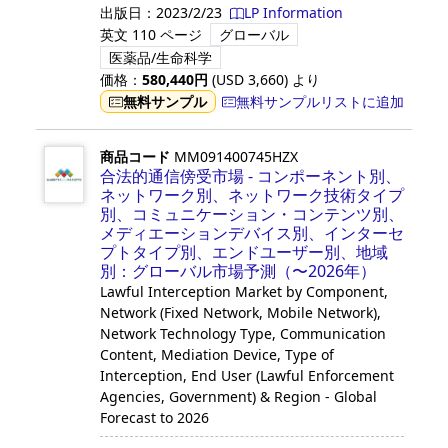
出版日：
2023/2/23
LP Information
英文
110 ページ
グローバル
医薬品/生命科学
価格：
580,440
円
(USD
3,660
)
より
無料サンプル
無料サンプルリストに追加
商品コード
MM091400745HZX
合法的通信傍受市場 - コンポーネント別、
ネットワーク別、ネットワーク技術タイプ
別、コミュニケーション・コンテンツ別、
メディエーションデバイス別、インターセ
プトタイプ別、エンドユーザー別、地域
別：グローバル市場予測（〜2026年）
Lawful Interception Market by Component,
Network (Fixed Network, Mobile Network),
Network Technology Type, Communication
Content, Mediation Device, Type of
Interception, End User (Lawful Enforcement
Agencies, Government) & Region - Global
Forecast to 2026