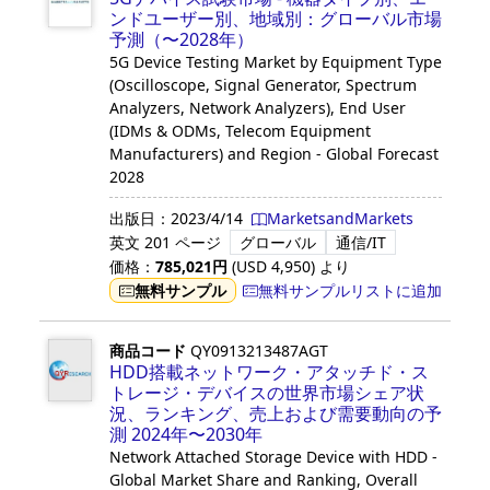
ンドユーザー別、地域別：グローバル市場
予測（〜2028年）
5G Device Testing Market by Equipment Type
(Oscilloscope, Signal Generator, Spectrum
Analyzers, Network Analyzers), End User
(IDMs & ODMs, Telecom Equipment
Manufacturers) and Region - Global Forecast
2028
出版日：
2023/4/14
MarketsandMarkets
英文
201 ページ
グローバル
通信/IT
価格：
785,021
円
(USD
4,950
)
より
無料サンプル
無料サンプルリストに追加
商品コード
QY0913213487AGT
HDD搭載ネットワーク・アタッチド・ス
トレージ・デバイスの世界市場シェア状
況、ランキング、売上および需要動向の予
測 2024年〜2030年
Network Attached Storage Device with HDD -
Global Market Share and Ranking, Overall