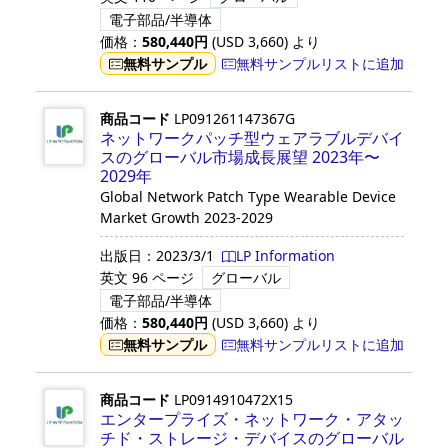
電子部品/半導体
価格：
580,440
円
(USD
3,660
)
より
無料サンプル
無料サンプルリストに追加
商品コード
LP091261147367G
ネットワークパッチ型ウェアラブルデバイ
スのグローバル市場成長展望 2023年〜
2029年
Global Network Patch Type Wearable Device
Market Growth 2023-2029
出版日：
2023/3/1
LP Information
英文
96 ページ
グローバル
電子部品/半導体
価格：
580,440
円
(USD
3,660
)
より
無料サンプル
無料サンプルリストに追加
商品コード
LP0914910472X15
エンタープライズ・ネットワーク・アタッ
チド・ストレージ・デバイスのグローバル