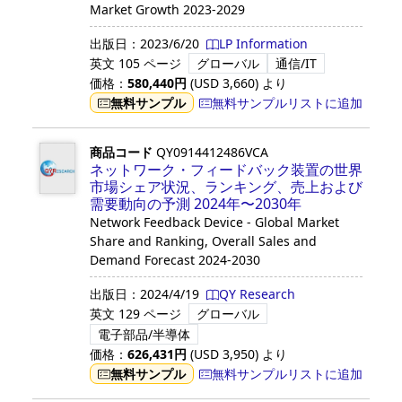
Market Growth 2023-2029
出版日：
2023/6/20
LP Information
英文
105 ページ
グローバル
通信/IT
価格：
580,440
円
(USD
3,660
)
より
無料サンプル
無料サンプルリストに追加
商品コード
QY0914412486VCA
ネットワーク・フィードバック装置の世界
市場シェア状況、ランキング、売上および
需要動向の予測 2024年〜2030年
Network Feedback Device - Global Market
Share and Ranking, Overall Sales and
Demand Forecast 2024-2030
出版日：
2024/4/19
QY Research
英文
129 ページ
グローバル
電子部品/半導体
価格：
626,431
円
(USD
3,950
)
より
無料サンプル
無料サンプルリストに追加