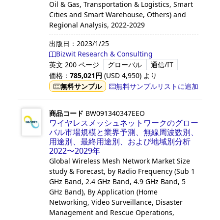
Oil & Gas, Transportation & Logistics, Smart
Cities and Smart Warehouse, Others) and
Regional Analysis, 2022-2029
出版日：
2023/1/25
Bizwit Research & Consulting
英文
200 ページ
グローバル
通信/IT
価格：
785,021
円
(USD
4,950
)
より
無料サンプル
無料サンプルリストに追加
商品コード
BW091340347EEO
ワイヤレスメッシュネットワークのグロー
バル市場規模と業界予測、無線周波数別、
用途別、最終用途別、および地域別分析
2022〜2029年
Global Wireless Mesh Network Market Size
study & Forecast, by Radio Frequency (Sub 1
GHz Band, 2.4 GHz Band, 4.9 GHz Band, 5
GHz Band), By Application (Home
Networking, Video Surveillance, Disaster
Management and Rescue Operations,