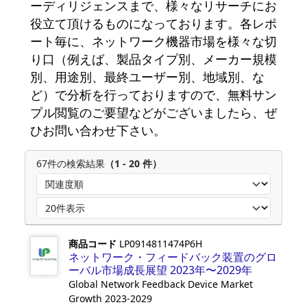
ーディリジェンスまで、様々なリサーチにお
役立て頂けるものになっております。各レポ
ート毎に、ネットワーク機器市場を様々な切
り口（例えば、製品タイプ別、メーカー規模
別、用途別、最終ユーザー別、地域別、な
ど）で分析を行っておりますので、無料サン
プル閲覧のご要望などがございましたら、ぜ
ひお問い合わせ下さい。
67件の検索結果
（1 - 20 件）
商品コード
LP0914811474P6H
ネットワーク・フィードバック装置のグロ
ーバル市場成長展望 2023年〜2029年
Global Network Feedback Device Market
Growth 2023-2029