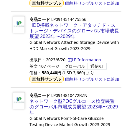
無料サンプル
無料サンプルリストに追加
商品コード
LP0914514475556
HDD搭載ネットワーク・アタッチド・ス
トレージ・デバイスのグローバル市場成長
展望 2023年〜2029年
Global Network Attached Storage Device with
HDD Market Growth 2023-2029
出版日：
2023/6/20
LP Information
英文
107 ページ
グローバル
通信/IT
価格：
580,440
円
(USD
3,660
)
より
無料サンプル
無料サンプルリストに追加
商品コード
LP0914810472RZN
ネットワーク型POCグルコース検査装置
のグローバル市場成長展望 2023年〜2029
年
Global Network Point-of-Care Glucose
Testing Device Market Growth 2023-2029