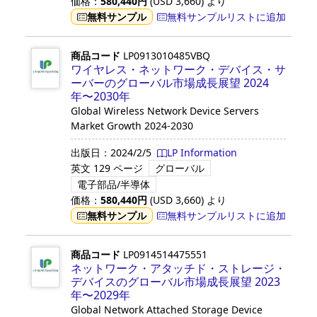
価格：
580,440
円
(USD
3,660
)
より
無料サンプル
無料サンプルリストに追加
商品コード
LP0913010485VBQ
ワイヤレス・ネットワーク・デバイス・サ
ーバーのグローバル市場成長展望 2024
年〜2030年
Global Wireless Network Device Servers
Market Growth 2024-2030
出版日：
2024/2/5
LP Information
英文
129 ページ
グローバル
電子部品/半導体
価格：
580,440
円
(USD
3,660
)
より
無料サンプル
無料サンプルリストに追加
商品コード
LP0914514475551
ネットワーク・アタッチド・ストレージ・
デバイスのグローバル市場成長展望 2023
年〜2029年
Global Network Attached Storage Device