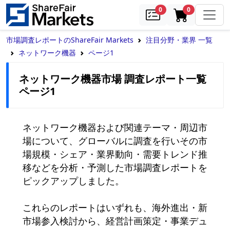
samples
in cart
0
0
市場調査レポートのShareFair Markets
注目分野・業界 一覧
ネットワーク機器
ページ1
ネットワーク機器市場 調査レポート一覧
ページ1
ネットワーク機器および関連テーマ・周辺市
場について、グローバルに調査を行いその市
場規模・シェア・業界動向・需要トレンド推
移などを分析・予測した市場調査レポートを
ピックアップしました。

これらのレポートはいずれも、海外進出・新
市場参入検討から、経営計画策定・事業デュ