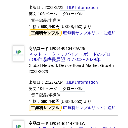
出版日：
2023/3/23
LP Information
英文
106 ページ
グローバル
電子部品/半導体
価格：
580,440
円
(USD
3,660
)
より
無料サンプル
無料サンプルリストに追加
商品コード
LP0914910472W26
ネットワーク・デバイス・ボードのグロー
バル市場成長展望 2023年〜2029年
Global Network Device Board Market Growth
2023-2029
出版日：
2023/2/24
LP Information
英文
106 ページ
グローバル
電子部品/半導体
価格：
580,440
円
(USD
3,660
)
より
無料サンプル
無料サンプルリストに追加
商品コード
LP0914611474HLW