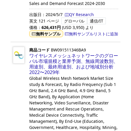
Sales and Demand Forecast 2024-2030
出版日：
2024/5/7
QY Research
英文
121 ページ
グローバル
通信/IT
価格：
626,431
円
(USD
3,950
)
より
無料サンプル
無料サンプルリストに追加
商品コード
BW091511346BA9
ワイヤレスメッシュネットワークのグロー
バル市場規模と業界予測、無線周波数別、
用途別、最終用途別、および地域別分析
2022〜2029年
Global Wireless Mesh Network Market Size
study & Forecast, by Radio Frequency (Sub 1
GHz Band, 2.4 GHz Band, 4.9 GHz Band, 5
GHz Band), By Application (Home
Networking, Video Surveillance, Disaster
Management and Rescue Operations,
Medical Device Connectivity, Traffic
Management), By End-Use (Education,
Government, Healthcare, Hospitality, Mining,