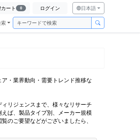
カート
ログイン
日本語
0
検索
ェア・業界動向・需要トレンド推移な
ディリジェンスまで、様々なリサーチ
例えば、製品タイプ別、メーカー規模
閲覧のご要望などがございましたら、