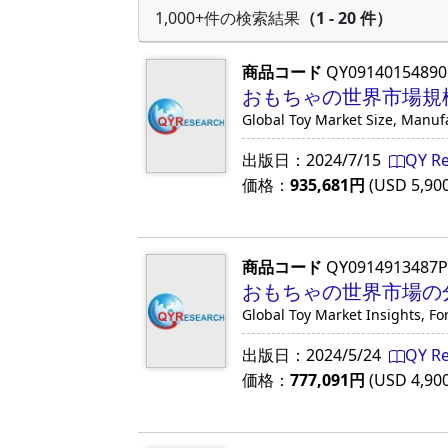
1,000+件の検索結果
（1 - 20 件）
商品コード
QY09140154890
おもちゃの世界市場規模
Global Toy Market Size, Manuf
出版日：
2024/7/15
QY R
価格：
935,681
円
(USD
5,90
商品コード
QY0914913487
おもちゃの世界市場の
Global Toy Market Insights, Fo
出版日：
2024/5/24
QY R
価格：
777,091
円
(USD
4,90