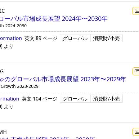
2C
ーバル市場成長展望 2024年〜2030年
th 2024-2030
formation
英文
89 ページ
グローバル
消費財/小売
0
)
より
JG
のグローバル市場成長展望 2023年〜2029年
t Growth 2023-2029
ormation
英文
104 ページ
グローバル
消費財/小売
0
)
より
1MH