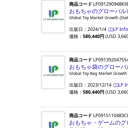
商品コード
LP091290948K9
おもちゃのグローバル市場
Global Toy Market Growth (Sta
出版日：
2024/1/4
LP Inf
価格：
580,440
円
(USD
3,66
商品コード
LP0913920475S
おもちゃ袋のグローバル市
Global Toy Bag Market Growth
出版日：
2023/12/14
LP I
価格：
580,440
円
(USD
3,66
商品コード
LP0915110483
おもちゃ・ゲームのグロ