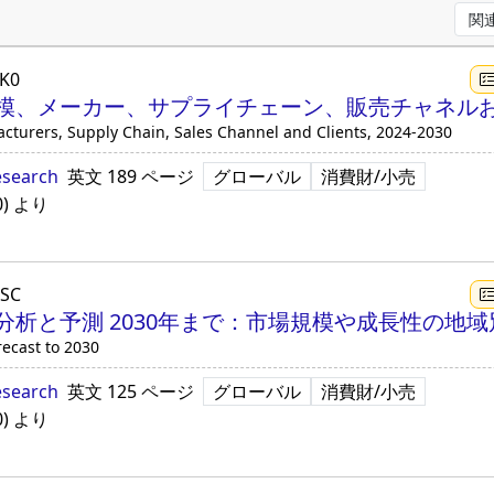
K0
、メーカー、サプライチェーン、販売チャネルおよび
acturers, Supply Chain, Sales Channel and Clients, 2024-2030
esearch
英文
189 ページ
グローバル
消費財/小売
0
)
より
PSC
分析と予測 2030年まで：市場規模や成長性の地
recast to 2030
esearch
英文
125 ページ
グローバル
消費財/小売
0
)
より