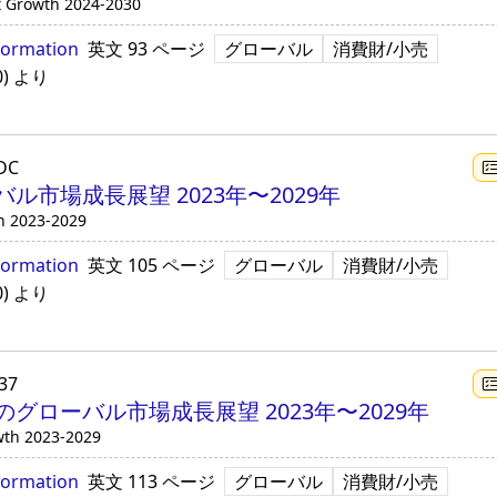
t Growth 2024-2030
formation
英文
93 ページ
グローバル
消費財/小売
0
)
より
DC
市場成長展望 2023年〜2029年
h 2023-2029
formation
英文
105 ページ
グローバル
消費財/小売
0
)
より
37
グローバル市場成長展望 2023年〜2029年
wth 2023-2029
formation
英文
113 ページ
グローバル
消費財/小売