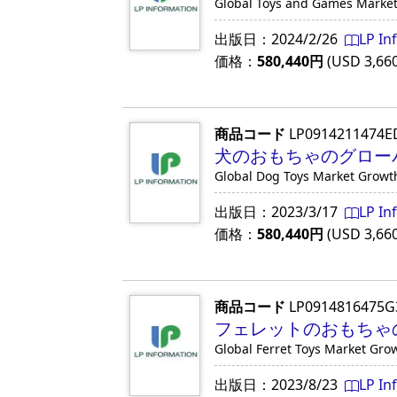
Global Toys and Games Marke
出版日：
2024/2/26
LP In
価格：
580,440
円
(USD
3,66
商品コード
LP0914211474E
犬のおもちゃのグローバル
Global Dog Toys Market Growt
出版日：
2023/3/17
LP In
価格：
580,440
円
(USD
3,66
商品コード
LP0914816475G
フェレットのおもちゃの
Global Ferret Toys Market Gro
出版日：
2023/8/23
LP In