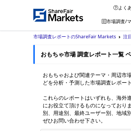
よく
市場調査/
市場調査レポートのShareFair Markets
注
おもちゃ市場 調査レポート一覧 ペ
おもちゃおよび関連テーマ・周辺市
どを分析・予測した市場調査レポート
これらのレポートはいずれも、海外
にお役立て頂けるものになっており
別、用途別、最終ユーザー別、地域
ぜひお問い合わせ下さい。