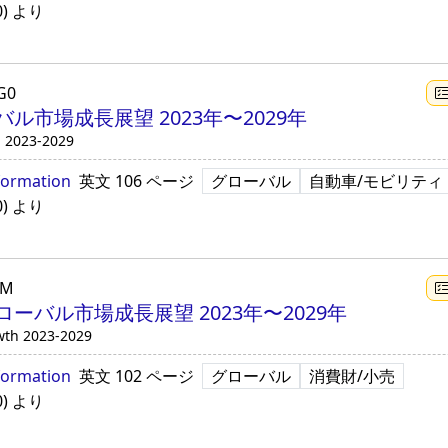
0
)
より
G0
市場成長展望 2023年〜2029年
h 2023-2029
formation
英文
106 ページ
グローバル
自動車/モビリティ
0
)
より
4M
ーバル市場成長展望 2023年〜2029年
wth 2023-2029
formation
英文
102 ページ
グローバル
消費財/小売
0
)
より