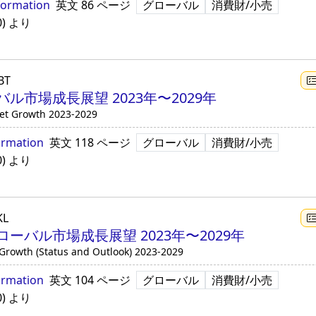
formation
英文
86 ページ
グローバル
消費財/小売
0
)
より
BT
市場成長展望 2023年〜2029年
et Growth 2023-2029
ormation
英文
118 ページ
グローバル
消費財/小売
0
)
より
KL
ーバル市場成長展望 2023年〜2029年
 Growth (Status and Outlook) 2023-2029
ormation
英文
104 ページ
グローバル
消費財/小売
0
)
より