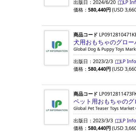
出版日：
2024/6/20
LP In
価格：
580,440
円
(USD
3,66
商品コード
LP0912810471K
犬用おもちゃのグローバル
Global Dog & Puppy Toys Mark
出版日：
2023/2/3
LP Inf
価格：
580,440
円
(USD
3,66
商品コード
LP0912811473F
ペット用おもちゃのグロ
Global Pet Teaser Toys Market
出版日：
2023/3/3
LP Inf
価格：
580,440
円
(USD
3,66