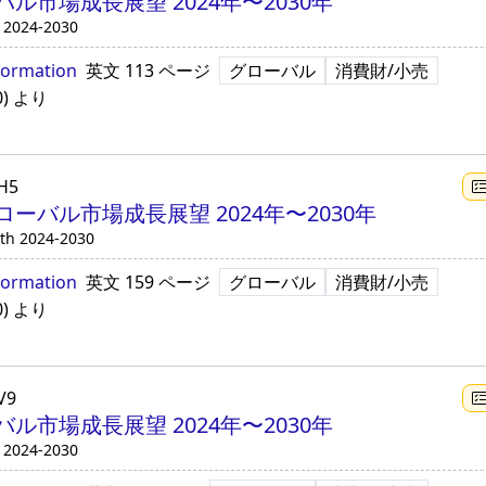
市場成長展望 2024年〜2030年
h 2024-2030
formation
英文
113 ページ
グローバル
消費財/小売
0
)
より
H5
ーバル市場成長展望 2024年〜2030年
wth 2024-2030
formation
英文
159 ページ
グローバル
消費財/小売
0
)
より
V9
市場成長展望 2024年〜2030年
 2024-2030