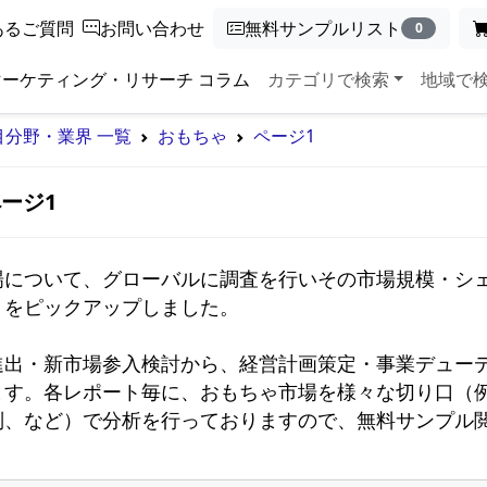
あるご質問
お問い合わせ
無料サンプルリスト
0
マーケティング・リサーチ コラム
カテゴリで検索
地域で
目分野・業界 一覧
おもちゃ
ページ1
ージ1
場について、グローバルに調査を行いその市場規模・シ
をピックアップしました。

進出・新市場参入検討から、経営計画策定・事業デュー
ます。各レポート毎に、おもちゃ市場を様々な切り口（
別、など）で分析を行っておりますので、無料サンプル