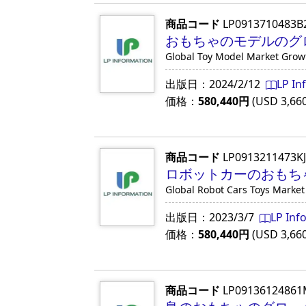
商品コード
LP0913710483B
おもちゃのモデルのグロ
Global Toy Model Market Grow
出版日：
2024/2/12
LP In
価格：
580,440
円
(USD
3,66
商品コード
LP0913211473K
ロボットカーのおもちゃ
Global Robot Cars Toys Marke
出版日：
2023/3/7
LP Inf
価格：
580,440
円
(USD
3,66
商品コード
LP0913612486