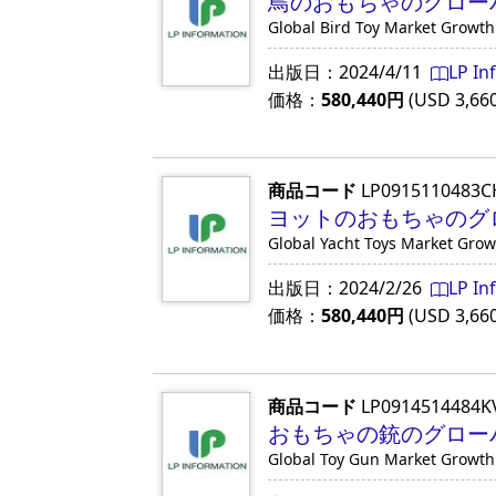
鳥のおもちゃのグローバル
Global Bird Toy Market Growt
出版日：
2024/4/11
LP In
価格：
580,440
円
(USD
3,66
商品コード
LP0915110483C
ヨットのおもちゃのグロ
Global Yacht Toys Market Gro
出版日：
2024/2/26
LP In
価格：
580,440
円
(USD
3,66
商品コード
LP0914514484K
おもちゃの銃のグローバル
Global Toy Gun Market Growth