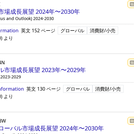
I
成長展望 2024年〜2030年
tus and Outlook) 2024-2030
ormation
英文
152 ページ
グローバル
消費財/小売
0
)
より
4N
場成長展望 2023年〜2029年
 2023-2029
nformation
英文
130 ページ
グローバル
消費財/小売
0
)
より
C8W
ーバル市場成長展望 2024年〜2030年