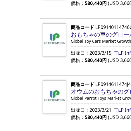
価格：
580,440
円
(USD
3,66
商品コード
LP09140114746
おもちゃの車のグローバル
Global Toy Cars Market Growt
出版日：
2023/3/15
LP In
価格：
580,440
円
(USD
3,66
商品コード
LP0914611474J
オウムのおもちゃのグロ
Global Parrot Toys Market Gro
出版日：
2023/3/21
LP In
価格：
580,440
円
(USD
3,66