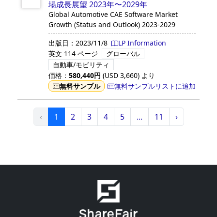
場成長展望 2023年〜2029年
Global Automotive CAE Software Market
Growth (Status and Outlook) 2023-2029
出版日：
2023/11/8
LP Information
英文
114 ページ
グローバル
自動車/モビリティ
価格：
580,440
円
(USD
3,660
)
より
無料サンプル
無料サンプルリストに追加
‹
1
2
3
4
5
...
11
›