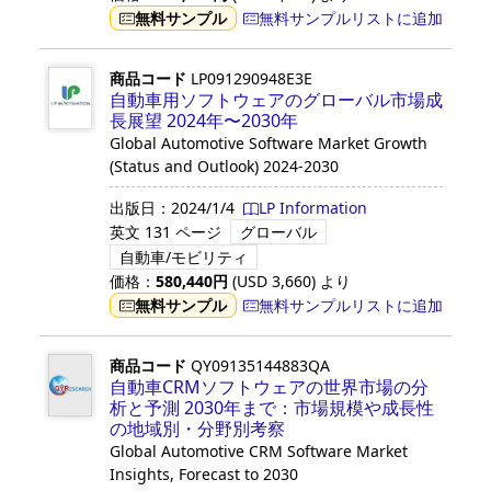
無料サンプル
無料サンプルリストに追加
商品コード
LP091290948E3E
自動車用ソフトウェアのグローバル市場成
長展望 2024年〜2030年
Global Automotive Software Market Growth
(Status and Outlook) 2024-2030
出版日：
2024/1/4
LP Information
英文
131 ページ
グローバル
自動車/モビリティ
価格：
580,440
円
(USD
3,660
)
より
無料サンプル
無料サンプルリストに追加
商品コード
QY09135144883QA
自動車CRMソフトウェアの世界市場の分
析と予測 2030年まで：市場規模や成長性
の地域別・分野別考察
Global Automotive CRM Software Market
Insights, Forecast to 2030