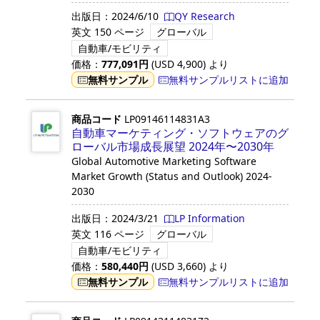
出版日：
2024/6/10
QY Research
英文
150 ページ
グローバル
自動車/モビリティ
価格：
777,091
円
(USD
4,900
)
より
無料サンプル
無料サンプルリストに追加
商品コード
LP09146114831A3
自動車マーケティング・ソフトウェアのグ
ローバル市場成長展望 2024年〜2030年
Global Automotive Marketing Software
Market Growth (Status and Outlook) 2024-
2030
出版日：
2024/3/21
LP Information
英文
116 ページ
グローバル
自動車/モビリティ
価格：
580,440
円
(USD
3,660
)
より
無料サンプル
無料サンプルリストに追加