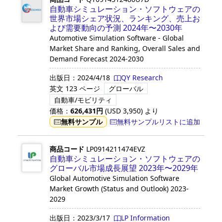
自動車シミュレーション・ソフトウェアの
世界市場シェア状況、ランキング、売上お
よび需要動向の予測 2024年〜2030年
Automotive Simulation Software - Global
Market Share and Ranking, Overall Sales and
Demand Forecast 2024-2030
出版日：
2024/4/18
QY Research
英文
123 ページ
グローバル
自動車/モビリティ
価格：
626,431
円
(USD
3,950
)
より
無料サンプル
無料サンプルリストに追加
商品コード
LP0914211474EVZ
自動車シミュレーション・ソフトウェアの
グローバル市場成長展望 2023年〜2029年
Global Automotive Simulation Software
Market Growth (Status and Outlook) 2023-
2029
出版日：
2023/3/17
LP Information