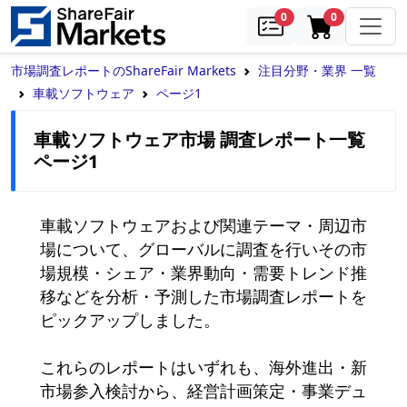
samples
in cart
0
0
市場調査レポートのShareFair Markets
注目分野・業界 一覧
車載ソフトウェア
ページ1
車載ソフトウェア市場 調査レポート一覧
ページ1
車載ソフトウェアおよび関連テーマ・周辺市
場について、グローバルに調査を行いその市
場規模・シェア・業界動向・需要トレンド推
移などを分析・予測した市場調査レポートを
ピックアップしました。

これらのレポートはいずれも、海外進出・新
市場参入検討から、経営計画策定・事業デュ