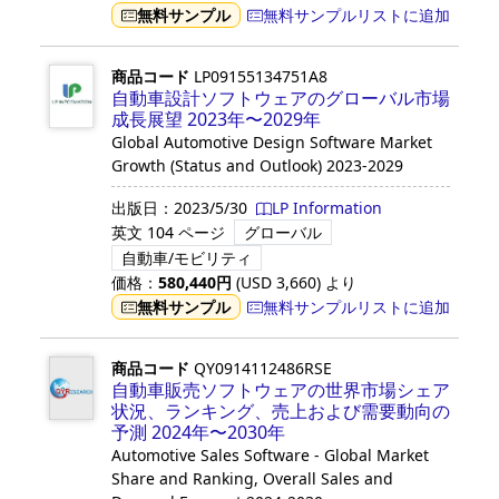
無料サンプル
無料サンプルリストに追加
商品コード
LP09155134751A8
自動車設計ソフトウェアのグローバル市場
成長展望 2023年〜2029年
Global Automotive Design Software Market
Growth (Status and Outlook) 2023-2029
出版日：
2023/5/30
LP Information
英文
104 ページ
グローバル
自動車/モビリティ
価格：
580,440
円
(USD
3,660
)
より
無料サンプル
無料サンプルリストに追加
商品コード
QY0914112486RSE
自動車販売ソフトウェアの世界市場シェア
状況、ランキング、売上および需要動向の
予測 2024年〜2030年
Automotive Sales Software - Global Market
Share and Ranking, Overall Sales and