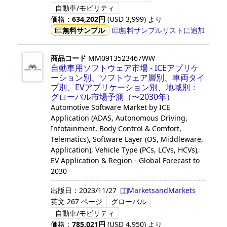
自動車/モビリティ
価格：
634,202
円
(USD
3,999
)
より
無料サンプル
無料サンプルリストに追加
商品コード
MM0913523467WW
自動車用ソフトウェア市場 - ICEアプリケ
ーション別、ソフトウェア層別、車両タイ
プ別、EVアプリケーション別、地域別：
グローバル市場予測（〜2030年）
Automotive Software Market by ICE
Application (ADAS, Autonomous Driving,
Infotainment, Body Control & Comfort,
Telematics), Software Layer (OS, Middleware,
Application), Vehicle Type (PCs, LCVs, HCVs),
EV Application & Region - Global Forecast to
2030
出版日：
2023/11/27
MarketsandMarkets
英文
267 ページ
グローバル
自動車/モビリティ
価格：
785,021
円
(USD
4,950
)
より