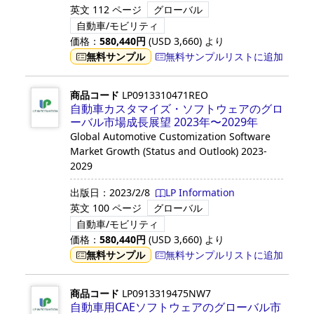
英文
112 ページ
グローバル
自動車/モビリティ
価格：
580,440
円
(USD
3,660
)
より
無料サンプル
無料サンプルリストに追加
商品コード
LP0913310471REO
自動車カスタマイズ・ソフトウェアのグロ
ーバル市場成長展望 2023年〜2029年
Global Automotive Customization Software
Market Growth (Status and Outlook) 2023-
2029
出版日：
2023/2/8
LP Information
英文
100 ページ
グローバル
自動車/モビリティ
価格：
580,440
円
(USD
3,660
)
より
無料サンプル
無料サンプルリストに追加
商品コード
LP0913319475NW7
自動車用CAEソフトウェアのグローバル市