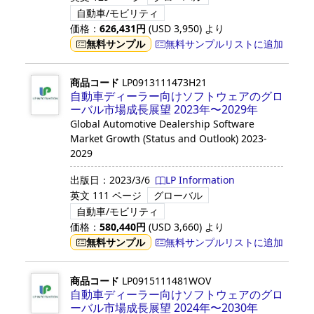
自動車/モビリティ
価格：
626,431
円
(USD
3,950
)
より
無料サンプル
無料サンプルリストに追加
商品コード
LP0913111473H21
自動車ディーラー向けソフトウェアのグロ
ーバル市場成長展望 2023年〜2029年
Global Automotive Dealership Software
Market Growth (Status and Outlook) 2023-
2029
出版日：
2023/3/6
LP Information
英文
111 ページ
グローバル
自動車/モビリティ
価格：
580,440
円
(USD
3,660
)
より
無料サンプル
無料サンプルリストに追加
商品コード
LP0915111481WOV
自動車ディーラー向けソフトウェアのグロ
ーバル市場成長展望 2024年〜2030年