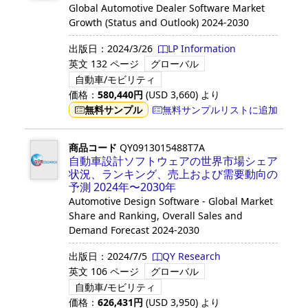
Global Automotive Dealer Software Market
Growth (Status and Outlook) 2024-2030
出版日：
2024/3/26
LP Information
英文
132 ページ
グローバル
自動車/モビリティ
価格：
580,440
円
(USD
3,660
)
より
無料サンプル
無料サンプルリストに追加
商品コード
QY0913015488T7A
自動車設計ソフトウェアの世界市場シェア
状況、ランキング、売上および需要動向の
予測 2024年〜2030年
Automotive Design Software - Global Market
Share and Ranking, Overall Sales and
Demand Forecast 2024-2030
出版日：
2024/7/5
QY Research
英文
106 ページ
グローバル
自動車/モビリティ
価格：
626,431
円
(USD
3,950
)
より