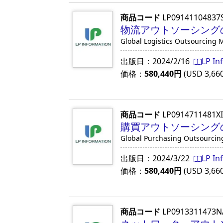
商品コード
LP09141104837
物流アウトソーシングの
Global Logistics Outsourcing 
出版日：
2024/2/16
LP In
価格：
580,440
円
(USD
3,66
商品コード
LP0914711481X
購買アウトソーシングの
Global Purchasing Outsourcin
出版日：
2024/3/22
LP In
価格：
580,440
円
(USD
3,66
商品コード
LP0913311473N