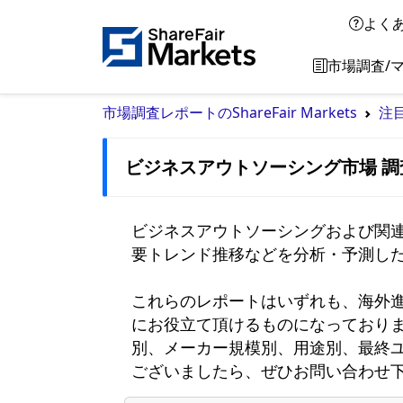
よく
市場調査/
市場調査レポートのShareFair Markets
注
ビジネスアウトソーシング市場 調
ビジネスアウトソーシングおよび関
要トレンド推移などを分析・予測した
これらのレポートはいずれも、海外
にお役立て頂けるものになっており
別、メーカー規模別、用途別、最終
ございましたら、ぜひお問い合わせ