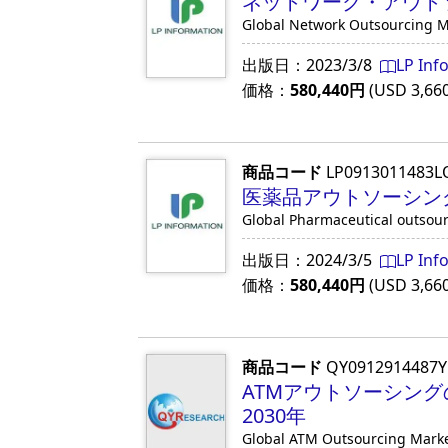
ネットワーク・アウトソ
Global Network Outsourcing M
出版日：
2023/3/8
LP Inf
価格：
580,440
円
(USD
3,66
商品コード
LP0913011483L
医薬品アウトソーシング
Global Pharmaceutical outsour
出版日：
2024/3/5
LP Inf
価格：
580,440
円
(USD
3,66
商品コード
QY0912914487
ATMアウトソーシング
2030年
Global ATM Outsourcing Market