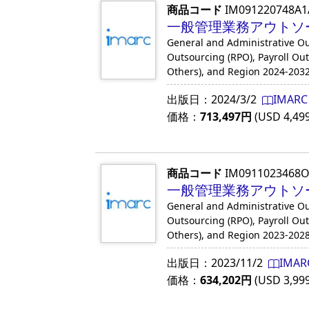
商品コード
IM091220748A1
一般管理業務アウトソー
General and Administrative Ou
Outsourcing (RPO), Payroll Ou
Others), and Region 2024-203
出版日：
2024/3/2
IMARC
価格：
713,497
円
(USD
4,49
商品コード
IM0911023468
一般管理業務アウトソー
General and Administrative Ou
Outsourcing (RPO), Payroll Ou
Others), and Region 2023-202
出版日：
2023/11/2
IMAR
価格：
634,202
円
(USD
3,99