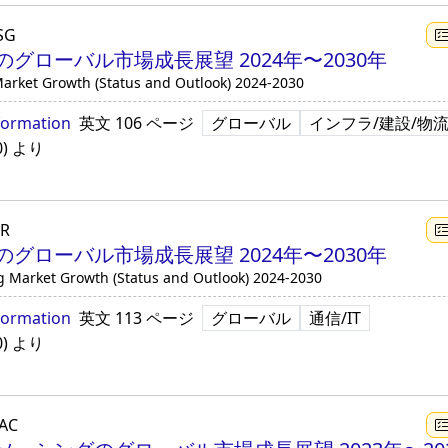
SG
グローバル市場成長展望 2024年〜2030年
Market Growth (Status and Outlook) 2024-2030
formation
英文
106 ページ
グローバル
インフラ/建設/物
0
)
より
IR
グローバル市場成長展望 2024年〜2030年
g Market Growth (Status and Outlook) 2024-2030
formation
英文
113 ページ
グローバル
通信/IT
0
)
より
AC