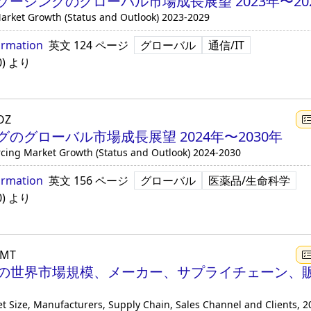
ーシングのグローバル市場成長展望 2023年〜20
arket Growth (Status and Outlook) 2023-2029
ormation
英文
124 ページ
グローバル
通信/IT
0
)
より
OZ
のグローバル市場成長展望 2024年〜2030年
cing Market Growth (Status and Outlook) 2024-2030
ormation
英文
156 ページ
グローバル
医薬品/生命科学
0
)
より
YMT
の世界市場規模、メーカー、サプライチェーン、販売
 Size, Manufacturers, Supply Chain, Sales Channel and Clients, 