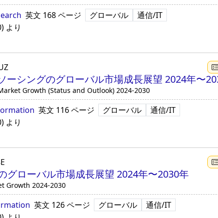
search
英文
168 ページ
グローバル
通信/IT
0
)
より
UZ
ーシングのグローバル市場成長展望 2024年〜20
Market Growth (Status and Outlook) 2024-2030
formation
英文
116 ページ
グローバル
通信/IT
0
)
より
8E
グローバル市場成長展望 2024年〜2030年
et Growth 2024-2030
ormation
英文
126 ページ
グローバル
通信/IT
0
)
より